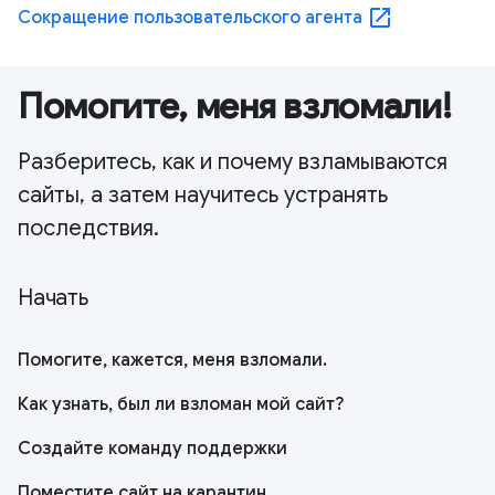
open_in_new
Сокращение пользовательского агента
Помогите, меня взломали!
Разберитесь, как и почему взламываются
сайты, а затем научитесь устранять
последствия.
Начать
Помогите, кажется, меня взломали.
Как узнать, был ли взломан мой сайт?
Создайте команду поддержки
Поместите сайт на карантин