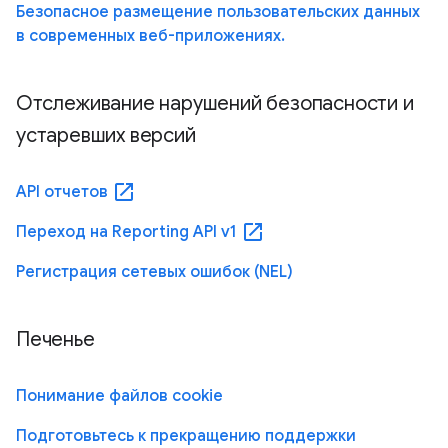
Безопасное размещение пользовательских данных
в современных веб-приложениях.
Отслеживание нарушений безопасности и
устаревших версий
open_in_new
API отчетов
open_in_new
Переход на Reporting API v1
Регистрация сетевых ошибок (NEL)
Печенье
Понимание файлов cookie
Подготовьтесь к прекращению поддержки