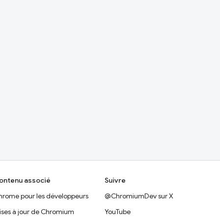
ontenu associé
Suivre
hrome pour les développeurs
@ChromiumDev sur X
ises à jour de Chromium
YouTube