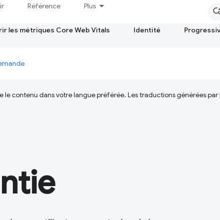
ir
Référence
Plus
ir les métriques Core Web Vitals
Identité
Progressi
 demande
ire le contenu dans votre langue préférée. Les traductions générées par
ntie