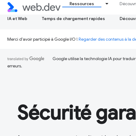
Ressources
Découvr
IA et Web
Temps de chargement rapides
Découvr
Merci d'avoir participé à Google I/O !
Regarder des contenus à la
Google utilise la technologie IA pour tradu
erreurs.
Sécurité gara