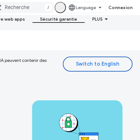
/
Connexion
ve web apps
Sécurité garantie
PLUS
 IA peuvent contenir des