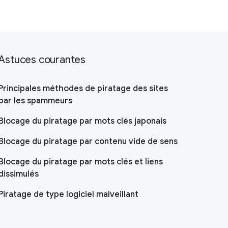
Astuces courantes
Principales méthodes de piratage des sites
par les spammeurs
Blocage du piratage par mots clés japonais
Blocage du piratage par contenu vide de sens
Blocage du piratage par mots clés et liens
dissimulés
Piratage de type logiciel malveillant