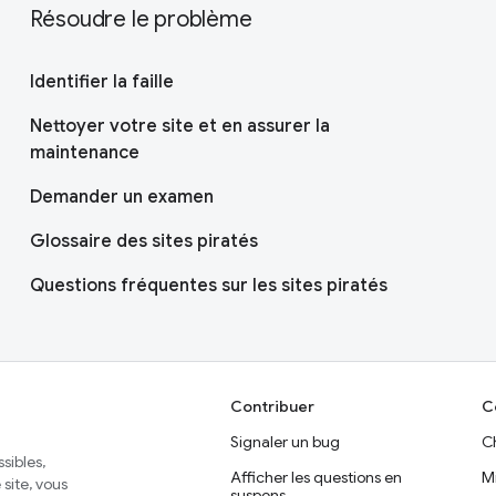
Résoudre le problème
Identifier la faille
Nettoyer votre site et en assurer la
maintenance
Demander un examen
Glossaire des sites piratés
Questions fréquentes sur les sites piratés
Contribuer
C
Signaler un bug
C
sibles,
Afficher les questions en
M
site, vous
suspens