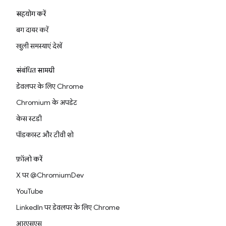
सहयोग करें
बग दायर करें
खुली समस्याएं देखें
संबंधित सामग्री
डेवलपर के लिए Chrome
Chromium के अपडेट
केस स्टडी
पॉडकास्ट और टीवी शो
फ़ॉलो करें
X पर @ChromiumDev
YouTube
LinkedIn पर डेवलपर के लिए Chrome
आरएसएस