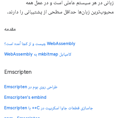
زبانی در هر سیستم عاملی است و در عمل همه
محبوب‌ترین زبان‌ها حداقل سطحی از پشتیبانی را دارند.
مقدمه
WebAssembly چیست و از کجا آمده است؟
کامپایل mkbitmap به WebAssembly
Emscripten
طراحی روی بوم در Emscripten
Emscripten's embind
جاسازی قطعات جاوا اسکریپت در C++ با Emscripten