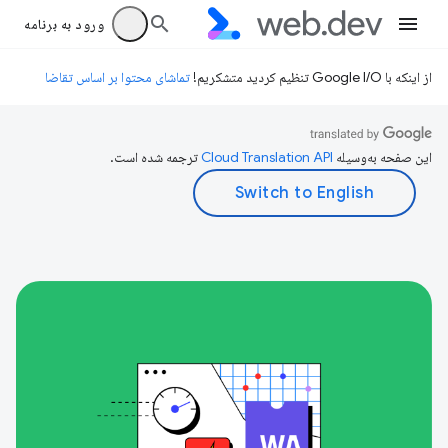
ورود به برنامه
از اینکه با Google I/O تنظیم کردید متشکریم!
تماشای محتوا بر اساس تقاضا
این صفحه به‌وسیله
ترجمه شده است.