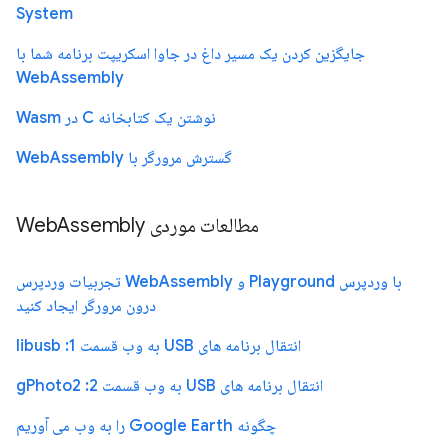
System
جایگزین کردن یک مسیر داغ در جاوا اسکریپت برنامه شما با
WebAssembly
نوشتن یک کتابخانه C در Wasm
گسترش مرورگر با WebAssembly
مطالعات موردی WebAssembly
با وردپرس Playground و WebAssembly تجربیات وردپرس
درون مرورگر ایجاد کنید
انتقال برنامه های USB به وب قسمت 1: libusb
انتقال برنامه های USB به وب قسمت 2: gPhoto2
چگونه Google Earth را به وب می آوریم