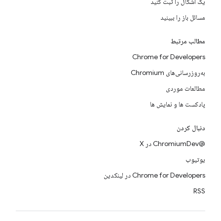
یک اشکال را ثبت کنید
مسائل باز را ببینید
مطالب مرتبط
Chrome for Developers
به‌روزرسانی‌های Chromium
مطالعات موردی
پادکست ها و نمایش ها
دنبال کردن
@ChromiumDev در X
یوتیوب
Chrome for Developers در لینکدین
RSS