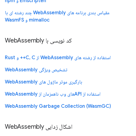
Emscripten و npm
مقیاس بندی برنامه های WebAssembly چند رشته ای با
mimalloc و WasmFS
کد نویسی با WebAssembly
استفاده از رشته های WebAssembly از C، C++ و Rust
تشخیص ویژگی WebAssembly
بارگیری موثر ماژول های WebAssembly
استفاده از APIهای وب ناهمزمان از WebAssembly
WebAssembly Garbage Collection (WasmGC)
اشکال زدایی WebAssembly