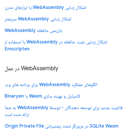
اشکال زدایی WebAssembly با ابزارهای مدرن
اشکال زدایی WebAssembly سریعتر
بازرسی حافظه WebAssembly
اشکال زدایی نشت حافظه در WebAssembly با استفاده از
Emscripten
WebAssembly در عمل
الگوهای عملکرد WebAssembly برای برنامه های وب
کامپایل و بهینه سازی Wasm با Binaryen
قابلیت جدید برای توسعه دهندگان - توسط WebAssembly به شما
ارائه شده است
SQLite Wasm در مرورگر تحت پشتیبانی Origin Private File