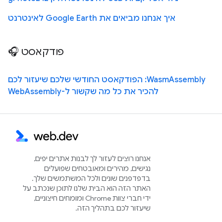
איך אנחנו מביאים את Google Earth לאינטרנט
פודקאסט 🎧
WasmAssembly: הפודקאסט החודשי שלכם שיעזור לכם
להכיר את כל מה שקשור ל-WebAssembly
אנחנו רוצים לעזור לך לבנות אתרים יפים,
נגישים, מהירים ומאובטחים שפועלים
בדפדפנים שונים ולכל המשתמשים שלך.
האתר הזה הוא הבית שלנו לתוכן שנכתב על
ידי חברי צוות Chrome ומומחים חיצוניים,
שיעזור לכם בתהליך הזה.