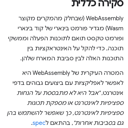
סקירה כללית
WebAssembly (שבחלק מהמקרים מקוצר
Wasm) מגדיר פורמט בינארי של קוד בינארי
ופורמט טקסט תואם לתוכנות הפעלה וממשקי
תוכנה, כדי להקל על האינטראקציות בין
התוכנות האלה לבין סביבת המארח שלהן.
המטרה העיקרית של WebAssembly היא
לאפשר לאפליקציות עם ביצועים גבוהים בדפי
אינטרנט,
"אבל היא לא מתבססת על הנחות
ספציפיות לאינטרנט או מספקת תכונות
ספציפיות לאינטרנט, כך שאפשר להשתמש בהן
גם בסביבות אחרות"
, בהתאם ל
spec
.