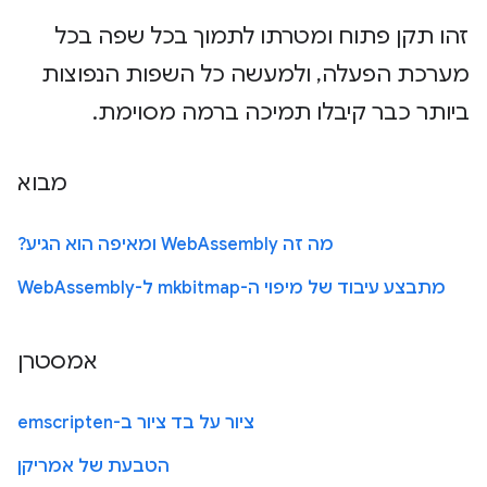
זהו תקן פתוח ומטרתו לתמוך בכל שפה בכל
מערכת הפעלה, ולמעשה כל השפות הנפוצות
ביותר כבר קיבלו תמיכה ברמה מסוימת.
מבוא
מה זה WebAssembly ומאיפה הוא הגיע?
מתבצע עיבוד של מיפוי ה-mkbitmap ל-WebAssembly
אמסטרן
ציור על בד ציור ב-emscripten
הטבעת של אמריקן