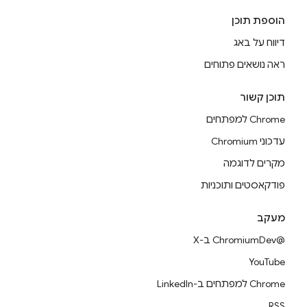
הוספת תוכן
דיווח על באג
ראה נושאים פתוחים
תוכן קשור
Chrome למפתחים
עדכוני Chromium
מקרים לדוגמה
פודקאסטים ותוכניות
מעקב
@ChromiumDev ב-X
YouTube
Chrome למפתחים ב-LinkedIn
RSS