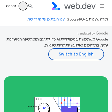
היכנס
תודה שצפית ב-Google I/O!
צפייה בתוכן על פי דרישה
.
‫Google משתמשת בטכנולוגיית AI כדי לתרגם תוכן לשפה המועדפת
עליך. בתרגומים כאלו עשויות להיות שגיאות.