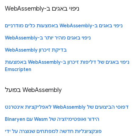
ניפוי באגים ב-WebAssembly
ניפוי באגים ב-WebAssembly באמצעות כלים מודרניים
ניפוי באגים מהיר יותר ב-WebAssembly
בדיקת זיכרון WebAssembly
ניפוי באגים של דליפות זיכרון ב-WebAssembly באמצעות
Emscripten
WebAssembly בפועל
דפוסי הביצועים של WebAssembly לאפליקציות אינטרנט
הידור ואופטימיזציה של Wasm עם Binaryen
פונקציונליות חדשה למפתחים שנוצרה על ידי