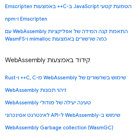
הטמעת קטעי JavaScript ב-C++ באמצעות Emscripten
Emscripten ו-npm
התאמת קנה המידה של אפליקציות WebAssembly עם
כמה שרשורים באמצעות mimalloc ו-WasmFS
קידוד באמצעות WebAssembly
שימוש בשרשורים של WebAssembly מ-C, C++ ו-Rust
זיהוי תכונות WebAssembly
טעינה יעילה של מודולי WebAssembly
שימוש ב-WebAssembly ל-API לאינטרנט אסינכרוני
WebAssembly Garbage collection (WasmGC)