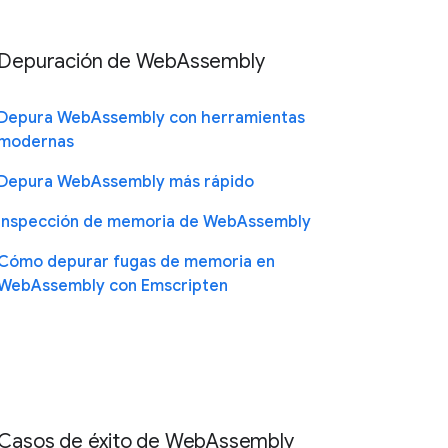
Depuración de WebAssembly
Depura WebAssembly con herramientas
modernas
Depura WebAssembly más rápido
Inspección de memoria de WebAssembly
Cómo depurar fugas de memoria en
WebAssembly con Emscripten
Casos de éxito de WebAssembly