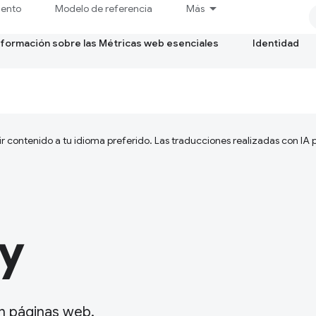
iento
Modelo de referencia
Más
formación sobre las Métricas web esenciales
Identidad
ir contenido a tu idioma preferido. Las traducciones realizadas con IA
y
en páginas web.