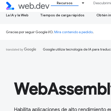
Recursos
Descubrim
La IA y la Web
Tiempos de carga rápidos
Obtén in
Gracias por seguir Google I/O.
Mira contenido a pedido
.
Google utiliza tecnología de IA para traduc
WebAssembl
Habilita aplicaciones de alto rendimiento 