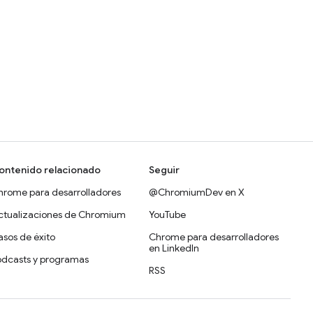
ontenido relacionado
Seguir
hrome para desarrolladores
@ChromiumDev en X
ctualizaciones de Chromium
YouTube
sos de éxito
Chrome para desarrolladores
en LinkedIn
odcasts y programas
RSS