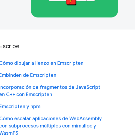
Escribe
Cómo dibujar a lienzo en Emscripten
Embinden de Emscripten
Incorporación de fragmentos de JavaScript
en C++ con Emscripten
Emscripten y npm
Cómo escalar aplicaciones de WebAssembly
con subprocesos múltiples con mimalloc y
WasmFS