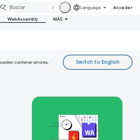
/
Acceder
WebAssembly
MÁS
 pueden contener errores.