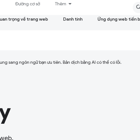
á
Đường cơ sở
Thêm
quan trọng về trang web
Danh tính
Ứng dụng web tiến 
ng sang ngôn ngữ bạn ưu tiên. Bản dịch bằng AI có thể có lỗi.
y
 web.