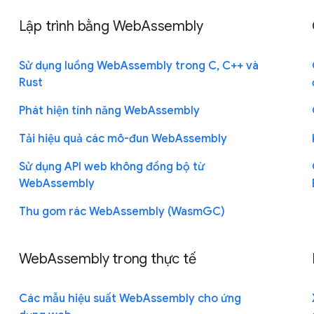
Lập trình bằng WebAssembly
Sử dụng luồng WebAssembly trong C, C++ và
Rust
Phát hiện tính năng WebAssembly
Tải hiệu quả các mô-đun WebAssembly
Sử dụng API web không đồng bộ từ
WebAssembly
Thu gom rác WebAssembly (WasmGC)
WebAssembly trong thực tế
Các mẫu hiệu suất WebAssembly cho ứng