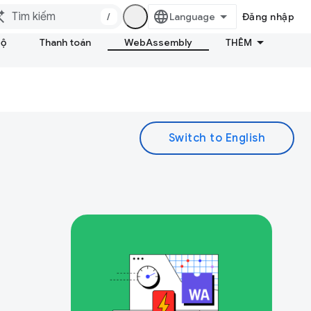
/
Đăng nhập
bộ
Thanh toán
WebAssembly
THÊM