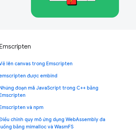
Emscripten
Vẽ lên canvas trong Emscripten
emscripten được embind
Nhúng đoạn mã JavaScript trong C++ bằng
Emscripten
Emscripten và npm
Điều chỉnh quy mô ứng dụng WebAssembly đa
luồng bằng mimalloc và WasmFS