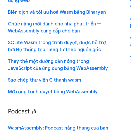
dụng web
Biên dịch và tối ưu hoá Wasm bằng Binaryen
Chức năng mới dành cho nhà phát triển —
WebAssembly cung cấp cho bạn
SQLite Wasm trong trình duyệt, được hỗ trợ
bởi Hệ thống tệp riêng tư theo nguồn gốc
Thay thế một đường dẫn nóng trong
JavaScript của ứng dụng bằng WebAssembly
Sao chép thư viện C thành wasm
Mở rộng trình duyệt bằng WebAssembly
Podcast 🎶
WasmAssembly: Podcast hằng tháng của bạn