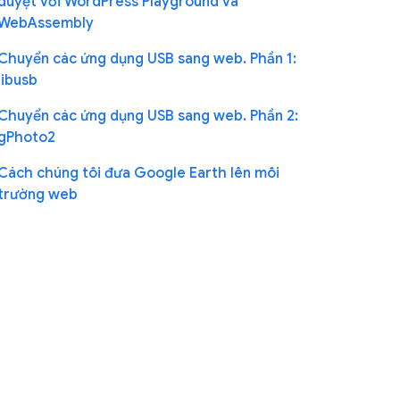
duyệt với WordPress Playground và
WebAssembly
Chuyển các ứng dụng USB sang web. Phần 1:
libusb
Chuyển các ứng dụng USB sang web. Phần 2:
gPhoto2
Cách chúng tôi đưa Google Earth lên môi
trường web