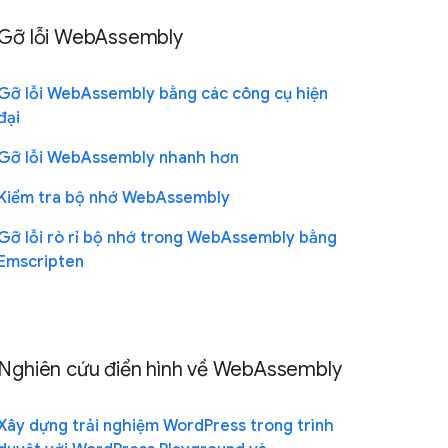
Gỡ lỗi WebAssembly
Gỡ lỗi WebAssembly bằng các công cụ hiện
đại
Gỡ lỗi WebAssembly nhanh hơn
Kiểm tra bộ nhớ WebAssembly
Gỡ lỗi rò rỉ bộ nhớ trong WebAssembly bằng
Emscripten
Nghiên cứu điển hình về WebAssembly
Xây dựng trải nghiệm WordPress trong trình