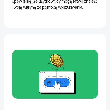
Upewnij się, że użytkownicy mogą łatwo znaleźć
Twoją witrynę za pomocą wyszukiwania.