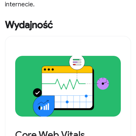
internecie.
Wydajność
Core Web Vitals