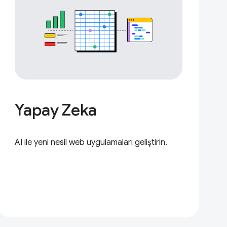
Yapay Zeka
AI ile yeni nesil web uygulamaları geliştirin.