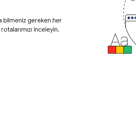
a bilmeniz gereken her
otalarımızı inceleyin.