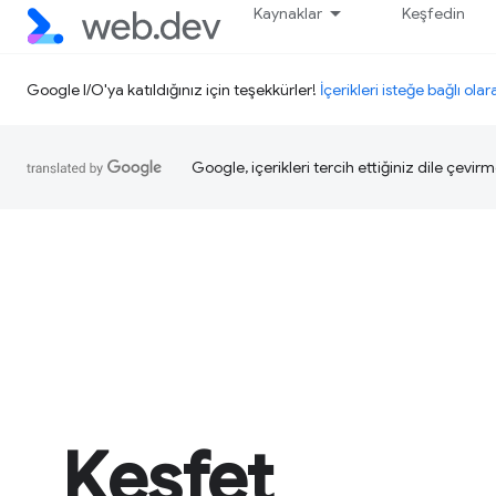
Kaynaklar
Keşfedin
Google I/O'ya katıldığınız için teşekkürler!
İçerikleri isteğe bağlı olar
Google, içerikleri tercih ettiğiniz dile çevirm
Keşfet