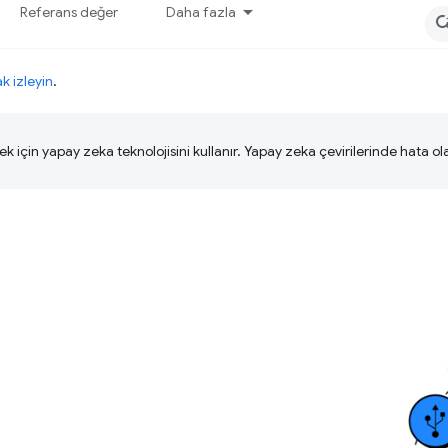
Referans değer
Daha fazla
ak izleyin
.
ek için yapay zeka teknolojisini kullanır. Yapay zeka çevirilerinde hata olab