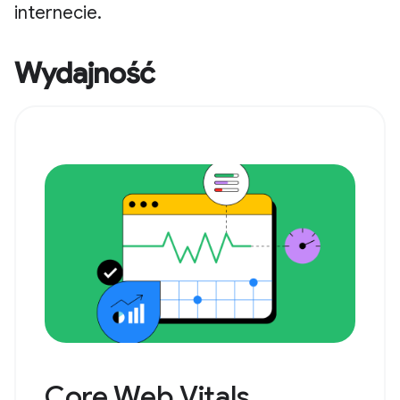
internecie.
Wydajność
Core Web Vitals