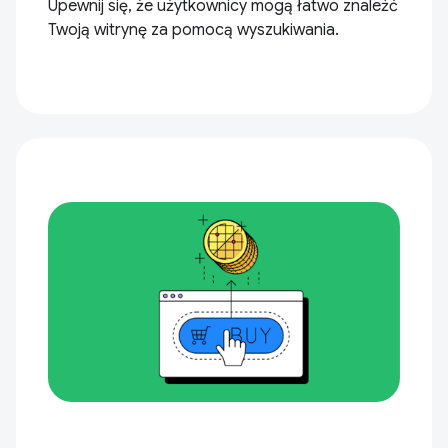
Upewnij się, że użytkownicy mogą łatwo znaleźć
Twoją witrynę za pomocą wyszukiwania.