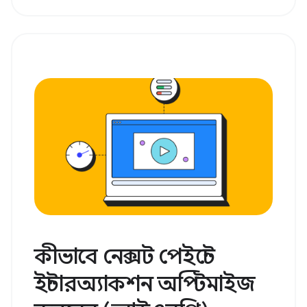
কীভাবে নেক্সট পেইন্টে
ইন্টারঅ্যাকশন অপ্টিমাইজ