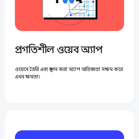
প্রগতিশীল ওয়েব অ্যাপ
ওয়েবে তৈরি এবং স্থাপন করা অ্যাপ অভিজ্ঞতা সক্ষম করে
এমন ক্ষমতা।