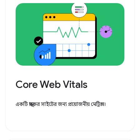
Core Web Vitals
একটি স্বাস্থ্যকর সাইটের জন্য প্রয়োজনীয় মেট্রিক্স।