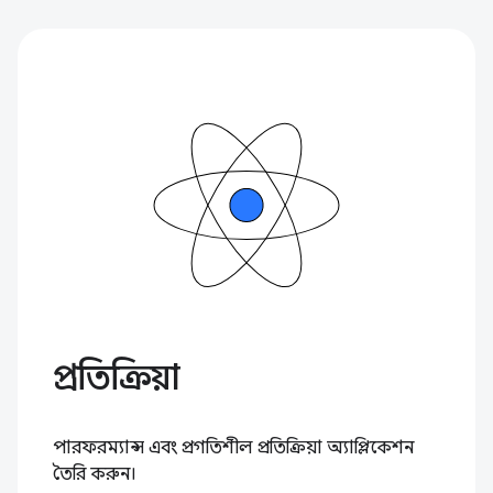
প্রতিক্রিয়া
পারফরম্যান্স এবং প্রগতিশীল প্রতিক্রিয়া অ্যাপ্লিকেশন
তৈরি করুন।