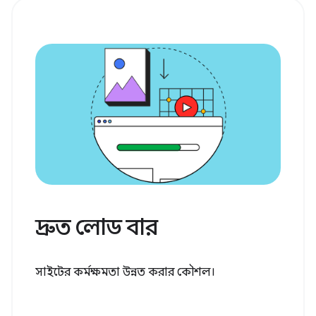
দ্রুত লোড বার
সাইটের কর্মক্ষমতা উন্নত করার কৌশল।