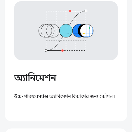
অ্যানিমেশন
উচ্চ-পারফরম্যান্স অ্যানিমেশন বিকাশের জন্য কৌশল।