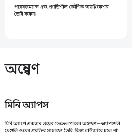
পারফরম্যান্স এবং প্রগতিশীল কৌণিক অ্যাপ্লিকেশন
তৈরি করুন।
অন্বেষণ
মিনি অ্যাপস
মিনি অ্যাপে একজন ওয়েব ডেভেলপারের অন্বেষণ—অ্যাপগুলি
যেগুলি ওয়েব প্রযুক্তির সাহায্যে তৈরি, কিন্তু ব্রাউজারে চলে না৷