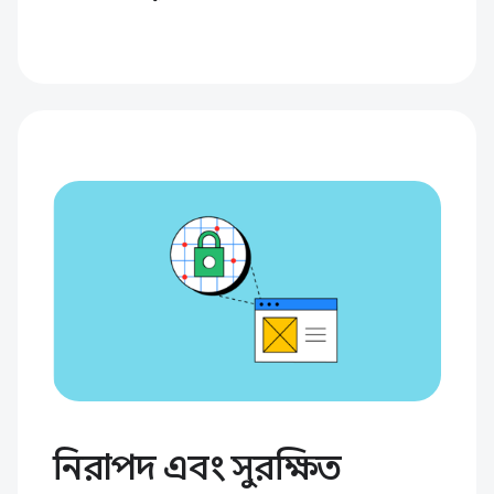
নিরাপদ এবং সুরক্ষিত