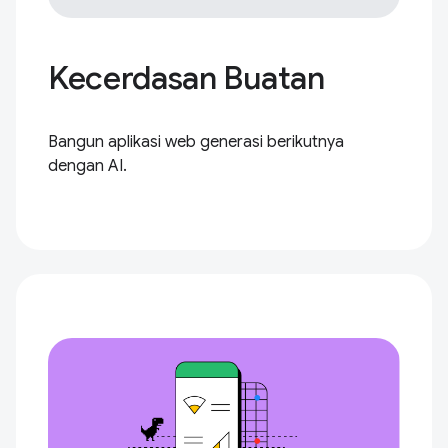
Kecerdasan Buatan
Bangun aplikasi web generasi berikutnya
dengan AI.