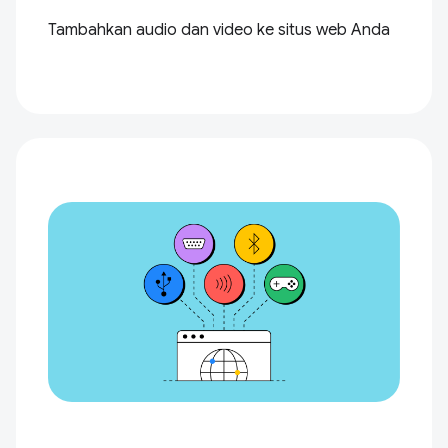
Tambahkan audio dan video ke situs web Anda