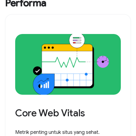
Performa
Core Web Vitals
Metrik penting untuk situs yang sehat.