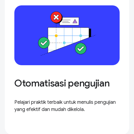
Otomatisasi pengujian
Pelajari praktik terbaik untuk menulis pengujian
yang efektif dan mudah dikelola.