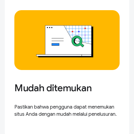
Mudah ditemukan
Pastikan bahwa pengguna dapat menemukan
situs Anda dengan mudah melalui penelusuran.