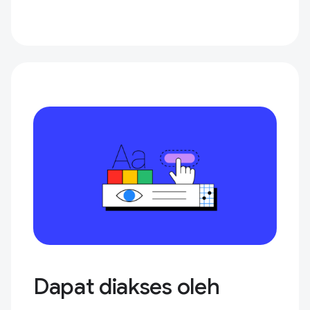
Dapat diakses oleh