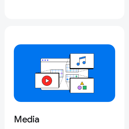
Media