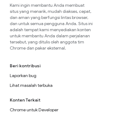
Kami ingin membantu Anda membuat
situs yang menarik, mudah diakses, cepat,
dan aman yang berfungsi lintas browser,
dan untuk semua pengguna Anda. Situs ini
adalah tempat kami menyediakan konten
untuk membantu Anda dalam perjalanan
tersebut, yang ditulis oleh anggota tim
Chrome dan pakar eksternal.
Beri kontribusi
Laporkan bug
Lihat masalah terbuka
Konten Terkait
Chrome untuk Developer
Update Chromium
Studi kasus