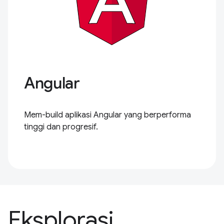
Angular
Mem-build aplikasi Angular yang berperforma
tinggi dan progresif.
Eksplorasi