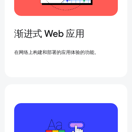
渐进式 Web 应用
在网络上构建和部署的应用体验的功能。