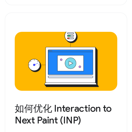
如何优化 Interaction to
Next Paint (INP)