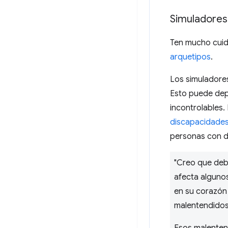
Simuladores
Ten mucho cuid
arquetipos
.
Los simuladores
Esto puede depe
incontrolables.
discapacidade
personas con d
"Creo que deb
afecta alguno
en su corazón 
malentendidos