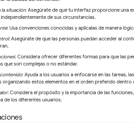
la situación
: Asegúrate de que tu interfaz proporcione una ex
 independientemente de sus circunstancias.
nte
: Usa convenciones conocidas y aplícalas de manera lógic
trol
: Asegúrate de que las personas puedan acceder al conte
ran.
pciones
: Considera ofrecer diferentes formas para que las p
las que son complejas o no estándar.
l contenido
: Ayuda a los usuarios a enfocarse en las tareas, la
es organizando estos elementos en el orden preferido dentro d
alor
: Considera el propósito y la importancia de las funciones
a de los diferentes usuarios.
aciones