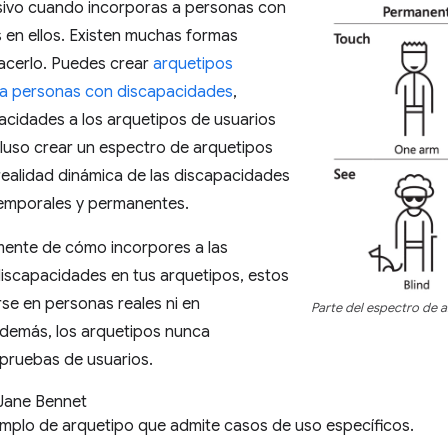
usivo cuando incorporas a personas con
 en ellos. Existen muchas formas
hacerlo. Puedes crear
arquetipos
ra personas con discapacidades
,
acidades a los arquetipos de usuarios
cluso crear un espectro de arquetipos
a realidad dinámica de las discapacidades
temporales y permanentes.
ente de cómo incorpores a las
iscapacidades en tus arquetipos, estos
e en personas reales ni en
Parte del espectro de 
Además, los arquetipos nunca
 pruebas de usuarios.
 Jane Bennet
emplo de arquetipo que admite casos de uso específicos.