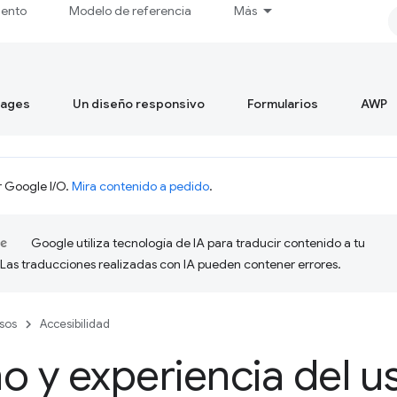
iento
Modelo de referencia
Más
mages
Un diseño responsivo
Formularios
AWP
r Google I/O.
Mira contenido a pedido
.
Google utiliza tecnología de IA para traducir contenido a tu
 Las traducciones realizadas con IA pueden contener errores.
sos
Accesibilidad
o y experiencia del u