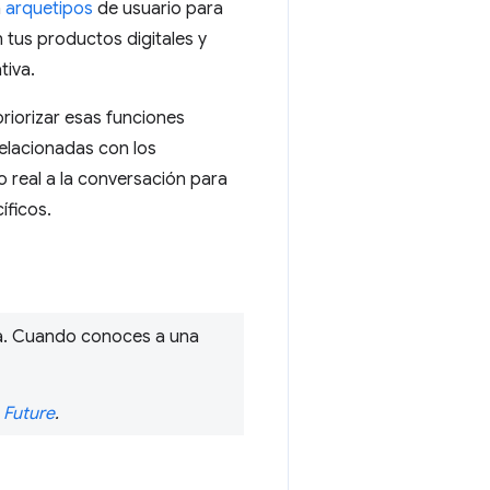
n
arquetipos
de usuario para
 tus productos digitales y
tiva.
riorizar esas funciones
relacionadas con los
 real a la conversación para
íficos.
ia. Cuando conoces a una
 Future
.