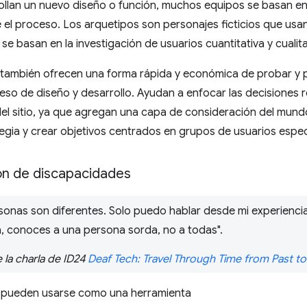
llan un nuevo diseño o función, muchos equipos se basan e
 el proceso. Los arquetipos son personajes ficticios que usan
se basan en la investigación de usuarios cuantitativa y cualita
 también ofrecen una forma rápida y económica de probar y p
eso de diseño y desarrollo. Ayudan a enfocar las decisiones 
l sitio, ya que agregan una capa de consideración del mundo
ategia y crear objetivos centrados en grupos de usuarios espec
ón de discapacidades
rsonas son diferentes. Solo puedo hablar desde mi experienc
, conoces a una persona sorda, no a todas".
 la charla de ID24
Deaf Tech: Travel Through Time from Past to
 pueden usarse como una herramienta