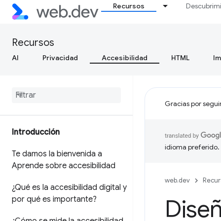
Recursos
Descubrim
Recursos
AI
Privacidad
Accesibilidad
HTML
I
Gracias por segui
Introducción
idioma preferido.
Te damos la bienvenida a
Aprende sobre accesibilidad
web.dev
Recur
¿Qué es la accesibilidad digital y
por qué es importante?
Diseñ