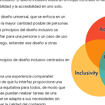
 inclusivo. El diseño inclusivo utiliza un enfoque centrado en 
abilidad y la accesibilidad en uno solo.
l diseño universal, que se enfoca en un
e la mayor cantidad posible de personas
 principios del diseño inclusivo se
eñar para una persona o un caso de uso
luego, extender ese diseño a otras
rincipios de diseño inclusivo centrados en
:
na una experiencia comparable
:
 de que tu interfaz proporcione una
ia equitativa para todos, de modo que
nas puedan realizar tareas de una
e se adapte a sus necesidades sin
r la calidad del contenido.