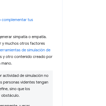
o complementar tus
enerar simpatía o empatía.
or y muchos otros factores
erramientas de simulación de
os y otro contenido creado por
a mano.
 actividad de simulación no
as personas videntes tengan
fine, sino que los
 obstáculo.