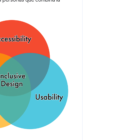
las personas que combina la