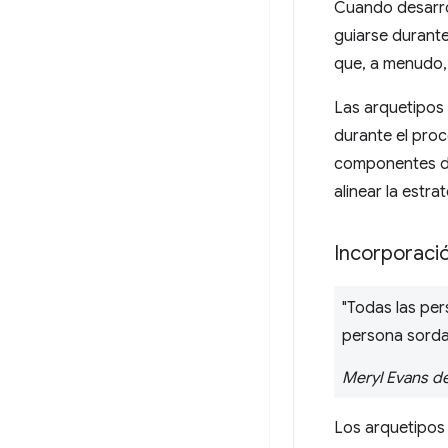
Cuando desarro
guiarse durante
que, a menudo, 
Las arquetipos
durante el proc
componentes de
alinear la estr
Incorporaci
"Todas las pe
persona sorda
Meryl Evans de
Los arquetipos