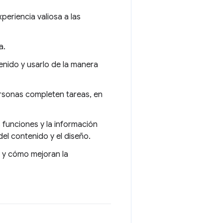
periencia valiosa a las
a.
nido y usarlo de la manera
ersonas completen tareas, en
s funciones y la información
el contenido y el diseño.
, y cómo mejoran la