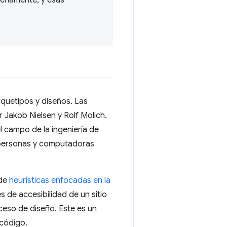
plenamente, y esas
rquetipos y diseños. Las
 Jakob Nielsen y Rolf Molich.
l campo de la ingeniería de
e personas y computadoras
 de
heurísticas enfocadas en la
s de accesibilidad de un sitio
ceso de diseño. Este es un
 código.