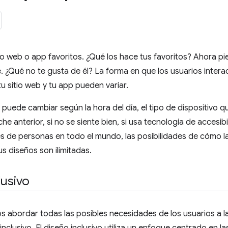
tio web o app favoritos. ¿Qué los hace tus favoritos? Ahora p
. ¿Qué no te gusta de él? La forma en que los usuarios intera
tu sitio web y tu app pueden variar.
 puede cambiar según la hora del día, el tipo de dispositivo qu
che anterior, si no se siente bien, si usa tecnología de acces
es de personas en todo el mundo, las posibilidades de cómo 
s diseños son ilimitadas.
lusivo
abordar todas las posibles necesidades de los usuarios a la