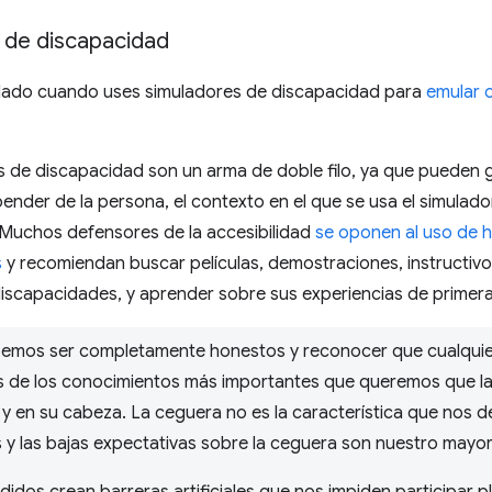
 de discapacidad
ado cuando uses simuladores de discapacidad para
emular 
 de discapacidad son un arma de doble filo, ya que pueden g
nder de la persona, el contexto en el que se usa el simulad
 Muchos defensores de la accesibilidad
se oponen al uso de h
s
y recomiendan buscar películas, demostraciones, instructiv
iscapacidades, y aprender sobre sus experiencias de primer
emos ser completamente honestos y reconocer que cualquier
s de los conocimientos más importantes que queremos que l
y en su cabeza. La ceguera no es la característica que nos de
 y las bajas expectativas sobre la ceguera son nuestro mayor