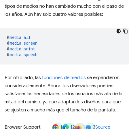
tipos de medios no han cambiado mucho con el paso de
los años. Aún hay solo cuatro valores posibles:
@
media
all
@
media
screen
@
media
print
@
media
speech
Por otro lado, las
funciones de medios
se expandieron
considerablemente. Ahora, los diseñadores pueden
satisfacer las necesidades de los usuarios más allá de la
mitad del camino, ya que adaptan los diseños para que
se ajusten a mucho más que el tamaño de la pantalla.
1
12
1
3
Browser Support
Source