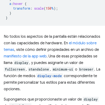
a
:
hover
{
transform
:
scale
(
150
%
);
}
}
No todos los aspectos de la pantalla están relacionados
con las capacidades de hardware. En
el módulo sobre
temas
, viste cómo definir propiedades en un archivo de
manifiesto de la app web
. Una de esas propiedades se
llama
display
, y puedes asignarle un valor de
fullscreen
,
standalone
,
minimum-ui
o
browser
. La
función de medios
display-mode
correspondiente te
permite personalizar tus estilos para estas diferentes
opciones.
Supongamos que proporcionaste un valor de
display