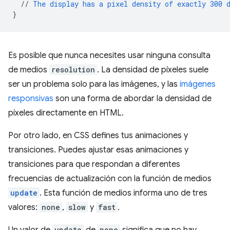
//
The
display
has
a
pixel
density
of
exactly
300
}
Es posible que nunca necesites usar ninguna consulta
de medios
resolution
. La densidad de píxeles suele
ser un problema solo para las imágenes, y las
imágenes
responsivas
son una forma de abordar la densidad de
píxeles directamente en HTML.
Por otro lado, en CSS defines tus animaciones y
transiciones. Puedes ajustar esas animaciones y
transiciones para que respondan a diferentes
frecuencias de actualización con la función de medios
update
. Esta función de medios informa uno de tres
valores:
none
,
slow
y
fast
.
update
none