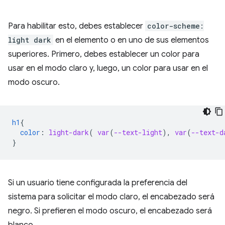
Para habilitar esto, debes establecer
color-scheme:
light dark
en el elemento o en uno de sus elementos
superiores. Primero, debes establecer un color para
usar en el modo claro y, luego, un color para usar en el
modo oscuro.
h1
{
color
:
light-dark
(
var
(
--text-light
),
var
(
--text-d
}
Si un usuario tiene configurada la preferencia del
sistema para solicitar el modo claro, el encabezado será
negro. Si prefieren el modo oscuro, el encabezado será