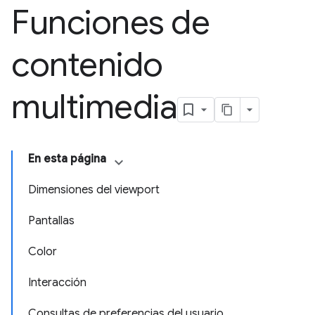
Funciones de
contenido
multimedia
En esta página
Dimensiones del viewport
Pantallas
Color
Interacción
Consultas de preferencias del usuario