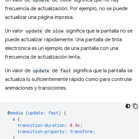
Un valor de
de
significa que no hay
frecuencia de actualización. Por ejemplo, no se puede
actualizar una página impresa.
Un valor
update
de
slow
significa que la pantalla no se
puede actualizar rápidamente. Una pantalla de tinta
electrónica es un ejemplo de una pantalla con una
frecuencia de actualización lenta.
Un valor de
update
de
fast
significa que la pantalla se
actualiza lo suficientemente rápido como para controlar
animaciones y transiciones.
@
media
(
update
:
fast
)
{
a
{
transition-duration
:
0.4
s
;
transition-property
:
transform
;
}