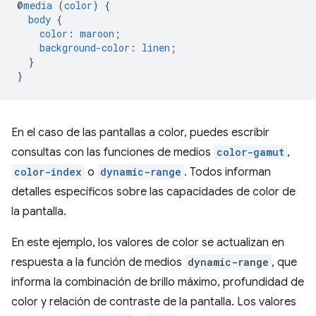
@
media
(
color
)
{
body
{
color
:
maroon
;
background-color
:
linen
;
}
}
En el caso de las pantallas a color, puedes escribir
consultas con las funciones de medios
color-gamut
,
color-index
o
dynamic-range
. Todos informan
detalles específicos sobre las capacidades de color de
la pantalla.
En este ejemplo, los valores de color se actualizan en
respuesta a la función de medios
dynamic-range
, que
informa la combinación de brillo máximo, profundidad de
color y relación de contraste de la pantalla. Los valores