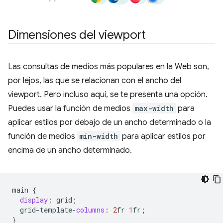
Dimensiones del viewport
Las consultas de medios más populares en la Web son,
por lejos, las que se relacionan con el ancho del
viewport. Pero incluso aquí, se te presenta una opción.
Puedes usar la función de medios
max-width
para
aplicar estilos por debajo de un ancho determinado o la
función de medios
min-width
para aplicar estilos por
encima de un ancho determinado.
main
{
display
:
grid
;
grid
-
template
-
columns
:
2
fr
1
fr
;
}