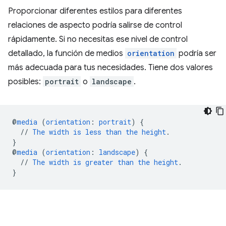
Proporcionar diferentes estilos para diferentes
relaciones de aspecto podría salirse de control
rápidamente. Si no necesitas ese nivel de control
detallado, la función de medios
orientation
podría ser
más adecuada para tus necesidades. Tiene dos valores
posibles:
portrait
o
landscape
.
@
media
(
orientation
:
portrait
)
{
//
The
width
is
less
than
the
height
.
}
@
media
(
orientation
:
landscape
)
{
//
The
width
is
greater
than
the
height
.
}