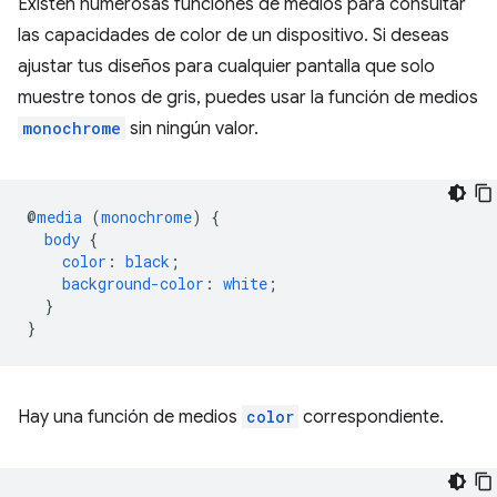
Existen numerosas funciones de medios para consultar
las capacidades de color de un dispositivo. Si deseas
ajustar tus diseños para cualquier pantalla que solo
muestre tonos de gris, puedes usar la función de medios
monochrome
sin ningún valor.
@
media
(
monochrome
)
{
body
{
color
:
black
;
background-color
:
white
;
}
}
Hay una función de medios
color
correspondiente.