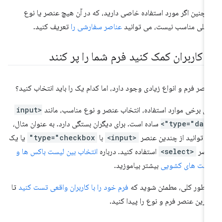
چنین اگر مورد استفاده خاصی دارید، که در آن هیچ عنصر یا نوع
خلی مناسب نیست، می توانید
عناصر سفارشی را
تعریف کنید.
ه کاربران کمک کنید فرم شما را پر کنند
اصر فرم و انواع زیادی وجود دارد، اما کدام یک را باید انتخاب کنید؟
ای برخی موارد استفاده، انتخاب عنصر و نوع مناسب، مانند
<input
type="date"
ساده است. برای دیگران بستگی دارد. به عنوان مثال،
 توانید از چندین عنصر
<input>
با
type="checkbox"
یا یک
نصر
<select>
استفاده کنید. درباره
انتخاب بین لیست باکس ها و
ست های کشویی
بیشتر بیاموزید.
 طور کلی، مطمئن شوید که
فرم خود را با کاربران واقعی تست کنید
تا
ترین عنصر فرم و نوع را پیدا کنید.