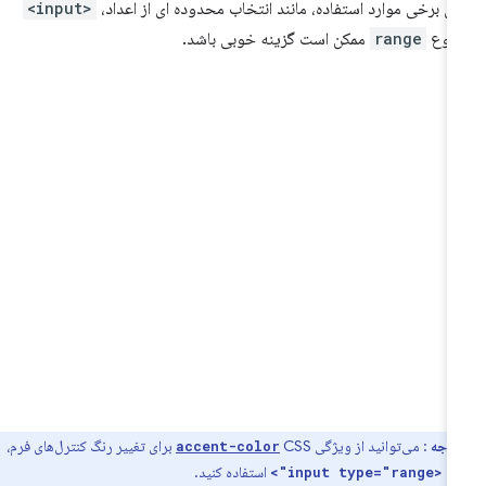
ای برخی موارد استفاده، مانند انتخاب محدوده ای از اعداد،
<input>
 نوع
range
ممکن است گزینه خوبی باشد.
توجه
: می‌توانید از ویژگی
CSS برای تغییر رنگ کنترل‌های فرم،
accent-color
له
استفاده کنید.
<input type="range">