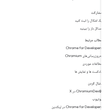
مشارکت
یک اشکال را ثبت کنید
مسائل باز را ببینید
مطالب مرتبط
Chrome for Developers
به‌روزرسانی‌های Chromium
مطالعات موردی
پادکست ها و نمایش ها
دنبال کردن
@ChromiumDev در X
یوتیوب
Chrome for Developers در لینکدین