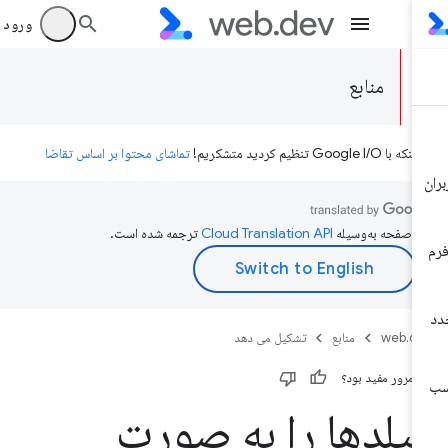
ورود به بر
منابع
ه با Google I/O تنظیم کردید متشکریم!
تماشای محتوا بر اساس تقاضا
ن صفحه به‌وسیله
ترجمه شده است.
web.d
منابع
تشکیل می دهد
ن مرور مفید بود؟
یلدها را به صورت