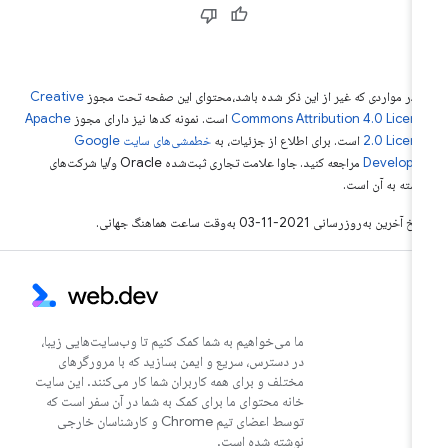
 در مواردی که غیر از این ذکر شده باشد،‌محتوای این صفحه تحت مجوز
Creative
Commons Attribution 4.0 Licen
است. نمونه کدها نیز دارای مجوز
Apache
2.0 Licen
است. برای اطلاع از جزئیات، به
خطمشی‌های سایت Google
Develope‏
مراجعه کنید. جاوا علامت تجاری ثبت‌شده Oracle و/یا شرکت‌های
بسته به آن است.
خ آخرین به‌روزرسانی 2021-11-03 به‌وقت ساعت هماهنگ جهانی.
ما می‌خواهیم به شما کمک کنیم تا وب‌سایت‌هایی زیبا،
در دسترس، سریع و ایمن بسازید که با مرورگرهای
مختلف و برای همه کاربران شما کار می‌کنند. این سایت
خانه محتوای ما برای کمک به شما در آن سفر است که
توسط اعضای تیم Chrome و کارشناسان خارجی
نوشته شده است.