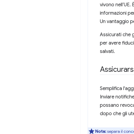
vivono nell’UE. 
informazioni pe
Un vantaggio per
Assicurati che 
per avere fiduci
salvati.
Assicurarsi
Semplifica l'agg
Inviare notifiche
possano revocar
dopo che gli ute
Nota:
separa il conc