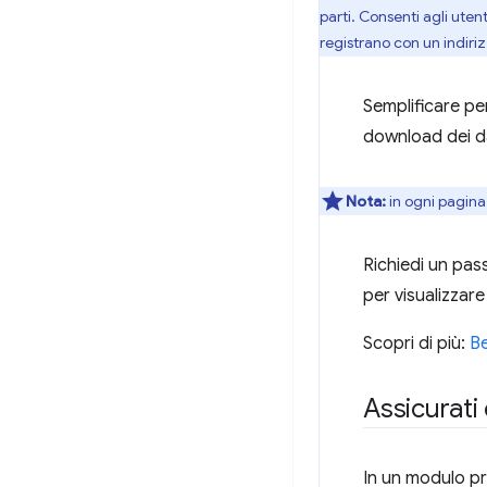
parti. Consenti agli uten
registrano con un indiriz
Semplificare per 
download dei da
Nota:
in ogni pagina
Richiedi un pas
per visualizzare
Scopri di più:
Be
Assicurati 
In un modulo p