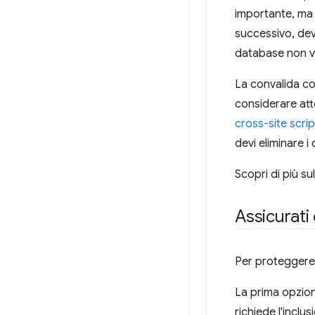
importante, ma 
successivo, dev
database non ve
La convalida co
considerare atte
cross-site scrip
devi eliminare i
Scopri di più su
Assicurati 
Per proteggere i
La prima opzion
richiede l'inclu