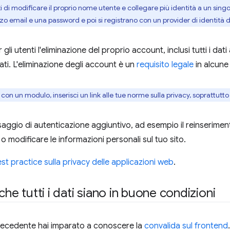
ti di modificare il proprio nome utente e collegare più identità a un sin
zo email e una password e poi si registrano con un provider di identità di
gli utenti l'eliminazione del proprio account, inclusi tutti i dati 
ti. L'eliminazione degli account è un
requisito legale
in alcune 
 con un modulo, inserisci un link alle tue norme sulla privacy, soprattutto
saggio di autenticazione aggiuntivo, ad esempio il reinserime
 o modificare le informazioni personali sul tuo sito.
st practice sulla privacy delle applicazioni web
.
che tutti i dati siano in buone condizioni
recedente hai imparato a conoscere la
convalida sul frontend