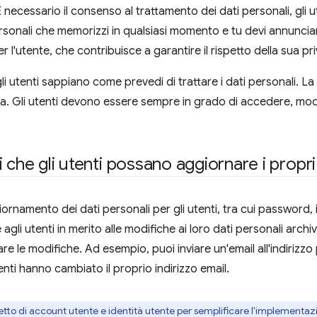
È necessario il consenso al trattamento dei dati personali, gli
rsonali che memorizzi in qualsiasi momento e tu devi annunciare
 l'utente, che contribuisce a garantire il rispetto della sua pri
gli utenti sappiano come prevedi di trattare i dati personali. 
a. Gli utenti devono essere sempre in grado di accedere, modifi
 che gli utenti possano aggiornare i propri
iornamento dei dati personali per gli utenti, tra cui password, i
 agli utenti in merito alle modifiche ai loro dati personali archiv
e le modifiche. Ad esempio, puoi inviare un'email all'indirizz
nti hanno cambiato il proprio indirizzo email.
etto di account utente e identità utente per semplificare l'implementazio