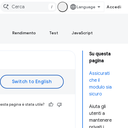
/
Accedi
Rendimento
Test
JavaScript
Su questa
pagina
Assicurati
che il
modulo sia
sicuro
esta pagina è stata utile?
Aiuta gli
utenti a
mantenere
privati i