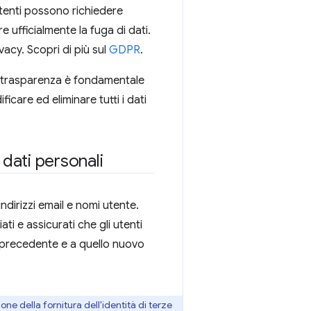
 utenti possono richiedere
 ufficialmente la fuga di dati.
vacy. Scopri di più sul
GDPR
.
La trasparenza è fondamentale
care ed eliminare tutti i dati
 dati personali
ndirizzi email e nomi utente.
iati e assicurati che gli utenti
o precedente e a quello nuovo
ne della fornitura dell'identità di terze