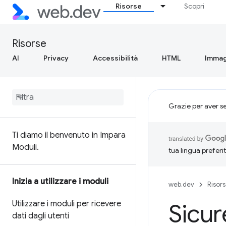
Risorse
Scopri
Risorse
AI
Privacy
Accessibilità
HTML
Immag
Grazie per aver s
Ti diamo il benvenuto in Impara
Moduli
.
tua lingua preferi
Inizia a utilizzare i moduli
web.dev
Risor
Utilizzare i moduli per ricevere
Sicur
dati dagli utenti