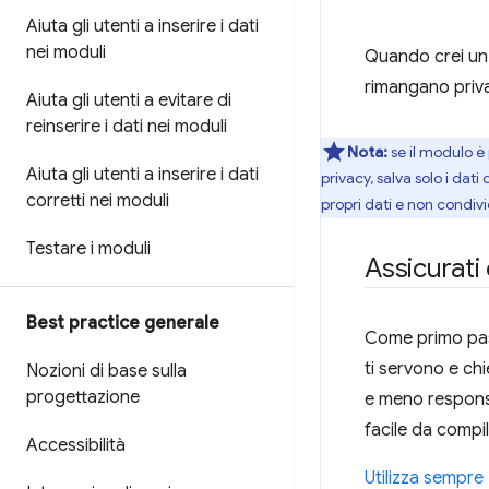
Aiuta gli utenti a inserire i dati
nei moduli
Quando crei un m
rimangano priva
Aiuta gli utenti a evitare di
reinserire i dati nei moduli
Nota:
se il modulo è 
Aiuta gli utenti a inserire i dati
privacy, salva solo i dati
corretti nei moduli
propri dati e non condivi
Testare i moduli
Assicurati 
Best practice generale
Come primo pass
ti servono e chi
Nozioni di base sulla
progettazione
e meno responsa
facile da compi
Accessibilità
Utilizza sempr