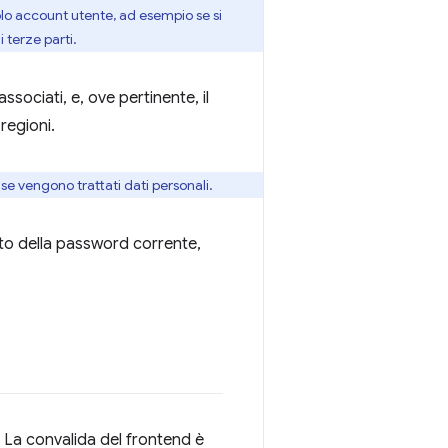
golo account utente, ad esempio se si
 terze parti.
associati, e, ove pertinente, il
regioni.
 se vengono trattati dati personali.
nto della password corrente,
. La convalida del frontend è