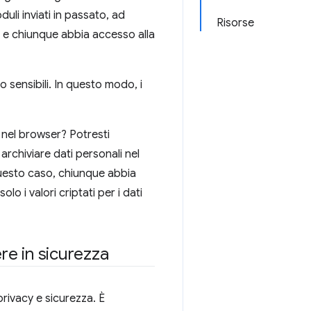
duli inviati in passato, ad
Risorse
li e chiunque abbia accesso alla
o sensibili. In questo modo, i
 nel browser? Potresti
 archiviare dati personali nel
questo caso, chiunque abbia
o i valori criptati per i dati
ere in sicurezza
rivacy e sicurezza. È