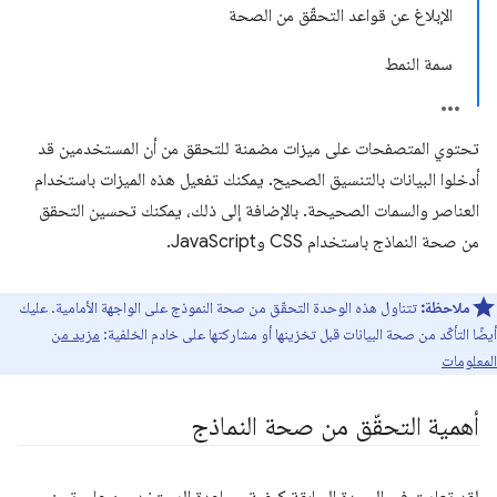
الإبلاغ عن قواعد التحقّق من الصحة
سمة النمط
تحتوي المتصفحات على ميزات مضمنة للتحقق من أن المستخدمين قد
أدخلوا البيانات بالتنسيق الصحيح. يمكنك تفعيل هذه الميزات باستخدام
العناصر والسمات الصحيحة. بالإضافة إلى ذلك، يمكنك تحسين التحقق
من صحة النماذج باستخدام CSS وJavaScript.
ملاحظة:
تتناول هذه الوحدة التحقّق من صحة النموذج على الواجهة الأمامية. عليك
أيضًا التأكّد من صحة البيانات قبل تخزينها أو مشاركتها على خادم الخلفية:
مزيد من
المعلومات
أهمية التحقّق من صحة النماذج