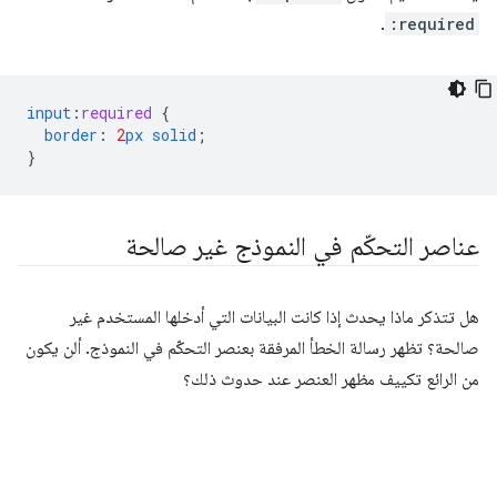
.
:required
input
:
required
{
border
:
2
px
solid
;
}
عناصر التحكّم في النموذج غير صالحة
هل تتذكر ماذا يحدث إذا كانت البيانات التي أدخلها المستخدم غير
صالحة؟ تظهر رسالة الخطأ المرفقة بعنصر التحكّم في النموذج. ألن يكون
من الرائع تكييف مظهر العنصر عند حدوث ذلك؟