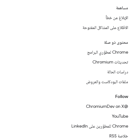
مساهمة
الإبلاغ عن خطأ
الاطّلاع على المشاكل المفتوحة
محتوى ذو صلة
Chrome لمطوّري البرامج
تحديثات Chromium
دراسات الحالة
ملفات البودكاست والعروض
Follow
@ChromiumDev on X
YouTube
Chrome للمطوّرين على LinkedIn
خلاصة RSS