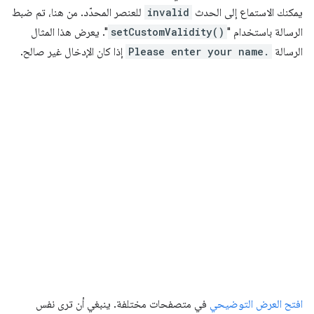
يمكنك الاستماع إلى الحدث
invalid
للعنصر المحدّد. من هنا، تم ضبط
الرسالة باستخدام "
setCustomValidity()
". يعرض هذا المثال
الرسالة
Please enter your name.
إذا كان الإدخال غير صالح.
افتح العرض التوضيحي
في متصفحات مختلفة. ينبغي أن ترى نفس