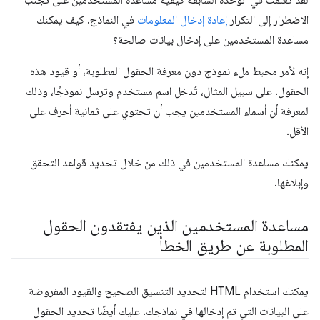
لقد تعلمت في الوحدة السابقة كيفية مساعدة المستخدمين على تجنب
الاضطرار إلى التكرار
إعادة إدخال المعلومات
في النماذج. كيف يمكنك
مساعدة المستخدمين على إدخال بيانات صالحة؟
إنه لأمر محبط ملء نموذج دون معرفة الحقول المطلوبة، أو قيود هذه
الحقول. على سبيل المثال، تُدخل اسم مستخدم وترسل نموذجًا، وذلك
لمعرفة أن أسماء المستخدمين يجب أن تحتوي على ثمانية أحرف على
الأقل.
يمكنك مساعدة المستخدمين في ذلك من خلال تحديد قواعد التحقق
وإبلاغها.
مساعدة المستخدمين الذين يفتقدون الحقول
المطلوبة عن طريق الخطأ
يمكنك استخدام HTML لتحديد التنسيق الصحيح والقيود المفروضة
على البيانات التي تم إدخالها في نماذجك. عليك أيضًا تحديد الحقول