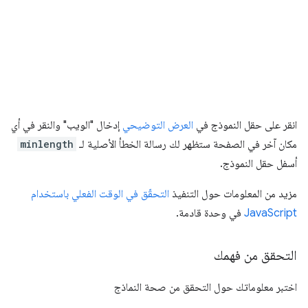
انقر على حقل النموذج في
العرض التوضيحي
إدخال "الويب" والنقر في أي
مكان آخر في الصفحة ستظهر لك رسالة الخطأ الأصلية لـ
minlength
أسفل حقل النموذج.
مزيد من المعلومات حول التنفيذ
التحقّق في الوقت الفعلي باستخدام
JavaScript
في وحدة قادمة.
التحقق من فهمك
اختبر معلوماتك حول التحقق من صحة النماذج