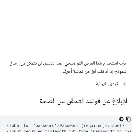
جرِّب استخدام هذا العرض التوضيحي. بعد التغيير، لن تتمكن من إرسال
النموذج إذا أدخلت أقل من ثمانية أحرف.
تبديل الإجابة
الإبلاغ عن قواعد التحقّق من الصحة
<label for="password">Password (required)</label>

<input required minlength="8" type="password" id="pas