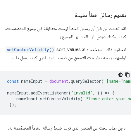
تقديم رسائل خطأ مفيدة
لقد تعلمت من قبل أن رسائل الخطأ ليست متطابقة في جميع المتصفحات.
كيف يمكنك عرض الرسالة ذاتها للجميع؟
لتحقيق ذلك، استخدم دالة sort_values
setCustomValidity()
لواجهة برمجة تطبيقات التحقق من صحة القيد. لنرى كيف يعمل ذلك.
const
nameInput
=
document
.
querySelector
(
'[name="nam
nameInput
.
addEventListener
(
'invalid'
,
()
=
>
{
nameInput
.
setCustomValidity
(
'Please enter your n
});
أدخِل طلب بحث عن العنصر الذي تريد ضبط رسالة الخطأ المخصّصة له.