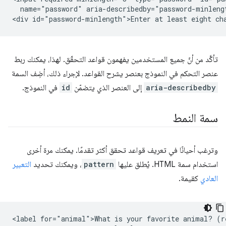
  name="password" aria-describedby="password-minlengt
تأكَّد من أنّ جميع المستخدمين يفهمون قواعد التحقّق. لهذا، يمكنك ربط
عنصر التحكم في النموذج بعنصر يشرح القواعد. لإجراء ذلك، أضِف السمة
aria-describedby
إلى العنصر الذي يتضمّن
id
في النموذج.
سمة النمط
وترغب أحيانًا في تعريف قواعد تحقق أكثر تقدمًا. يمكنك مرة أخرى
استخدام سمة HTML. يُطلق عليها
pattern
، ويمكنك تحديد
التعبير
العادي
كقيمة.
<label for="animal">What is your favorite animal? (re