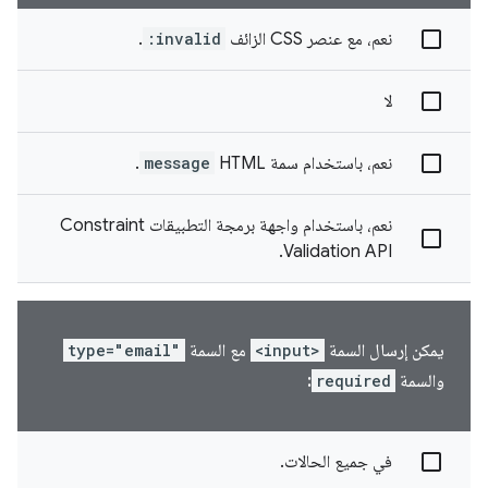
نعم، مع عنصر CSS الزائف
:invalid
.
لا
نعم، باستخدام سمة HTML
message
.
نعم، باستخدام واجهة برمجة التطبيقات Constraint
Validation API.
يمكن إرسال السمة
<input>
مع السمة
type="email"
والسمة
required
:
في جميع الحالات.