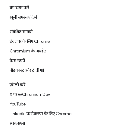
बग दायर करें
खुली समस्याएं देखें
संबंधित सामग्री
डेवलपर के लिए Chrome
Chromium के अपडेट
केस स्टडी
पॉडकास्ट और टीवी शो
फ़ॉलो करें
X पर @ChromiumDev
YouTube
LinkedIn पर डेवलपर के लिए Chrome
आरएसएस