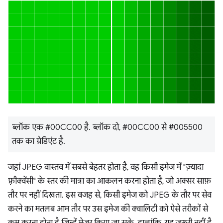
ब्लॉक एक #00CC00 है. ब्लॉक दो, #00CC00 से #005500
तक का ग्रेडिएंट है.
जहां JPEG वास्तव में सबसे बेहतर होता है, वह किसी इमेज में "ज़्यादा
फ़्रीक्वेंसी" के स्तर की मात्रा का आकलन करना होता है, जो अक्सर साफ़
तौर पर नहीं दिखता. इस वजह से, किसी इमेज को JPEG के तौर पर सेव
करने का मतलब आम तौर पर उस इमेज की क्वालिटी को ऐसे तरीकों से
कम करना होता है जिन्हें मेज़र किया जा सके. हालांकि, यह ज़रूरी नहीं है