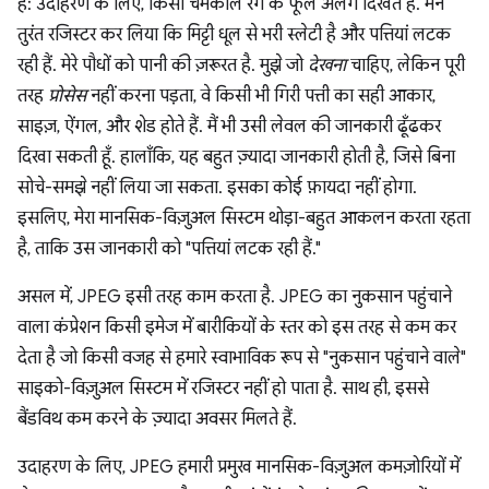
है: उदाहरण के लिए, किसी चमकीले रंग के फूल अलग दिखते हैं. मैंने
तुरंत रजिस्टर कर लिया कि मिट्टी धूल से भरी स्लेटी है और पत्तियां लटक
रही हैं. मेरे पौधों को पानी की ज़रूरत है. मुझे जो
देखना
चाहिए, लेकिन पूरी
तरह
प्रोसेस
नहीं करना पड़ता, वे किसी भी गिरी पत्ती का सही आकार,
साइज़, ऐंगल, और शेड होते हैं. मैं भी उसी लेवल की जानकारी ढूँढकर
दिखा सकती हूँ. हालाँकि, यह बहुत ज़्यादा जानकारी होती है, जिसे बिना
सोचे-समझे नहीं लिया जा सकता. इसका कोई फ़ायदा नहीं होगा.
इसलिए, मेरा मानसिक-विज़ुअल सिस्टम थोड़ा-बहुत आकलन करता रहता
है, ताकि उस जानकारी को "पत्तियां लटक रही हैं."
असल में, JPEG इसी तरह काम करता है. JPEG का नुकसान पहुंचाने
वाला कंप्रेशन किसी इमेज में बारीकियों के स्तर को इस तरह से कम कर
देता है जो किसी वजह से हमारे स्वाभाविक रूप से "नुकसान पहुंचाने वाले"
साइको-विज़ुअल सिस्टम में रजिस्टर नहीं हो पाता है. साथ ही, इससे
बैंडविथ कम करने के ज़्यादा अवसर मिलते हैं.
उदाहरण के लिए, JPEG हमारी प्रमुख मानसिक-विज़ुअल कमज़ोरियों में