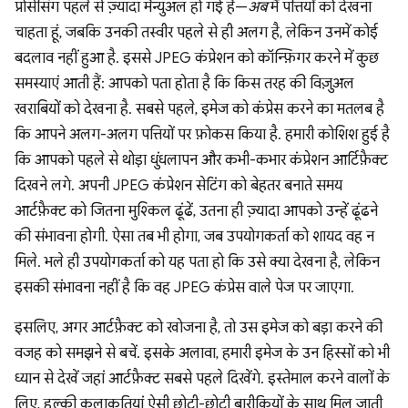
प्रोसेसिंग पहले से ज़्यादा मैन्युअल हो गई है—
अब
मैं पत्तियों को देखना
चाहता हूं, जबकि उनकी तस्वीर पहले से ही अलग है, लेकिन उनमें कोई
बदलाव नहीं हुआ है. इससे JPEG कंप्रेशन को कॉन्फ़िगर करने में कुछ
समस्याएं आती हैं: आपको पता होता है कि किस तरह की विज़ुअल
खराबियों को देखना है. सबसे पहले, इमेज को कंप्रेस करने का मतलब है
कि आपने अलग-अलग पत्तियों पर फ़ोकस किया है. हमारी कोशिश हुई है
कि आपको पहले से थोड़ा धुंधलापन और कभी-कभार कंप्रेशन आर्टिफ़ैक्ट
दिखने लगे. अपनी JPEG कंप्रेशन सेटिंग को बेहतर बनाते समय
आर्टफ़ैक्ट को जितना मुश्किल ढूंढें, उतना ही ज़्यादा आपको उन्हें ढूंढने
की संभावना होगी. ऐसा तब भी होगा, जब उपयोगकर्ता को शायद वह न
मिले. भले ही उपयोगकर्ता को यह पता हो कि उसे क्या देखना है, लेकिन
इसकी संभावना नहीं है कि वह JPEG कंप्रेस वाले पेज पर जाएगा.
इसलिए, अगर आर्टफ़ैक्ट को खोजना है, तो उस इमेज को बड़ा करने की
वजह को समझने से बचें. इसके अलावा, हमारी इमेज के उन हिस्सों को भी
ध्यान से देखें जहां आर्टफ़ैक्ट सबसे पहले दिखेंगे. इस्तेमाल करने वालों के
लिए, हल्की कलाकृतियां ऐसी छोटी-छोटी बारीकियों के साथ मिल जाती