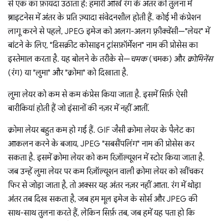
से एक का फ़ायदा उठाता है: हमारी आंखें रंग के अंतर की तुलना में
ब्राइटनेस में अंतर के प्रति ज़्यादा संवेदनशील होती हैं. कोई भी कंप्रेशन
लागू करने से पहले, JPEG इमेज को अलग-अलग फ़्रीक्वेंसी—"लेयर" में
बांटने के लिए, "डिसक्रीट कोसाइन ट्रांसफ़ॉर्मेशन" नाम की प्रोसेस का
इस्तेमाल करता है. यह बोलने के तरीके से—
चमक
(चमक) और
क्रोमिनेंस
(रंग) या "लुमा" और "क्रोमा" को दिखाता है.
लुमा लेयर को कम से कम कंप्रेस किया जाता है. इसमें सिर्फ़ ऐसी
बारीकियां होती हैं जो इंसानों की नज़र में नहीं आतीं.
क्रोमा लेयर बहुत कम हो गई हैं. GIF जैसी क्रोमा लेयर के पैलेट का
आकलन करने के बजाय, JPEG "सबसैंपलिंग" नाम की प्रोसेस कर
सकता है. इसमें क्रोमा लेयर को कम रिज़ॉल्यूशन में स्टोर किया जाता है.
जब उन्हें लुमा लेयर पर कम रिज़ॉल्यूशन वाली क्रोमा लेयर को खींचकर
फिर से जोड़ा जाता है, तो अक्सर यह अंतर नज़र नहीं आता. रंग में थोड़ा
अंतर तब दिख सकता है, जब हम मूल इमेज के सोर्स और JPEG की
साथ-साथ तुलना करते हैं, लेकिन सिर्फ़ तब, जब हमें यह पता हो कि