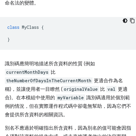
命名法的變體。
class
MyClass
{
}
識別碼應簡明地描述所含資料的性質 (例如
currentMonthDays
比
theNumberOfDaysInTheCurrentMonth
更適合作為名
稱)，並讓使用者一目瞭然 (
originalValue
比
val
更適
合)。在本模組中使用的
myVariable
識別碼適用於個別範
例的情況，但在實際運作程式碼中卻毫無幫助，因為它們不
會提供所含資料的相關資訊。
別名不應過於明確指出所含資料，因為別名的值可能會因指