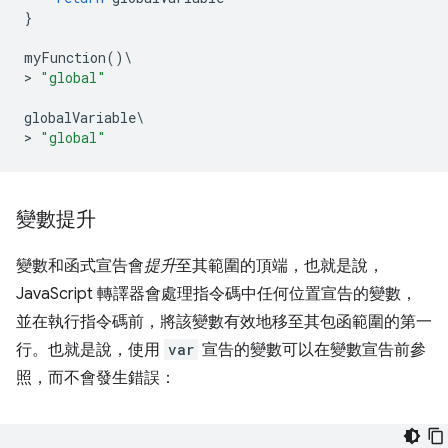
}
myFunction
()
\
>
"global"
globalVariable
\
>
"global"
變數提升
變數和函式宣告會
提升
至其範圍的頂端，也就是說，
JavaScript 轉譯器會處理指令碼中任何位置宣告的變數，
並在執行指令碼前，將該變數有效地移至其包函範圍的第一
行。也就是說，使用
var
宣告的變數可以在變數宣告前參
照，而不會發生錯誤：