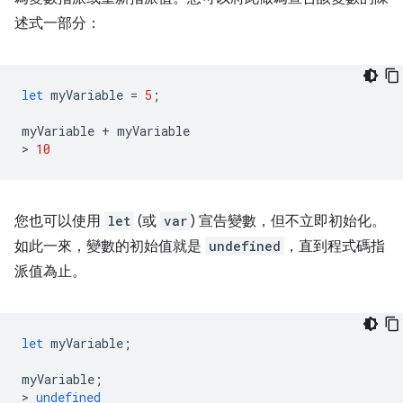
述式一部分：
let
myVariable
=
5
;
myVariable
+
myVariable
>
10
您也可以使用
let
(或
var
) 宣告變數，但不立即初始化。
如此一來，變數的初始值就是
undefined
，直到程式碼指
派值為止。
let
myVariable
;
myVariable
;
>
undefined