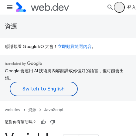
登入
資源
感謝觀看 Google I/O 大會！
立即觀賞隨選內容
。
Google 會運用 AI 技術將內容翻譯成你偏好的語言，但可能會出
錯。
web.dev
資源
JavaScript
這對你有幫助嗎？