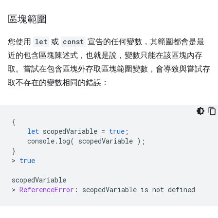
區塊範圍
您使用
let
或
const
宣告的任何變數，其範圍都會是最
近的包含區塊陳述式
，也就是說，變數只能在該區塊內存
取。嘗試在包含區塊外存取區塊範圍變數，會導致與嘗試存
取不存在的變數相同的錯誤：
{
let
scopedVariable
=
true
;
console
.
log
(
scopedVariable
);
}
>
true
scopedVariable
>
ReferenceError
:
scopedVariable
is
not
defined