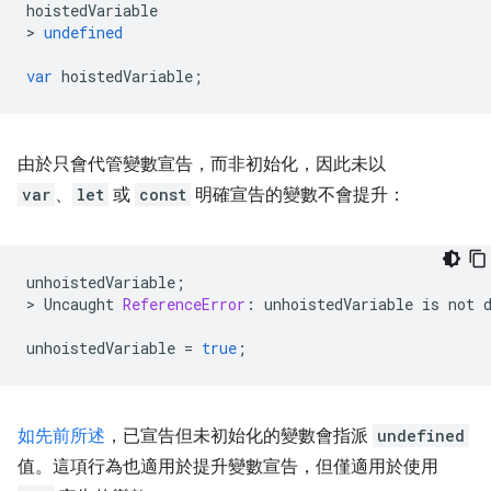
hoistedVariable
>
undefined
var
hoistedVariable
;
由於只會代管變數宣告，而非初始化，因此未以
var
、
let
或
const
明確宣告的變數不會提升：
unhoistedVariable
;
>
Uncaught
ReferenceError
:
unhoistedVariable
is
not
unhoistedVariable
=
true
;
如先前所述
，已宣告但未初始化的變數會指派
undefined
值。這項行為也適用於提升變數宣告，但僅適用於使用