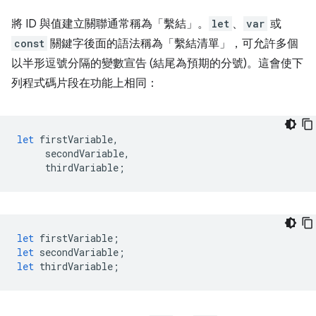
將 ID 與值建立關聯通常稱為「繫結」。
let
、
var
或
const
關鍵字後面的語法稱為「繫結清單」，可允許多個
以半形逗號分隔的變數宣告 (結尾為預期的分號)。這會使下
列程式碼片段在功能上相同：
let
firstVariable
,
secondVariable
,
thirdVariable
;
let
firstVariable
;
let
secondVariable
;
let
thirdVariable
;