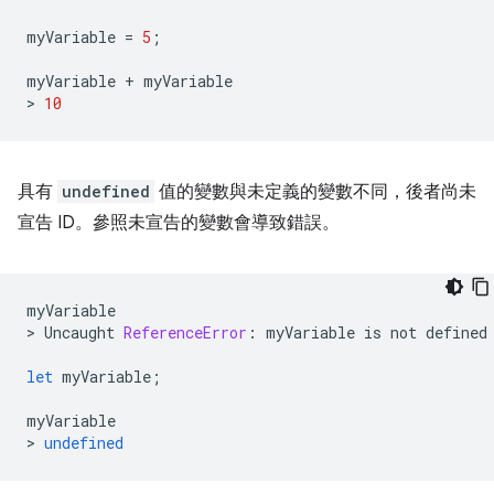
myVariable
=
5
;
myVariable
+
myVariable
>
10
具有
undefined
值的變數與未定義的變數不同，後者尚未
宣告 ID。參照未宣告的變數會導致錯誤。
myVariable
>
Uncaught
ReferenceError
:
myVariable
is
not
defined
let
myVariable
;
myVariable
>
undefined