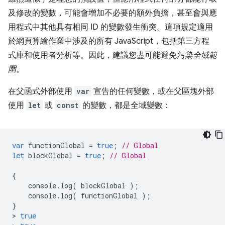
及修改的變數，可能會增加不必要的額外負擔，甚至會與應
用程式中其他具有相同 ID 的變數發生衝突。這項規定適用
於網頁算繪作業中涉及的所有 JavaScript，包括第三方程
式庫和使用者分析等。因此，建議您盡可能避免
污染全域範
圍
。
在父函式外部使用
var
宣告的任何變數，或在父區塊外部
使用
let
或
const
的變數，都是全域變數：
var
functionGlobal
=
true
;
// Global
let
blockGlobal
=
true
;
// Global
{
console
.
log
(
blockGlobal
);
console
.
log
(
functionGlobal
);
}
>
true