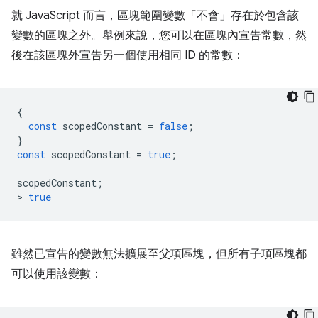
就 JavaScript 而言，區塊範圍變數「不會」
存在於包含該
變數的區塊之外。舉例來說，您可以在區塊內宣告常數，然
後在該區塊外宣告另一個使用相同 ID 的常數：
{
const
scopedConstant
=
false
;
}
const
scopedConstant
=
true
;
scopedConstant
;
>
true
雖然已宣告的變數無法擴展至父項區塊，但所有子項區塊都
可以
使用該變數：