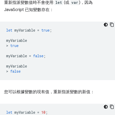
重新指派變數值時不會使用
let
(或
var
)，因為
JavaScript 已知變數存在：
let
myVariable
=
true
;
myVariable
>
true
myVariable
=
false
;
myVariable
>
false
您可以根據變數的現有值，重新指派變數的新值：
let
myVariable
=
10
;