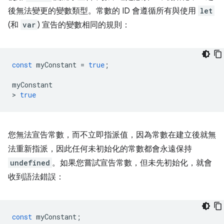
後無法變更的變數類型。常數的 ID 會遵循所有與使用
let
(和
var
) 宣告的變數相同的規則：
const
myConstant
=
true
;
myConstant
>
true
您無法宣告常數，而不立即指派值，因為常數在建立後就無
法重新指派，因此任何未初始化的常數都會永遠保持
undefined
。如果您嘗試宣告常數，但未先初始化，就會
收到語法錯誤：
const
myConstant
;