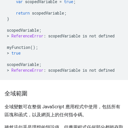
var
scopedVariable
=
true
;
return
scopedVariable
;
}
scopedVariable
;
>
ReferenceError
:
scopedVariable
is
not
defined
myFunction
();
>
true
scopedVariable
;
>
ReferenceError
:
scopedVariable
is
not
defined
全域範圍
全域變數可在整個 JavaScript 應用程式中使用，包括所有
區塊和函式，以及網頁上的任何指令碼。
雖然這似乎是理想的預設值，但應用程式任何部分都能存取