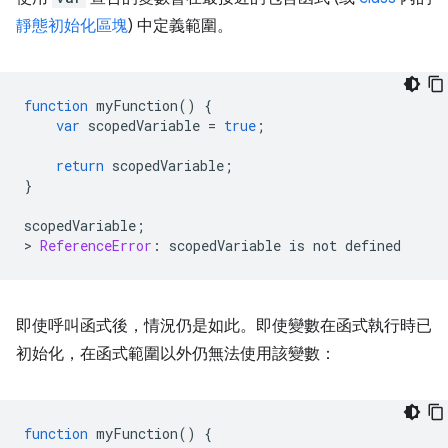
靜態初始化區塊
) 中定義範圍。
function
myFunction
()
{
var
scopedVariable
=
true
;
return
scopedVariable
;
}
scopedVariable
;
>
ReferenceError
:
scopedVariable
is
not
defined
即使呼叫函式後，情況仍是如此。即使變數在函式執行時已
初始化，在函式範圍以外仍無法使用該變數：
function
myFunction
()
{