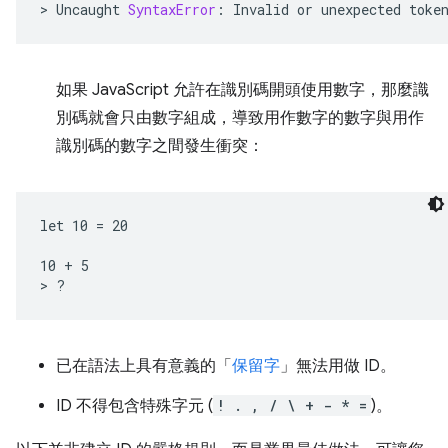
>
Uncaught
SyntaxError
:
Invalid
or
unexpected
toke
如果 JavaScript 允許在識別碼開頭使用數字，那麼識
別碼就會只由數字組成，導致用作數字的數字與用作
識別碼的數字之間發生衝突：
let 10 = 20

10 + 5

已在語法上具有意義的「
保留字
」無法用做 ID。
ID 不得包含特殊字元 (
! . , / \ + - * =
)。