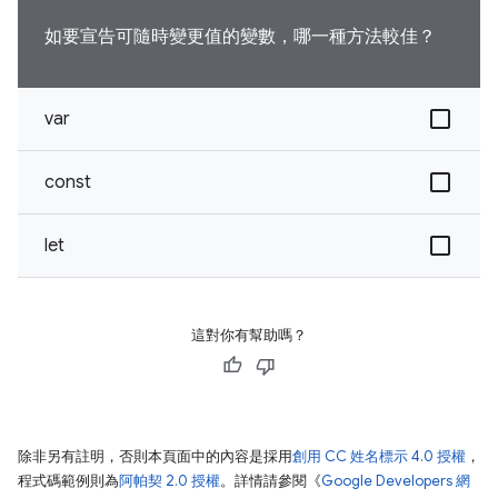
如要宣告可隨時變更值的變數，哪一種方法較佳？
var
const
let
這對你有幫助嗎？
除非另有註明，否則本頁面中的內容是採用
創用 CC 姓名標示 4.0 授權
，
程式碼範例則為
阿帕契 2.0 授權
。詳情請參閱《
Google Developers 網