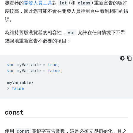
瀏覽器的
開發人員工具
對
let
(和
class
) 重新宣告的容許
度較高，因此您可能不會在開發人員控制台中看到相同的錯
誤。
為維持舊版瀏覽器的相容性，
var
允許在任何情境下不帶
錯誤地重新宣告不必要的項目：
var
myVariable
=
true
;
var
myVariable
=
false
;
myVariable
\
>
false
const
使用
const
關鍵字宣告常數，這是必須立即初始化，且之