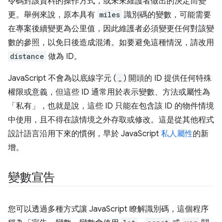
令碼對該資料的操作方式，或未來維護者做出的決定而變
更。舉例來說，原本具有
miles
識別碼的變數，可能需要
在專案後續變更為公里值，因此維護者必須變更任何對該變
數的參照，以免日後造成混淆。如要避免這種情況，請改用
distance
做為 ID。
JavaScript 不會為以底線字元 (
_
) 開頭的 ID 提供任何特殊
權限或意義，但這些 ID 通常用於表示變數、方法或屬性為
「私有」，也就是說，這些 ID 只能在包含該 ID 的物件情境
中使用，且不得在該情境之外存取或修改。這是從其他程式
設計語言沿用下來的慣例，早於 JavaScript
私人屬性
的新
增。
變數宣告
您可以透過多種方式讓 JavaScript 瞭解識別碼，這個程序