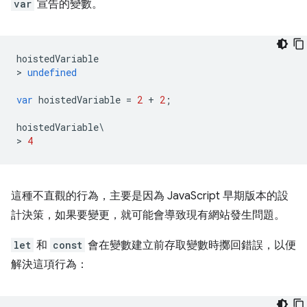
var
宣告的變數。
hoistedVariable
>
undefined
var
hoistedVariable
=
2
+
2
;
hoistedVariable
\
>
4
這種不直觀的行為，主要是因為 JavaScript 早期版本的設
計決策，如果要變更，就可能會導致現有網站發生問題。
let
和
const
會在變數建立前存取變數時擲回錯誤，以便
解決這項行為：