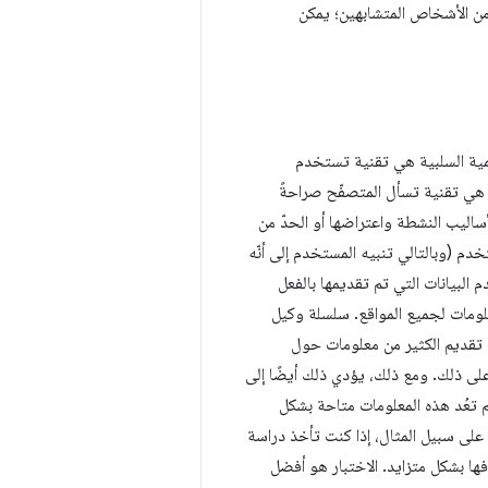
ن الأشخاص المتشابهين؛ يمكن
قمية السلبية هي تقنية تستخدم
طة هي تقنية تسأل المتصفّح صراحةً
اليب النشطة واعتراضها أو الحدّ من
دم (وبالتالي تنبيه المستخدم إلى أنّه
 البيانات التي تم تقديمها بالفعل
معلومات لجميع المواقع. سلسلة وكيل
 تقديم الكثير من معلومات حول
ى ذلك. ومع ذلك، يؤدي ذلك أيضًا إلى
م تعُد هذه المعلومات متاحة بشكل
 على سبيل المثال، إذا كنت تأخذ دراسة
فها بشكل متزايد. الاختبار هو أفضل