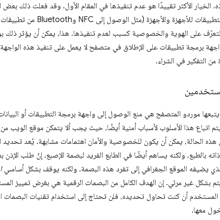
. الخيار الأكثر تقييدًا هو عدم تنفيذها في المقام الأول. وقد فعلت ذلك بعض
من واجهات برمجة التطبيقات للأجه
التعرّف على الهوية والخصوصية كسبب لعدم تنفيذها. هذا، يمكن أن يؤثر ذلك
اجهة برمجة تطبيقات على الإطلاق في متصفح لا يعمل على تنفيذ هذه الواجهة، 
من التفكير في الشراء.
مستخدمين
ي يتبعها موردو المتصفح هي منع الوصول إلى واجهة برمجة التطبيقات أو البيانا
 يتم اتباع هذا الأسلوب لأسباب أمنية أيضًا، حيث يجب ألا يتمكن موقع الويب من
 هذه الحالة، يمكن أن يكون للخصوصية والأمان اهتمامات مشابهة. يُعد تحديد 
 بالطبع، ولكنه يساهم أيضًا في الطابع الفريد لبصمة الإصبع. إنّ طلب الإذن ب
ذي يضيفه الموقع الجغرافي إلى تفرد هذه البصمة، ولكنه يوقف بشكل أساسي
ا
د يتم بشكل غير مرئي. إن الهدف الكامل من البصمات الرقمية هي بغرض تمييز ا
 المستخدم أن كنت تحاول تحديده، فلن تحتاج إلى استخدام تقنيات البصمات ال
ول معها.