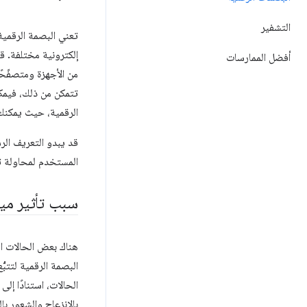
التشفير
تعني البصمة الرقمي
إلكترونية مختلفة. 
أفضل الممارسات
تتمكن من ذلك، فيمك
الرقمية، حيث يمكنك 
قد يبدو التعريف ال
المستخدم لمحاولة ت
سبب تأثير مي
هناك بعض الحالات ا
البصمة الرقمية لتتبُ
الحالات، استنادًا إل
بالانزعاج والشعور بال