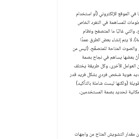
 في الموقع الإلكتروني (أو استخدام
علومات للمساهمة في التفرد الخاص
لتي غالبًا ما المتصفح ونظام
 لا يتم إنشاء بعض الطرق عمدًا
و والصوت المتاحة للمتصفّح. (ليس من
أنّ بعضها يساهم في نجاح بصمة
ن العوامل الأخرى، وكل طريقة يختلف
حديد هوية شخص فردي بشكل فريد قدر
يلة (ولكنها ليست شاملة بالتأكيد)
ا بإمكانية تحديد بصمة المستخدمين،
ن مقدار التشويش المتاح من واجهات