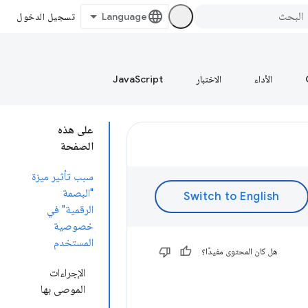
تسجيل الدخول
الأداء
الاختبار
JavaScript
على هذه
الصفحة
سبب تأثير ميزة
"البصمة
الرقمية" في
خصوصية
المستخدم
هل كان المحتوى مفيدًا؟
الإجراءات
الموصى بها