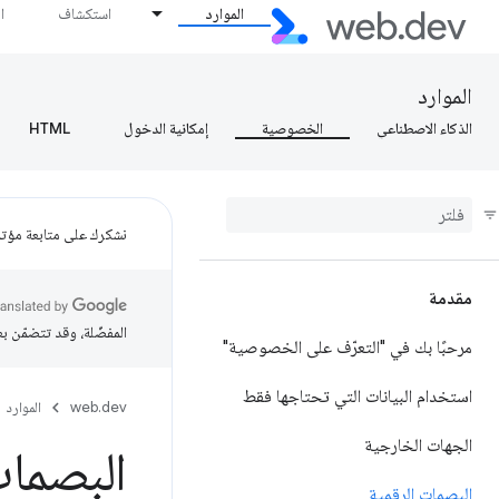
الموارد
استكشاف
ا
الموارد
الذكاء الاصطناعي
الخصوصية
إمكانية الدخول
HTML
نشكرك على متابعة مؤتمر ogle I/O
مقدمة
المفضّلة، وقد تتضمّن ب
مرحبًا بك في "التعرّف على الخصوصية"
استخدام البيانات التي تحتاجها فقط
web.dev
الموارد
الجهات الخارجية
البصمات
البصمات الرقمية