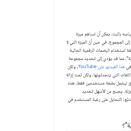
اسه بالبت. يمكن أن تساهم ميزة
لى المجموع، في حين أنّ الميزة التي لا
 استخدام البصمات الرقمية الحالية
ئة"، مما قد يؤدي إلى تحديد مجموعة
هذا الفيديو على YouTube
، ولكن
للغات التي يتحدثونها، ولكن تمت إزالة
لنطاق ليشمل بضعة مستخدمين فقط. هذه
جزئة، يصبح من الأسهل تحديد
تبّع: التحايل على رغبة المستخدم في
ة"؟