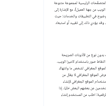
 المتصفّحات الرئيسية لمجموعة متنوعة
زة والأجهزة (مثل الوصول إلى NFC وBluetooth من تطبيقات الويب من جهة العميل)، مع الإشارة إلى
 بوضوح في التطبيقات والخدمات: حيث
وقد يؤدي ذلك إلى تقييد أو استبعاد
ت بدون نوع من الأذونات الصريحة
 التقاط صور باستخدام كاميرا الويب.
الموقع الجغرافي لشخص ما وانتهاك
عرض الموقع الجغرافي لا يقلل من
ستخدام
الموقع الجغرافي لإنشاء
لمستخدمين عن بعضهم البعض
خليًا
. إذا
رقمية: اطلب من المستخدم إنشاء