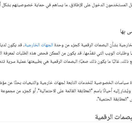
ّل المستخدمون الدخول على الإطلاق، ما يساهم في حماية خصوصيتهم بشكل أ
ى بها
الخارجية بشأن البصمات الرقمية كجزء من وحدة
الجهات الخارجية
، قد يكون لديك
وطلبات الويب التي تقدّمها. قد يكون من الممكن فحص هذه الطلبات لمعرفة البي
ع ذلك، غالبًا ما يكون ذلك صعبًا؛ البصمات الرقمية هي بطبيعتها عملية سرية ت
اءة سياسات الخصوصية للخدمات التابعة لجهات خارجية والتبعيات بحثًا عن مؤ
ويُشار إليه أحيانًا باسم "المطابقة القائمة على الاحتمالية"، أو كجزء من مجموعة
 "المطابقة الحتمية".
بصمات الرقمية