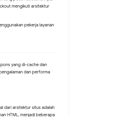
ckout mengikuti arsitektur
 menggunakan pekerja layanan
espons yang di-cache dan
n pengalaman dan performa
dari arsitektur situs adalah
aman HTML, menjadi beberapa