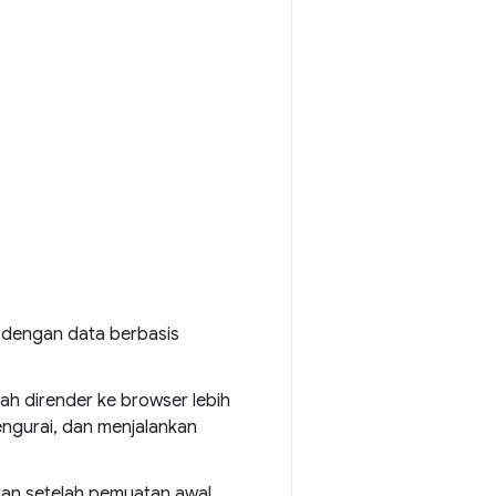
 dengan data berbasis
ah dirender ke browser lebih
ngurai, dan menjalankan
atan setelah pemuatan awal,