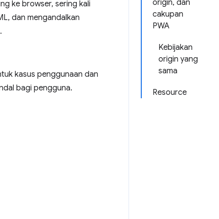
origin, dan
ng ke browser, sering kali
cakupan
HTML, dan mengandalkan
PWA
.
Kebijakan
origin yang
sama
untuk kasus penggunaan dan
ndal bagi pengguna.
Resource