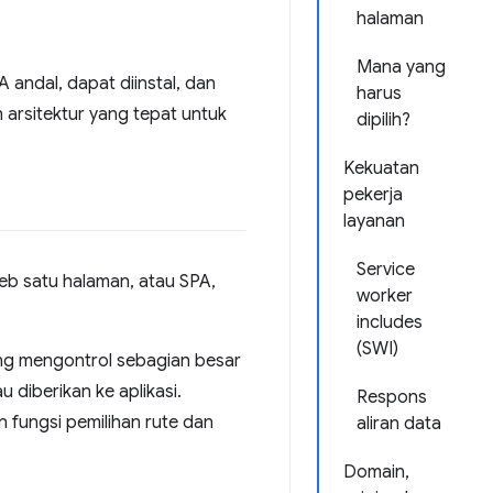
halaman
Mana yang
andal, dapat diinstal, dan
harus
arsitektur yang tepat untuk
dipilih?
Kekuatan
pekerja
layanan
Service
eb satu halaman, atau SPA,
worker
includes
(SWI)
yang mengontrol sebagian besar
diberikan ke aplikasi.
Respons
 fungsi pemilihan rute dan
aliran data
Domain,