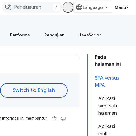
/
Masuk
Performa
Pengujian
JavaScript
Pada
halaman ini
SPA versus
MPA
Aplikasi
web satu
halaman
 informasi ini membantu?
Aplikasi
multi-