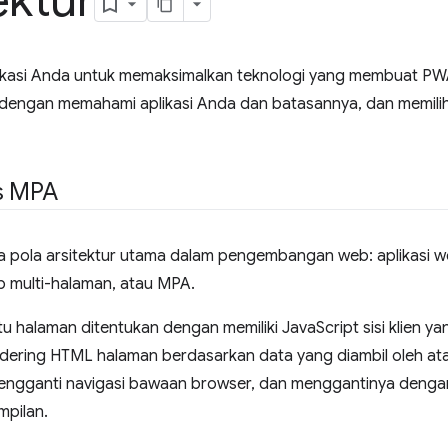
ektur
kasi Anda untuk memaksimalkan teknologi yang membuat PWA 
dengan memahami aplikasi Anda dan batasannya, dan memilih 
s MPA
ua pola arsitektur utama dalam pengembangan web: aplikasi w
b multi-halaman, atau MPA.
tu halaman ditentukan dengan memiliki JavaScript sisi klien 
ering HTML halaman berdasarkan data yang diambil oleh atau 
mengganti navigasi bawaan browser, dan menggantinya dengan
pilan.