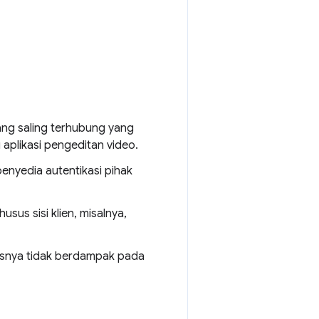
ng saling terhubung yang
 aplikasi pengeditan video.
 penyedia autentikasi pihak
us sisi klien, misalnya,
tasnya tidak berdampak pada