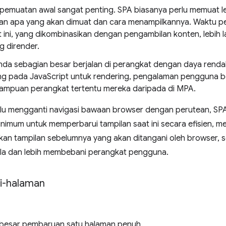
pemuatan awal sangat penting. SPA biasanya perlu memuat le
n apa yang akan dimuat dan cara menampilkannya. Waktu pe
t ini, yang dikombinasikan dengan pengambilan konten, lebih
 dirender.
Anda sebagian besar berjalan di perangkat dengan daya rend
g pada JavaScript untuk rendering, pengalaman pengguna ber
mpuan perangkat tertentu mereka daripada di MPA.
lu mengganti navigasi bawaan browser dengan perutean, SP
nimum untuk memperbarui tampilan saat ini secara efisien, m
an tampilan sebelumnya yang akan ditangani oleh browser, 
elola dan lebih membebani perangkat pengguna.
ti-halaman
besar pembaruan satu halaman penuh.