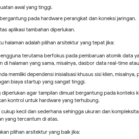
uatan awal yang tinggi.
bergantung pada hardware perangkat dan koneksi jaringan.
tas aplikasi tambahan diperlukan.
u halaman adalah pilihan arsitektur yang tepat jika:
 pengguna terutama berfokus pada pembaruan atomik data ya
n di halaman yang sama, misalnya, dasbor data real-time atau
nda memiliki dependensi inisialisasi khusus sisi klien, misalnya,
ngan biaya startup yang sangat tinggi.
 diperlukan agar tampilan dimuat bergantung pada konteks khus
an kontrol untuk hardware yang terhubung.
ini cukup kecil dan sederhana sehingga ukuran dan kompleksi
n yang tercantum di atas.
an pilihan arsitektur yang baik jika: