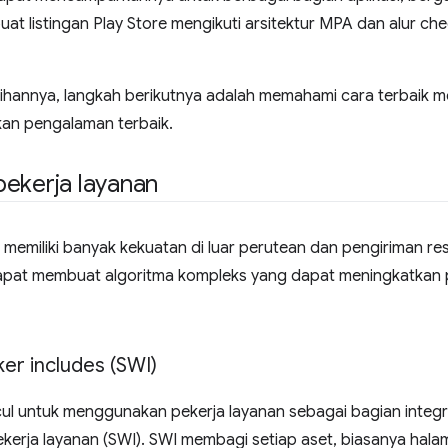
at listingan Play Store mengikuti arsitektur MPA dan alur che
pilihannya, langkah berikutnya adalah memahami cara terbaik
an pengalaman terbaik.
ekerja layanan
 memiliki banyak kekuatan di luar perutean dan pengiriman r
 dapat membuat algoritma kompleks yang dapat meningkatka
er includes (SWI)
l untuk menggunakan pekerja layanan sebagai bagian integral 
kerja layanan (SWI). SWI membagi setiap aset, biasanya hal