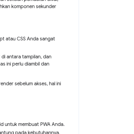
bahkan komponen sekunder
ipt atau CSS Anda sangat
 di antara tampilan, dan
 ini perlu diambil dan
ender sebelum akses, hal ini
valid untuk membuat PWA Anda.
gantung pada kebutuhannya,