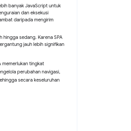
bih banyak JavaScript untuk
nguraian dan eksekusi
 lambat daripada mengirim
ah hingga sedang. Karena SPA
gantung jauh lebih signifikan
A memerlukan tingkat
engelola perubahan navigasi,
sehingga secara keseluruhan