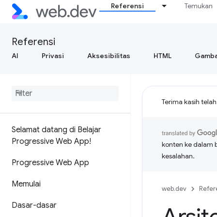
Referensi
Temukan
Referensi
AI
Privasi
Aksesibilitas
HTML
Gamba
Terima kasih tela
Selamat datang di Belajar
Progressive Web App!
konten ke dalam 
kesalahan.
Progressive Web App
Memulai
web.dev
Refer
Dasar-dasar