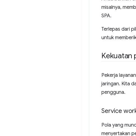
misalnya, membu
SPA.
Terlepas dari 
untuk memberik
Kekuatan p
Pekerja layanan
jaringan. Kita
pengguna.
Service work
Pola yang muncu
menyertakan pe