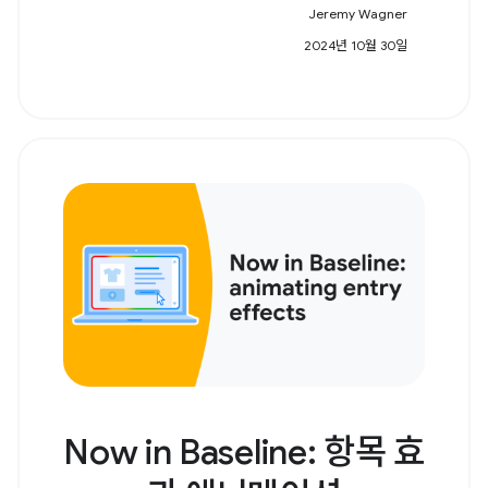
Jeremy Wagner
2024년 10월 30일
Now in Baseline: 항목 효