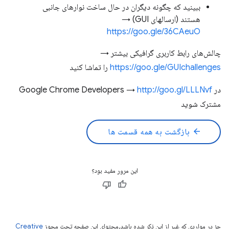
ببینید که چگونه دیگران در حال ساخت نوارهای جانبی
هستند (ارسالهای GUI) →
https://goo.gle/36CAeuO
چالش‌های رابط کاربری گرافیکی بیشتر →
https://goo.gle/GUIchallenges
را تماشا کنید
در Google Chrome Developers →
http://goo.gl/LLLNvf
مشترک شوید
arrow_back
بازگشت به همه قسمت ها
این مرور مفید بود؟
جز در مواردی که غیر از این ذکر شده باشد،‌محتوای این صفحه تحت مجوز
Creative