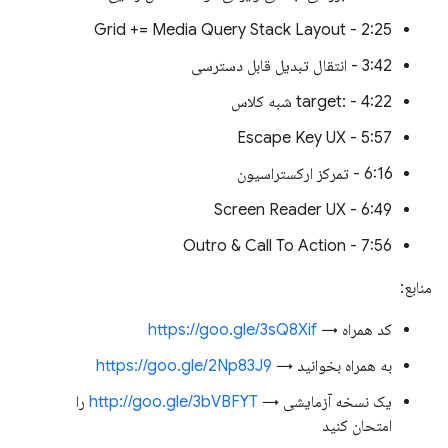
2:25 - Grid += Media Query Stack Layout
3:42 - انتقال تبدیل قابل دسترسی
4:22 - :target شبه کلاس
5:57 - Escape Key UX
6:16 - تمرکز ارکستراسیون
6:49 - Screen Reader UX
7:56 - Outro & Call To Action
منابع:
کد همراه →
https://goo.gle/3sQ8Xif
به همراه بخوانید →
https://goo.gle/2Np83J9
یک نسخه آزمایشی →
http://goo.gle/3bVBFYT
را
امتحان کنید