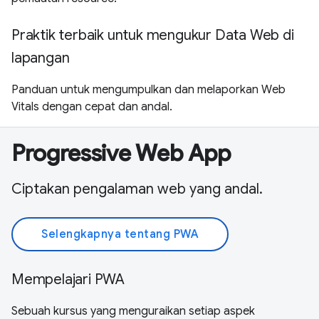
Praktik terbaik untuk mengukur Data Web di
lapangan
Panduan untuk mengumpulkan dan melaporkan Web
Vitals dengan cepat dan andal.
Progressive Web App
Ciptakan pengalaman web yang andal.
Selengkapnya tentang PWA
Mempelajari PWA
Sebuah kursus yang menguraikan setiap aspek