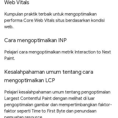
Web Vitals
Kumpulan praktik terbaik untuk mengoptimalkan
performa Core Web Vitals situs berdasarkan kondisi
web.
Cara mengoptimalkan INP
Pelajari cara mengoptimalkan metrik Interaction to Next
Paint.
Kesalahpahaman umum tentang cara
mengoptimalkan LCP
Pelajari kesalahpahaman umum tentang pengoptimalan
Largest Contentful Paint dengan melihat di luar
pengoptimalan gambar dan mempertimbangkan faktor-
faktor seperti Time to First Byte dan penundaan
pemuatan resource.