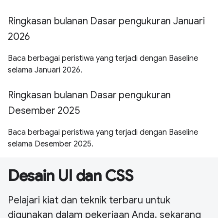
Ringkasan bulanan Dasar pengukuran Januari
2026
Baca berbagai peristiwa yang terjadi dengan Baseline
selama Januari 2026.
Ringkasan bulanan Dasar pengukuran
Desember 2025
Baca berbagai peristiwa yang terjadi dengan Baseline
selama Desember 2025.
Desain UI dan CSS
Pelajari kiat dan teknik terbaru untuk
digunakan dalam pekerjaan Anda, sekarang