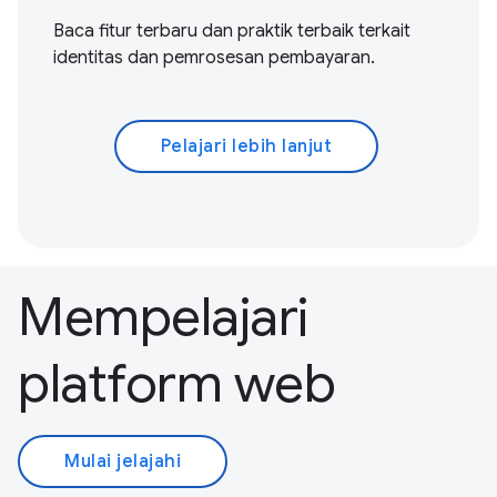
Baca fitur terbaru dan praktik terbaik terkait
identitas dan pemrosesan pembayaran.
Pelajari lebih lanjut
Mempelajari
platform web
Mulai jelajahi