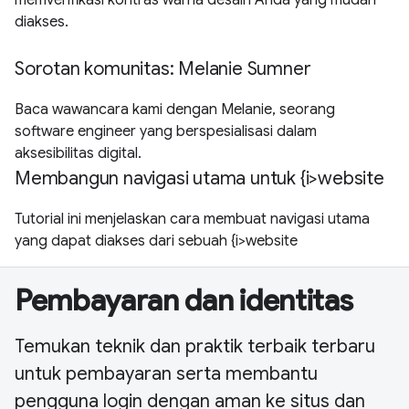
diakses.
Sorotan komunitas: Melanie Sumner
Baca wawancara kami dengan Melanie, seorang
software engineer yang berspesialisasi dalam
aksesibilitas digital.
Membangun navigasi utama untuk {i>website
Tutorial ini menjelaskan cara membuat navigasi utama
yang dapat diakses dari sebuah {i>website
Pembayaran dan identitas
Temukan teknik dan praktik terbaik terbaru
untuk pembayaran serta membantu
pengguna login dengan aman ke situs dan