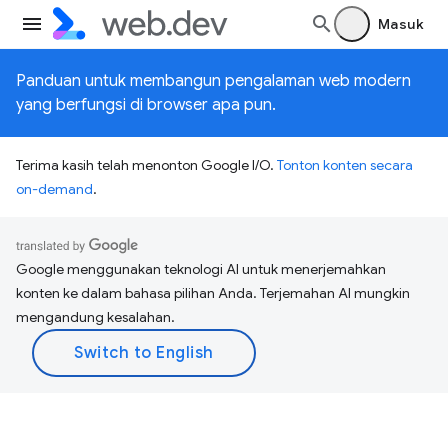
Masuk
Panduan untuk membangun pengalaman web modern
yang berfungsi di browser apa pun.
Terima kasih telah menonton Google I/O.
Tonton konten secara
on-demand
.
Google menggunakan teknologi AI untuk menerjemahkan
konten ke dalam bahasa pilihan Anda. Terjemahan AI mungkin
mengandung kesalahan.