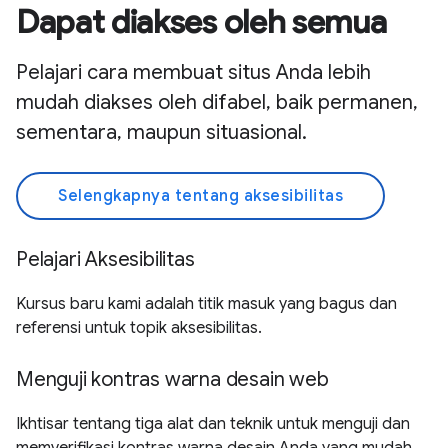
Dapat diakses oleh semua
Pelajari cara membuat situs Anda lebih
mudah diakses oleh difabel, baik permanen,
sementara, maupun situasional.
Selengkapnya tentang aksesibilitas
Pelajari Aksesibilitas
Kursus baru kami adalah titik masuk yang bagus dan
referensi untuk topik aksesibilitas.
Menguji kontras warna desain web
Ikhtisar tentang tiga alat dan teknik untuk menguji dan
memverifikasi kontras warna desain Anda yang mudah