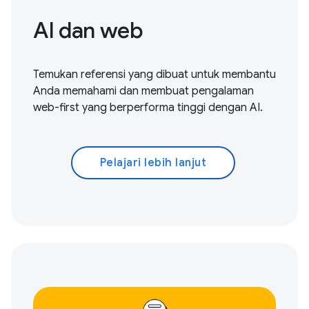
AI dan web
Temukan referensi yang dibuat untuk membantu
Anda memahami dan membuat pengalaman
web-first yang berperforma tinggi dengan AI.
Pelajari lebih lanjut