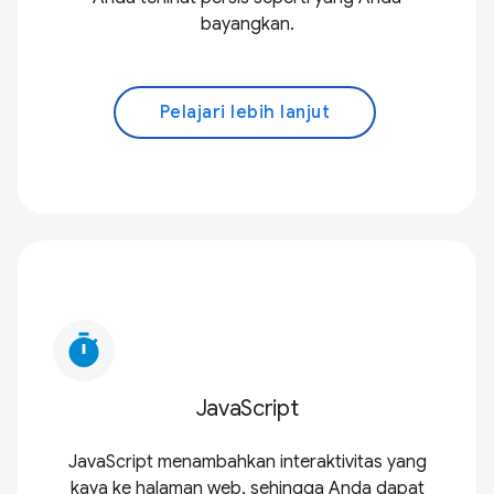
bayangkan.
Pelajari lebih lanjut
timer
JavaScript
JavaScript menambahkan interaktivitas yang
kaya ke halaman web, sehingga Anda dapat