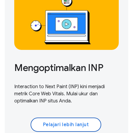
Mengoptimalkan INP
Interaction to Next Paint (INP) kini menjadi
metrik Core Web Vitals.
Mulai ukur dan
optimalkan
INP situs Anda.
Pelajari lebih lanjut