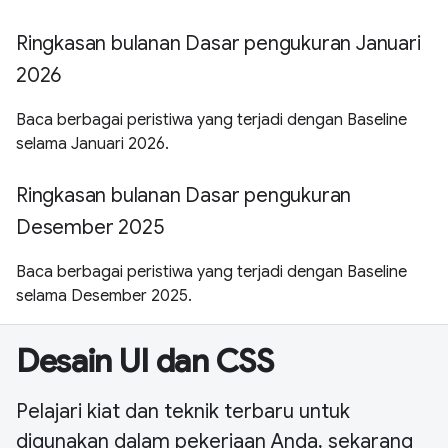
Ringkasan bulanan Dasar pengukuran Januari
2026
Baca berbagai peristiwa yang terjadi dengan Baseline
selama Januari 2026.
Ringkasan bulanan Dasar pengukuran
Desember 2025
Baca berbagai peristiwa yang terjadi dengan Baseline
selama Desember 2025.
Desain UI dan CSS
Pelajari kiat dan teknik terbaru untuk
digunakan dalam pekerjaan Anda, sekarang