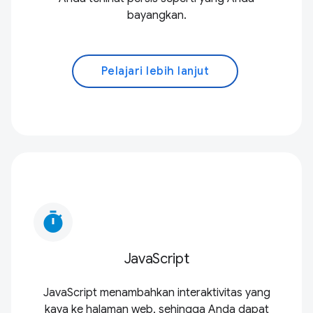
bayangkan.
Pelajari lebih lanjut
timer
JavaScript
JavaScript menambahkan interaktivitas yang
kaya ke halaman web, sehingga Anda dapat