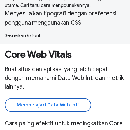
utama. Cari tahu cara menggunakannya.
Menyesuaikan tipografi dengan preferensi
pengguna menggunakan CSS
Sesuaikan {i>font
Core Web Vitals
Buat situs dan aplikasi yang lebih cepat
dengan memahami Data Web Inti dan metrik
lainnya.
Mempelajari Data Web Inti
Cara paling efektif untuk meningkatkan Core