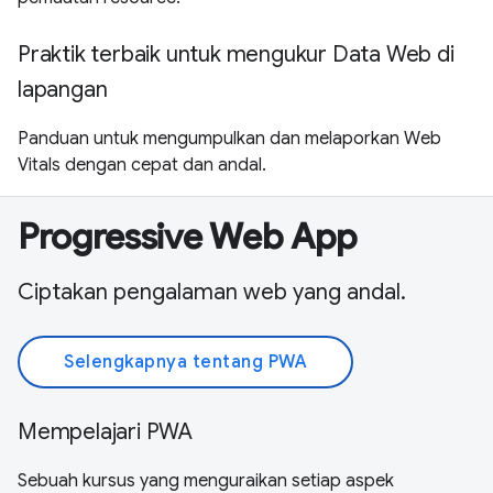
Praktik terbaik untuk mengukur Data Web di
lapangan
Panduan untuk mengumpulkan dan melaporkan Web
Vitals dengan cepat dan andal.
Progressive Web App
Ciptakan pengalaman web yang andal.
Selengkapnya tentang PWA
Mempelajari PWA
Sebuah kursus yang menguraikan setiap aspek