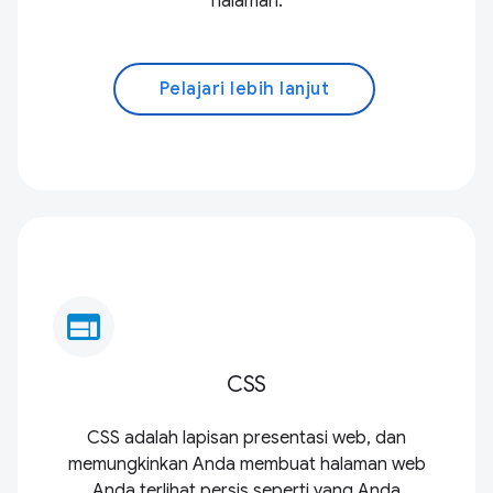
halaman.
Pelajari lebih lanjut
web
CSS
CSS adalah lapisan presentasi web, dan
memungkinkan Anda membuat halaman web
Anda terlihat persis seperti yang Anda