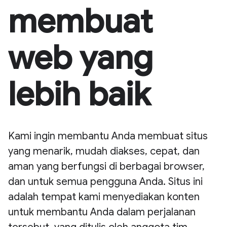
membuat
web yang
lebih baik
Kami ingin membantu Anda membuat situs
yang menarik, mudah diakses, cepat, dan
aman yang berfungsi di berbagai browser,
dan untuk semua pengguna Anda. Situs ini
adalah tempat kami menyediakan konten
untuk membantu Anda dalam perjalanan