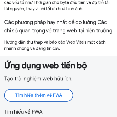
các yếu tố như Thời gian cho byte đầu tiên và độ trễ tải
tài nguyên, thay vì chỉ tối ưu hoá hình ảnh.
Các phương pháp hay nhất để đo lường Các
chỉ số quan trọng về trang web tại hiện trường
Hướng dẫn thu thập và báo cáo Web Vitals một cách
nhanh chóng và đáng tin cậy.
Ứng dụng web tiến bộ
Tạo trải nghiệm web hữu ích.
Tìm hiểu thêm về PWA
Tìm hiểu về PWA