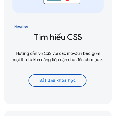
Khoá học
Tìm hiểu CSS
Hướng dẫn về CSS với các mô-đun bao gồm
mọi thứ từ khả năng tiếp cận cho đến chỉ mục z.
Bắt đầu khoá học