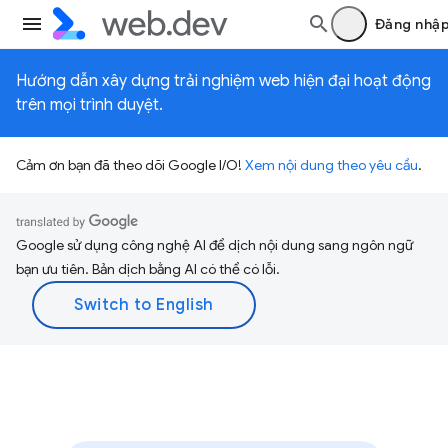
Đăng nhậ
Hướng dẫn xây dựng trải nghiệm web hiện đại hoạt động
trên mọi trình duyệt.
Cảm ơn bạn đã theo dõi Google I/O!
Xem nội dung theo yêu cầu
.
Google sử dụng công nghệ AI để dịch nội dung sang ngôn ngữ
bạn ưu tiên. Bản dịch bằng AI có thể có lỗi.