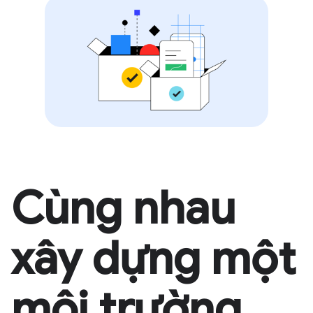
Cùng nhau
xây dựng một
môi trường