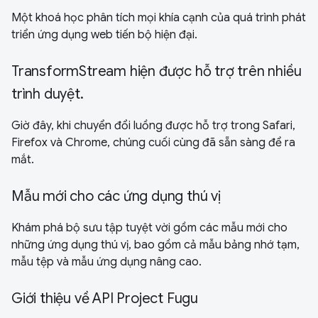
Một khoá học phân tích mọi khía cạnh của quá trình phát
triển ứng dụng web tiến bộ hiện đại.
TransformStream hiện được hỗ trợ trên nhiều
trình duyệt.
Giờ đây, khi chuyển đổi luồng được hỗ trợ trong Safari,
Firefox và Chrome, chúng cuối cùng đã sẵn sàng để ra
mắt.
Mẫu mới cho các ứng dụng thú vị
Khám phá bộ sưu tập tuyệt vời gồm các mẫu mới cho
những ứng dụng thú vị, bao gồm cả mẫu bảng nhớ tạm,
mẫu tệp và mẫu ứng dụng nâng cao.
Giới thiệu về API Project Fugu