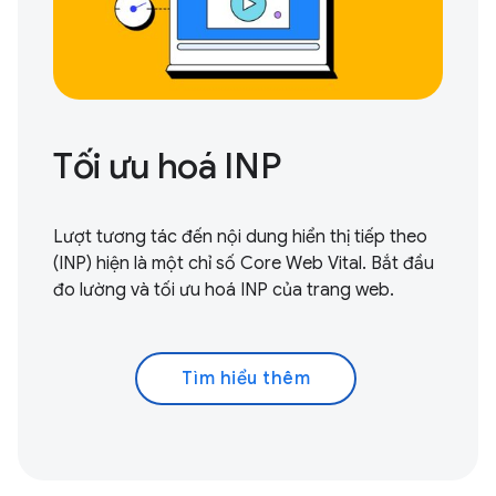
Tối ưu hoá INP
Lượt tương tác đến nội dung hiển thị tiếp theo
(INP) hiện là một chỉ số Core Web Vital.
Bắt đầu
đo lường và tối ưu hoá
INP của trang web.
Tìm hiểu thêm