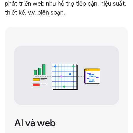
phát triển web như hỗ trợ tiếp cận, hiệu suất,
thiết kế, v.v. biên soạn.
AI và web