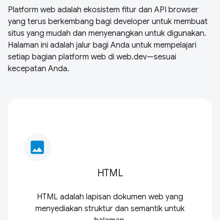
Platform web adalah ekosistem fitur dan API browser
yang terus berkembang bagi developer untuk membuat
situs yang mudah dan menyenangkan untuk digunakan.
Halaman ini adalah jalur bagi Anda untuk mempelajari
setiap bagian platform web di web.dev—sesuai
kecepatan Anda.
image
HTML
HTML adalah lapisan dokumen web yang
menyediakan struktur dan semantik untuk