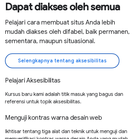
Dapat diakses oleh semua
Pelajari cara membuat situs Anda lebih
mudah diakses oleh difabel, baik permanen,
sementara, maupun situasional.
Selengkapnya tentang aksesibilitas
Pelajari Aksesibilitas
Kursus baru kami adalah titik masuk yang bagus dan
referensi untuk topik aksesibilitas.
Menguji kontras warna desain web
Ikhtisar tentang tiga alat dan teknik untuk menguji dan
memverifikasi kontras warna desain Anda yang mudah