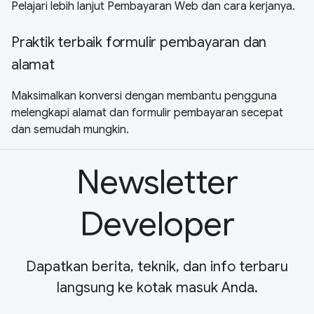
Pelajari lebih lanjut Pembayaran Web dan cara kerjanya.
Praktik terbaik formulir pembayaran dan
alamat
Maksimalkan konversi dengan membantu pengguna
melengkapi alamat dan formulir pembayaran secepat
dan semudah mungkin.
Newsletter
Developer
Dapatkan berita, teknik, dan info terbaru
langsung ke kotak masuk Anda.