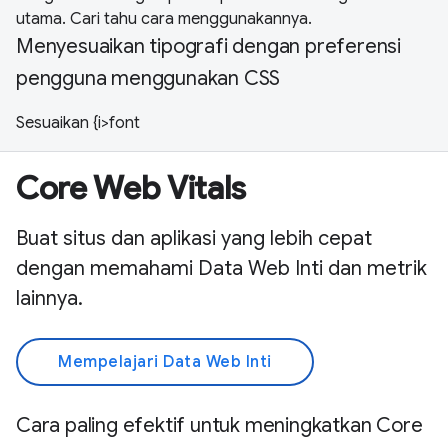
utama. Cari tahu cara menggunakannya.
Menyesuaikan tipografi dengan preferensi
pengguna menggunakan CSS
Sesuaikan {i>font
Core Web Vitals
Buat situs dan aplikasi yang lebih cepat
dengan memahami Data Web Inti dan metrik
lainnya.
Mempelajari Data Web Inti
Cara paling efektif untuk meningkatkan Core