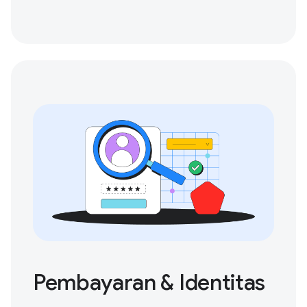
Pembayaran & Identitas