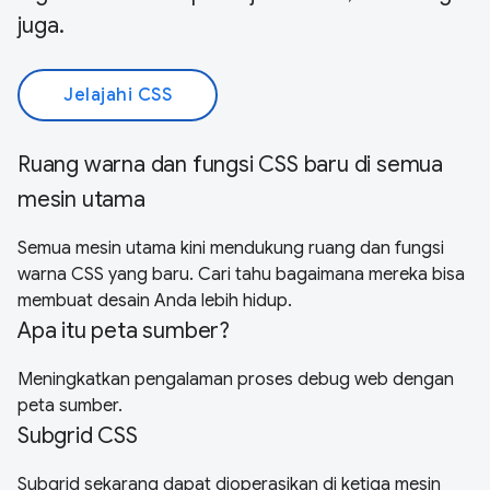
juga.
Jelajahi CSS
Ruang warna dan fungsi CSS baru di semua
mesin utama
Semua mesin utama kini mendukung ruang dan fungsi
warna CSS yang baru. Cari tahu bagaimana mereka bisa
membuat desain Anda lebih hidup.
Apa itu peta sumber?
Meningkatkan pengalaman proses debug web dengan
peta sumber.
Subgrid CSS
Subgrid sekarang dapat dioperasikan di ketiga mesin