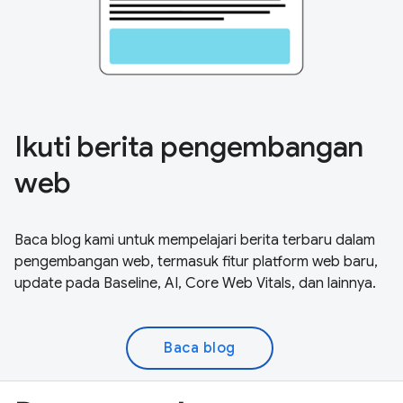
Ikuti berita pengembangan
web
Baca blog kami untuk mempelajari berita terbaru dalam
pengembangan web, termasuk fitur platform web baru,
update pada Baseline, AI, Core Web Vitals, dan lainnya.
Baca blog