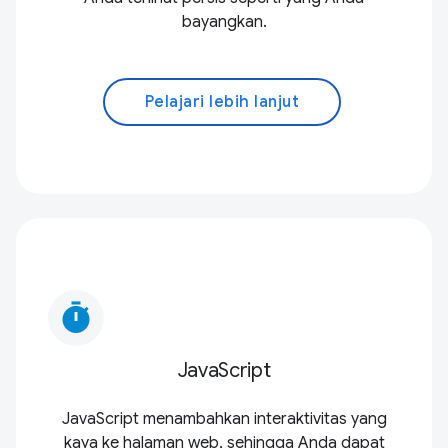
bayangkan.
Pelajari lebih lanjut
timer
JavaScript
JavaScript menambahkan interaktivitas yang
kaya ke halaman web, sehingga Anda dapat