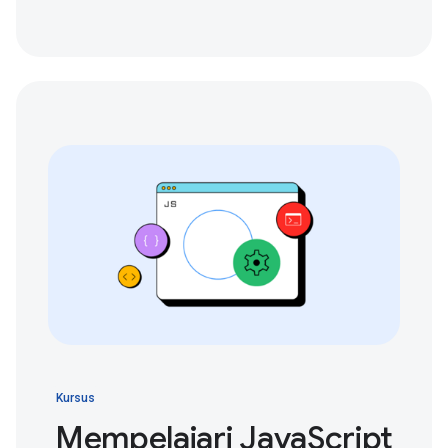
Kursus
Mempelajari JavaScript