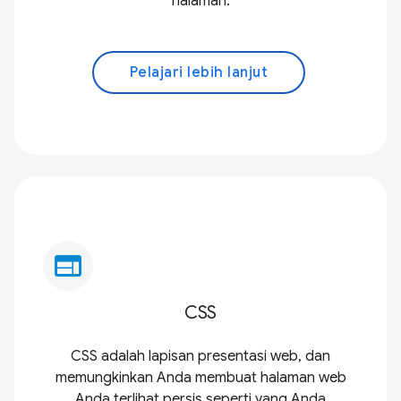
halaman.
Pelajari lebih lanjut
web
CSS
CSS adalah lapisan presentasi web, dan
memungkinkan Anda membuat halaman web
Anda terlihat persis seperti yang Anda