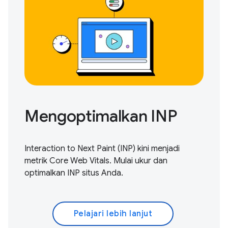
Mengoptimalkan INP
Interaction to Next Paint (INP) kini menjadi
metrik Core Web Vitals.
Mulai ukur dan
optimalkan
INP situs Anda.
Pelajari lebih lanjut