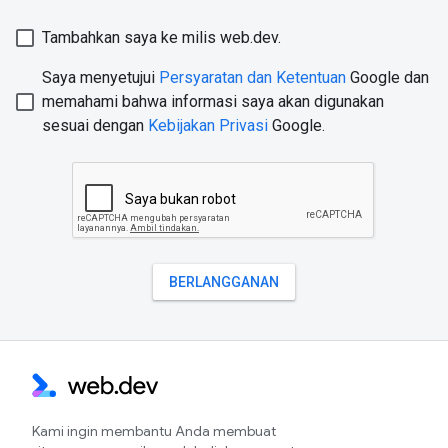
Kami ingin membantu Anda membuat