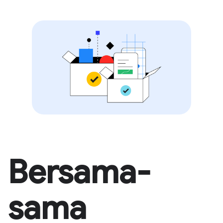
Bersama-
sama