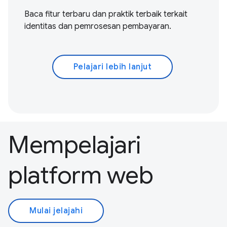
Baca fitur terbaru dan praktik terbaik terkait
identitas dan pemrosesan pembayaran.
Pelajari lebih lanjut
Mempelajari
platform web
Mulai jelajahi