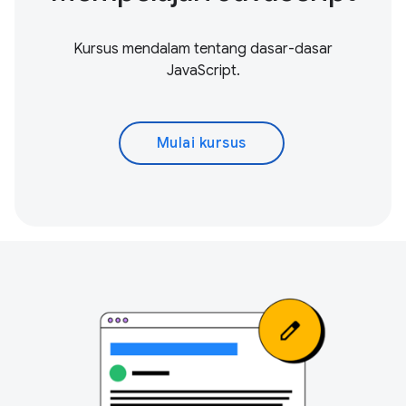
Kursus mendalam tentang dasar-dasar
JavaScript.
Mulai kursus