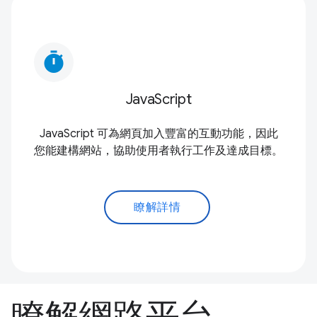
timer
JavaScript
JavaScript 可為網頁加入豐富的互動功能，因此
您能建構網站，協助使用者執行工作及達成目標。
瞭解詳情
瞭解網路平台