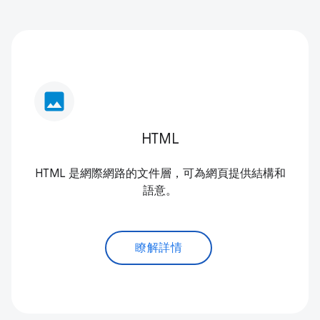
image
HTML
HTML 是網際網路的文件層，可為網頁提供結構和
語意。
瞭解詳情