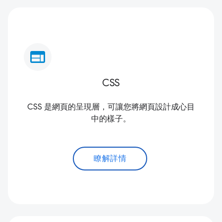
web
CSS
CSS 是網頁的呈現層，可讓您將網頁設計成心目
中的樣子。
瞭解詳情