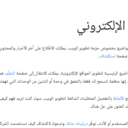
الإلكتروني
مواضيع بخصوص حزمة تطوير الويب. يمكنك الاطّلاع على آخر الأخبار والمحتو
 صفحة
استكشاف
.
ضيع الرئيسية لتطوير المواقع الإلكترونية، يمكنك الانتقال إلى صفحة
التعلّم
. هذ
ها منظمة لتسمح لك فقط بالتعمق في وحدة أو اثنتين من الوحدات التي تهمك أ
ضح
الأنماط
بالتفصيل المتطلبات الشائعة لتطوير الويب. سواء كنت تريد فهم كيفية 
ك العثور على حل هناك.
ستخدم أو الأداء، نوفّر
دراسات حالة
. وندعوك لاكتشاف كيف استخدمت الشركات