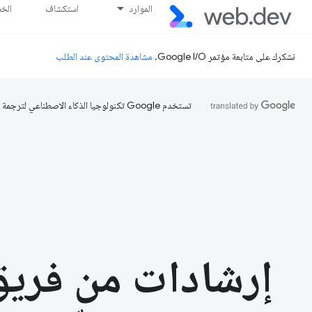
الموارد
استكشاف
الخ
نشكرك على متابعة مؤتمر Google I/O.
مشاهدة المحتوى عند الطلب
تستخدم Google تكنولوجيا الذكاء الاصطناعي لترجمة المحتوى إلى لغتك المفضّلة، وقد تتضمّن بعض الأخطاء.
إرشادات من فريق