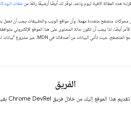
ءة هذه المقالة كافية ليوم واحد، نوفّر لك أيضًا أرشيفًا رائعًا من
ملفات البودك
 محركات متصفح متعددة مهمة، وأن مواقع الويب والتطبيقات يجب أن تعمل ب
الأمر أيضًا، لذا يجب أن تكون حالة المحتوى على هذا الموقع الإلكتروني متواف
من المقالات تحتوي على مكوِّن يعرض توافقًا مع المتصفح، 
الفريق
ديم هذا الموقع إليك من خلال فريق Chrome DevRel بقيادة: