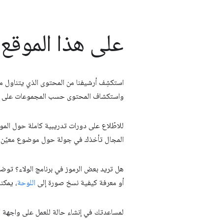
على هذا الموقع 
استكشِف أرشيفنا من المحتوى الذي يتناول 
واستكشاف المحتوى حسب المجموعات على
للاطّلاع على دورات تدريبية كاملة حول الموا
المجال تأخذك في جولة حول موضوع معيّن. إن
هل تريد بعض الرموز في برنامج الولاء؟ تو
أو معرفة كيفية نسخ صورة إلى
اللوحة
، يمكن
لمساعدتك في إنشاء حالة للعمل على واجهة الم