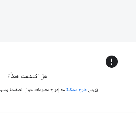
error
هل اكتشفت خطأ؟
يُرجى
طرح مشكلة
مع إدراج معلومات حول الصفحة وسبب 