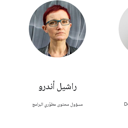
راشيل أندرو
مسؤول محتوى مطوّري البرامج