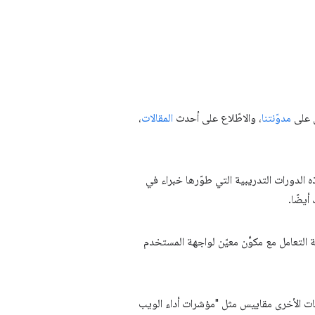
ى على
مدوّنتنا
، والاطّلاع على أحدث
المقالات
،
ه الدورات التدريبية التي طوّرها خبراء في
يضًا.
التعامل مع مكوِّن معيّن لواجهة المستخدم
 الأخرى مقاييس مثل "مؤشرات أداء الويب