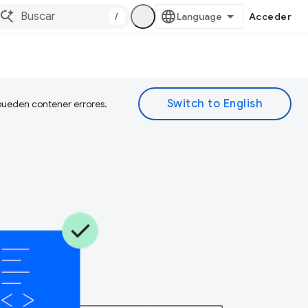
/
Acceder
 pueden contener errores.