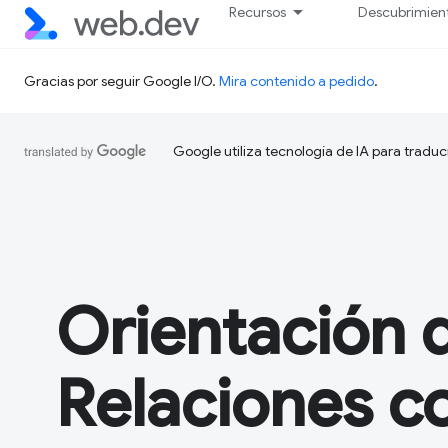
Recursos
Descubrimien
Gracias por seguir Google I/O.
Mira contenido a pedido
.
Google utiliza tecnología de IA para traduc
Orientación 
Relaciones c