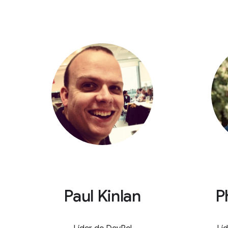
Paul Kinlan
P