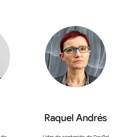
k
Raquel Andrés