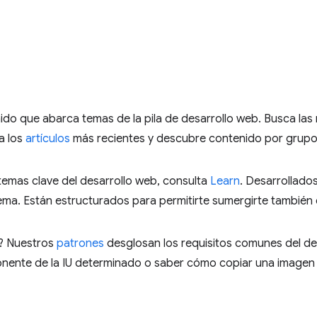
do que abarca temas de la pila de desarrollo web. Busca las 
ta los
artículos
más recientes y descubre contenido por grupo
emas clave del desarrollo web, consulta
Learn
. Desarrollado
tema. Están estructurados para permitirte sumergirte también
r? Nuestros
patrones
desglosan los requisitos comunes del de
ente de la IU determinado o saber cómo copiar una imagen