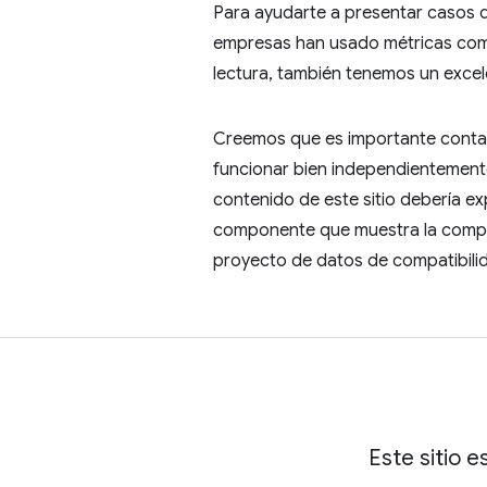
Para ayudarte a presentar casos d
empresas han usado métricas como 
lectura, también tenemos un exce
Creemos que es importante contar
funcionar bien independientemente 
contenido de este sitio debería e
componente que muestra la compat
proyecto de datos de compatibili
Este sitio e