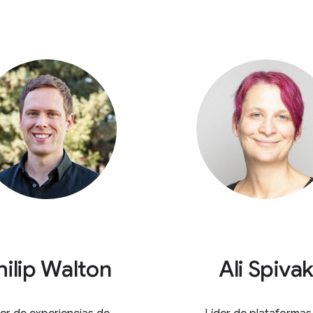
hilip Walton
Ali Spiva