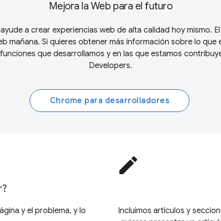
Mejora la Web para el futuro
yude a crear experiencias web de alta calidad hoy mismo. 
Web mañana. Si quieres obtener más información sobre lo que 
funciones que desarrollamos y en las que estamos contribuye
Developers
.
Chrome para desarrolladores
edit
r?
gina y el problema, y lo
Incluimos artículos y secci