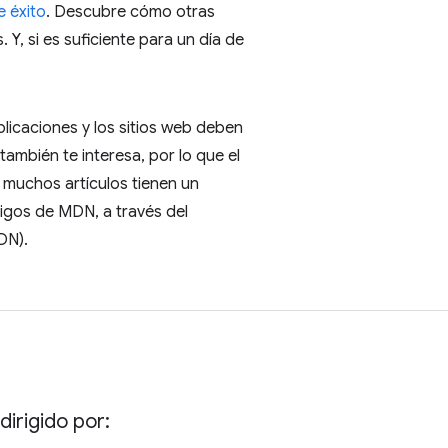
e éxito
. Descubre cómo otras
, si es suficiente para un día de
icaciones y los sitios web deben
ambién te interesa, por lo que el
 muchos artículos tienen un
igos de MDN, a través del
DN).
dirigido por: