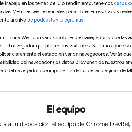
e trabajo en los temas de IU o rendimiento, tenemos
casos d
las Métricas web esenciales para obtener resultados reales. Y
lente archivo de
podcasts y programas
.
 con una Web con varios motores de navegador, y que las apl
del navegador que utilicen tus visitantes. Sabemos que eso t
xplicar claramente el estado en varios navegadores. Verás que
ibilidad del navegador (los datos provienen de nuestros am
dad del navegador que impulsa los datos de las páginas de M
El equipo
stá a tu disposición el equipo de Chrome DevRel, 