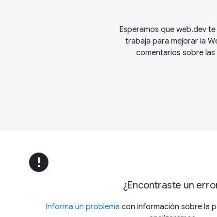
Esperamos que web.dev te a
trabaja para mejorar la 
comentarios sobre las 
error
¿Encontraste un erro
Informa un problema
con información sobre la pá