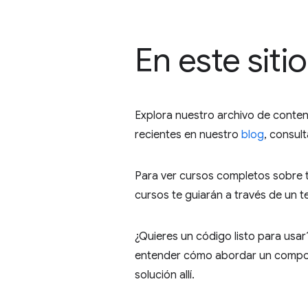
En este sitio
Explora nuestro archivo de conteni
recientes en nuestro
blog
, consul
Para ver cursos completos sobre t
cursos te guiarán a través de un 
¿Quieres un código listo para usa
entender cómo abordar un compon
solución allí.