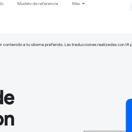
to
Modelo de referencia
Más
ir contenido a tu idioma preferido. Las traducciones realizadas con IA
de
on