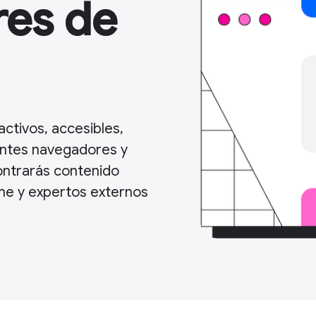
res de
ctivos, accesibles,
entes navegadores y
contrarás contenido
me y expertos externos