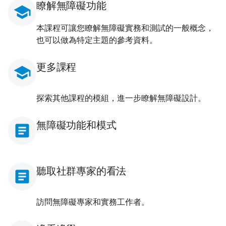
瞭解無障礙功能
school
本課程可讓您瞭解無障礙實務和測試的一般概念，
也可以做為特定主題的參考資料。
更多課程
school
探索其他課程的模組，進一步瞭解無障礙設計。
無障礙功能和模式
article
聽取社群專家的看法
article
訪問無障礙專家和實務工作者。