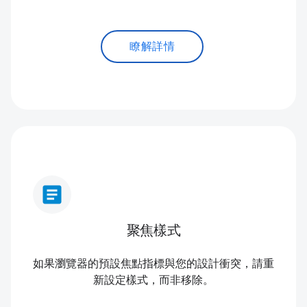
瞭解詳情
article
聚焦樣式
如果瀏覽器的預設焦點指標與您的設計衝突，請重
新設定樣式，而非移除。