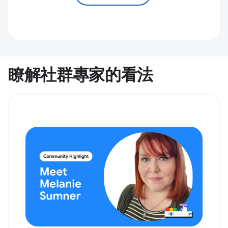
瞭解社群專家的看法