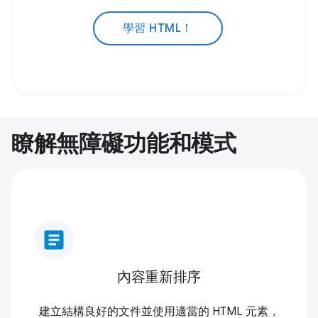
學習 HTML！
瞭解無障礙功能和模式
article
內容重新排序
建立結構良好的文件並使用適當的 HTML 元素，