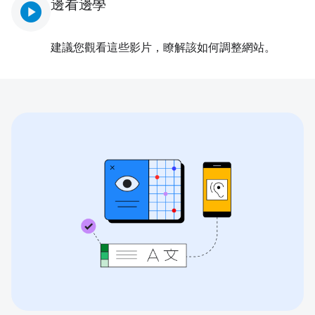
邊看邊學
play_circle
建議您觀看這些影片，瞭解該如何調整網站。