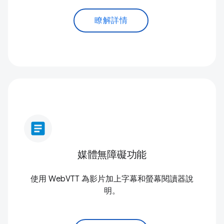
瞭解詳情
article
媒體無障礙功能
使用 WebVTT 為影片加上字幕和螢幕閱讀器說
明。