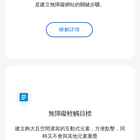
是建立無障礙網站的關鍵步驟。
瞭解詳情
article
無障礙輕觸目標
建立夠大且空間適當的互動式元素，方便點擊，同
時又不會與其他元素重疊