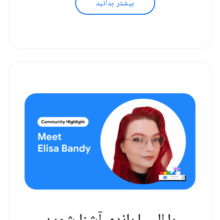
بیشتر بدانید
با الیسا باندی آشنا شوید