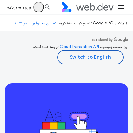
ورود به برنامه
از اینکه با Google I/O تنظیم کردید متشکریم!
تماشای محتوا بر اساس تقاضا
این صفحه به‌وسیله
ترجمه شده است.