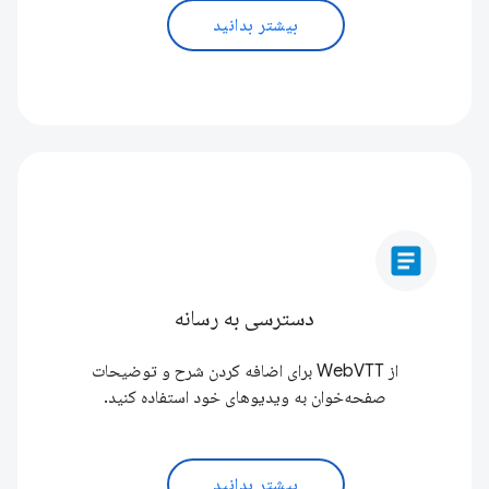
بیشتر بدانید
article
دسترسی به رسانه
از WebVTT برای اضافه کردن شرح و توضیحات
صفحه‌خوان به ویدیوهای خود استفاده کنید.
بیشتر بدانید