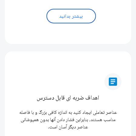
بیشتر بدانید
article
اهداف ضربه ای قابل دسترس
عناصر تعاملی ایجاد کنید به اندازه کافی بزرگ و با فاصله
مناسب هستند، بنابراین فشار دادن آنها بدون همپوشانی
عناصر دیگر آسان است.