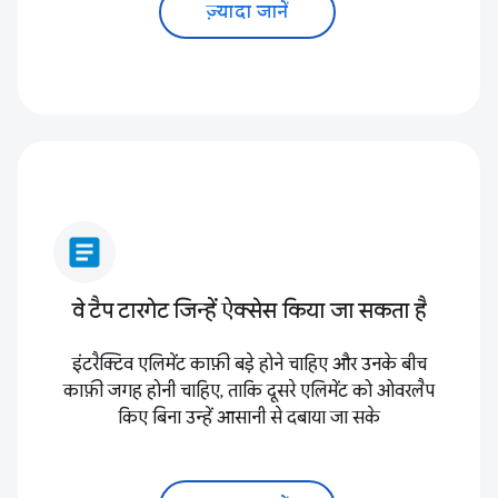
ज़्यादा जानें
article
वे टैप टारगेट जिन्हें ऐक्सेस किया जा सकता है
इंटरैक्टिव एलिमेंट काफ़ी बड़े होने चाहिए और उनके बीच
काफ़ी जगह होनी चाहिए, ताकि दूसरे एलिमेंट को ओवरलैप
किए बिना उन्हें आसानी से दबाया जा सके