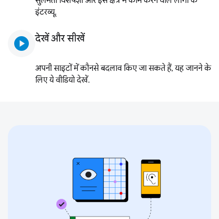
सुलभता विशेषज्ञों और इस क्षेत्र में काम करने वाले लोगों के
इंटरव्यू.
देखें और सीखें
play_circle
अपनी साइटों में कौनसे बदलाव किए जा सकते हैं, यह जानने के
लिए ये वीडियो देखें.