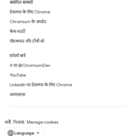
संबंधित सामग्री
डेवलपर के लिए Chrome
Chromium के अपडेट
केस स्टडी
पॉडकास्ट और टीवी शो
फ़ॉलो करें
X पर @ChromiumDev
YouTube
LinkedIn पर डेवलपर के लिए Chrome
आरएसएस
शर्तें
निजता
Manage cookies