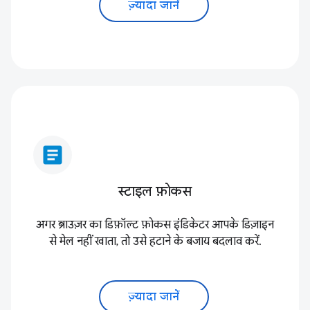
ज़्यादा जानें
article
स्टाइल फ़ोकस
अगर ब्राउज़र का डिफ़ॉल्ट फ़ोकस इंंडिकेटर आपके डिज़ाइन
से मेल नहीं खाता, तो उसे हटाने के बजाय बदलाव करें.
ज़्यादा जानें