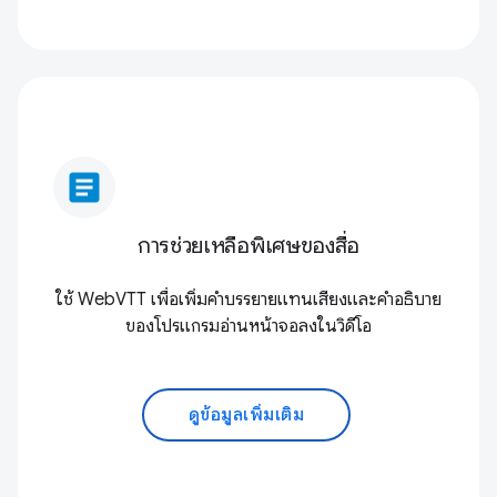
article
การช่วยเหลือพิเศษของสื่อ
ใช้ WebVTT เพื่อเพิ่มคำบรรยายแทนเสียงและคำอธิบาย
ของโปรแกรมอ่านหน้าจอลงในวิดีโอ
ดูข้อมูลเพิ่มเติม