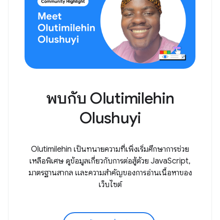
พบกับ Olutimilehin
Olushuyi
Olutimilehin เป็นทนายความที่เพิ่งเริ่มศึกษาการช่วย
เหลือพิเศษ ดูข้อมูลเกี่ยวกับการต่อสู้ด้วย JavaScript,
มาตรฐานสากล และความสำคัญของการอ่านเนื้อหาของ
เว็บไซต์