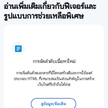
อ่านเพิ่มเติมเกี่ยวกับฟีเจอร์และ
รูปแบบการช่วยเหลือพิเศษ
article
การจัดลําดับเนื้อหาใหม่
การเริ่มต้นด้วยเอกสารที่มีโครงสร้างดีและการใช้องค์
ประกอบ HTML ที่เหมาะสมเป็นส่วนสำคัญในการสร้าง
เว็บไซต์ที่เข้าถึงได้ง่าย
ดูข้อมูลเพิ่มเติม