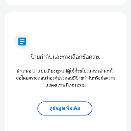
article
ป้ายกำกับและทางเลือกข้อความ
นำเสนอ UI แบบเสียงพูดแก่ผู้ใช้ด้วยโปรแกรมอ่านหน้า
จอโดยตรวจสอบว่าองค์ประกอบมีป้ายกำกับหรือข้อความ
แสดงแทนที่เหมาะสม
ดูข้อมูลเพิ่มเติม