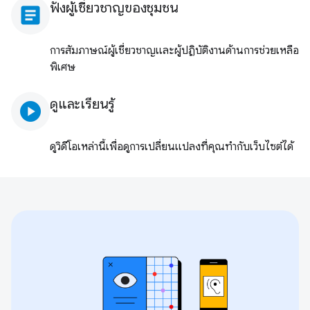
ฟังผู้เชี่ยวชาญของชุมชน
article
การสัมภาษณ์ผู้เชี่ยวชาญและผู้ปฏิบัติงานด้านการช่วยเหลือ
พิเศษ
ดูและเรียนรู้
play_circle
ดูวิดีโอเหล่านี้เพื่อดูการเปลี่ยนแปลงที่คุณทํากับเว็บไซต์ได้