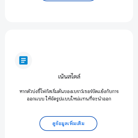
article
เน้นสไตล์
หากตัวบ่งชี้โฟกัสเริ่มต้นของเบราว์เซอร์ขัดแย้งกับการ
ออกแบบ ให้จัดรูปแบบใหม่แทนที่จะนำออก
ดูข้อมูลเพิ่มเติม