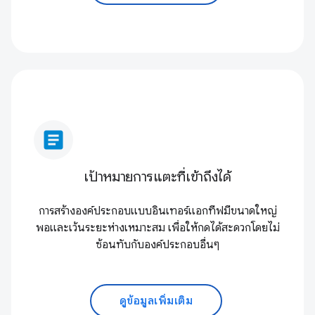
article
เป้าหมายการแตะที่เข้าถึงได้
การสร้างองค์ประกอบแบบอินเทอร์แอกทีฟมีขนาดใหญ่
พอและเว้นระยะห่างเหมาะสม เพื่อให้กดได้สะดวกโดยไม่
ซ้อนทับกับองค์ประกอบอื่นๆ
ดูข้อมูลเพิ่มเติม