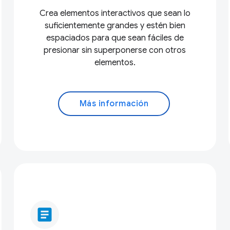
Crea elementos interactivos que sean lo
suficientemente grandes y estén bien
espaciados para que sean fáciles de
presionar sin superponerse con otros
elementos.
Más información
article