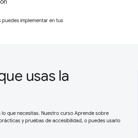
ión
s puedes implementar en tus
que usas la
mos lo que necesitas. Nuestro curso Aprende sobre
prácticas y pruebas de accesibilidad, o puedes usarlo