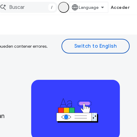
/
Acceder
 pueden contener errores.
an