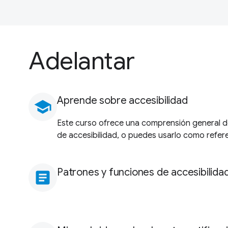
Adelantar
Aprende sobre accesibilidad
school
Este curso ofrece una comprensión general de
de accesibilidad, o puedes usarlo como refer
Patrones y funciones de accesibilida
article