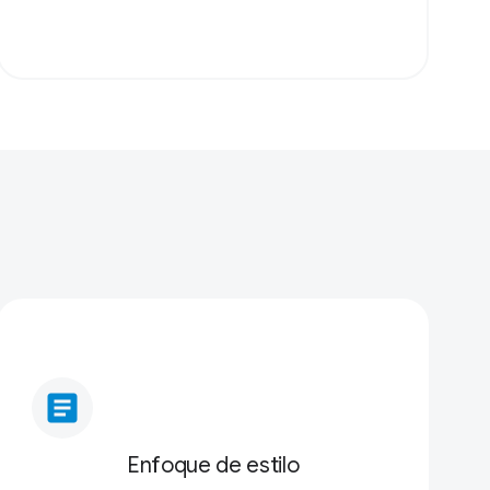
article
Enfoque de estilo