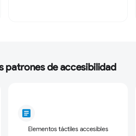
os patrones de accesibilidad
article
Elementos táctiles accesibles