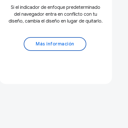
Si el indicador de enfoque predeterminado
del navegador entra en conflicto con tu
diseño, cambia el diseño en lugar de quitarlo.
Más información