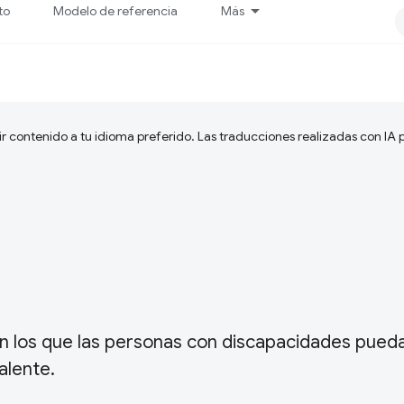
to
Modelo de referencia
Más
ir contenido a tu idioma preferido. Las traducciones realizadas con IA
on los que las personas con discapacidades pued
alente.