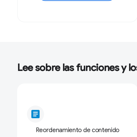
Lee sobre las funciones y l
article
Reordenamiento de contenido