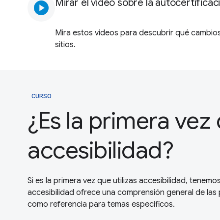
Mirar el video sobre la autocertificac
play_circle
Mira estos videos para descubrir qué cambio
sitios.
CURSO
¿Es la primera vez 
accesibilidad?
Si es la primera vez que utilizas accesibilidad, tene
accesibilidad ofrece una comprensión general de las 
como referencia para temas específicos.