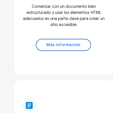
Comenzar con un documento bien
estructurado y usar los elementos HTML
adecuados es una parte clave para crear un
sitio accesible.
Más información
article