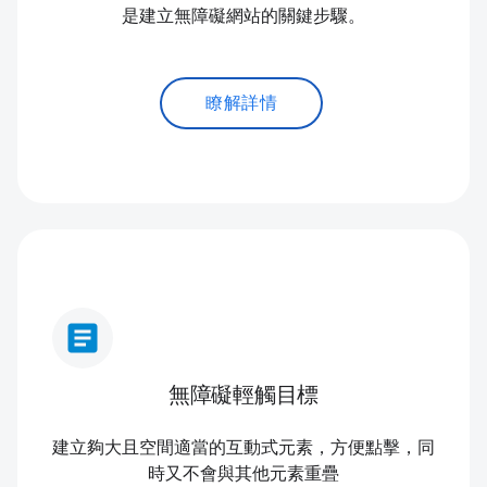
是建立無障礙網站的關鍵步驟。
瞭解詳情
article
無障礙輕觸目標
建立夠大且空間適當的互動式元素，方便點擊，同
時又不會與其他元素重疊