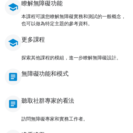
瞭解無障礙功能
school
本課程可讓您瞭解無障礙實務和測試的一般概念，
也可以做為特定主題的參考資料。
更多課程
school
探索其他課程的模組，進一步瞭解無障礙設計。
無障礙功能和模式
article
聽取社群專家的看法
article
訪問無障礙專家和實務工作者。