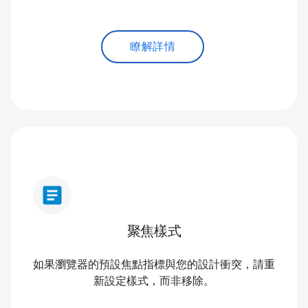
瞭解詳情
article
聚焦樣式
如果瀏覽器的預設焦點指標與您的設計衝突，請重
新設定樣式，而非移除。