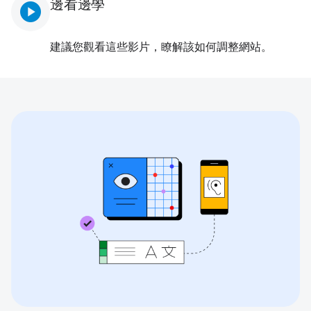
邊看邊學
play_circle
建議您觀看這些影片，瞭解該如何調整網站。