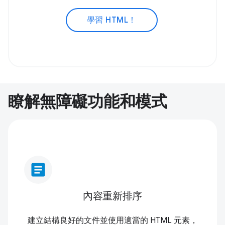
學習 HTML！
瞭解無障礙功能和模式
article
內容重新排序
建立結構良好的文件並使用適當的 HTML 元素，