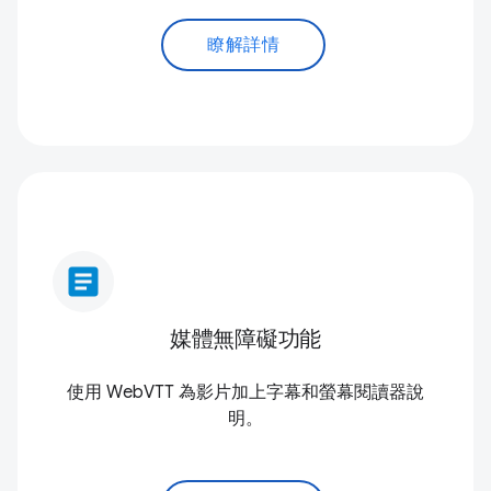
瞭解詳情
article
媒體無障礙功能
使用 WebVTT 為影片加上字幕和螢幕閱讀器說
明。