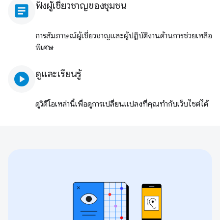
ฟังผู้เชี่ยวชาญของชุมชน
article
การสัมภาษณ์ผู้เชี่ยวชาญและผู้ปฏิบัติงานด้านการช่วยเหลือ
พิเศษ
ดูและเรียนรู้
play_circle
ดูวิดีโอเหล่านี้เพื่อดูการเปลี่ยนแปลงที่คุณทํากับเว็บไซต์ได้