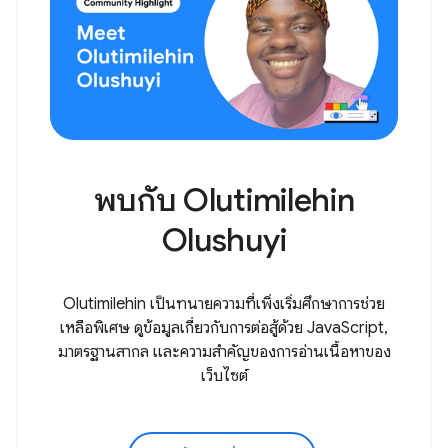
พบกับ Olutimilehin
Olushuyi
Olutimilehin เป็นทนายความที่เพิ่งเริ่มศึกษาการช่วย
เหลือพิเศษ ดูข้อมูลเกี่ยวกับการต่อสู้ด้วย JavaScript,
มาตรฐานสากล และความสำคัญของการอ่านเนื้อหาของ
เว็บไซต์