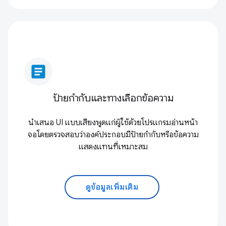
article
ป้ายกำกับและทางเลือกข้อความ
นำเสนอ UI แบบเสียงพูดแก่ผู้ใช้ด้วยโปรแกรมอ่านหน้า
จอโดยตรวจสอบว่าองค์ประกอบมีป้ายกำกับหรือข้อความ
แสดงแทนที่เหมาะสม
ดูข้อมูลเพิ่มเติม