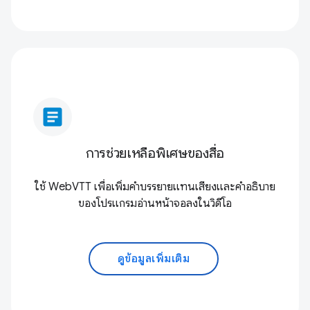
article
การช่วยเหลือพิเศษของสื่อ
ใช้ WebVTT เพื่อเพิ่มคำบรรยายแทนเสียงและคำอธิบาย
ของโปรแกรมอ่านหน้าจอลงในวิดีโอ
ดูข้อมูลเพิ่มเติม