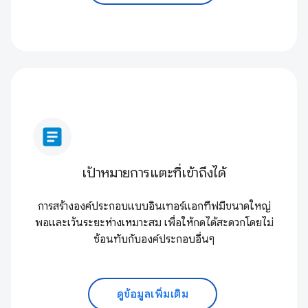
article
เป้าหมายการแตะที่เข้าถึงได้
การสร้างองค์ประกอบแบบอินเทอร์แอกทีฟมีขนาดใหญ่
พอและเว้นระยะห่างเหมาะสม เพื่อให้กดได้สะดวกโดยไม่
ซ้อนทับกับองค์ประกอบอื่นๆ
ดูข้อมูลเพิ่มเติม