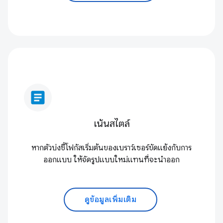
article
เน้นสไตล์
หากตัวบ่งชี้โฟกัสเริ่มต้นของเบราว์เซอร์ขัดแย้งกับการ
ออกแบบ ให้จัดรูปแบบใหม่แทนที่จะนำออก
ดูข้อมูลเพิ่มเติม