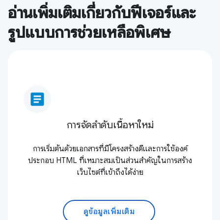
อ่านเพิ่มเติมเกี่ยวกับฟีเจอร์และ
รูปแบบการช่วยเหลือพิเศษ
article
การจัดลําดับเนื้อหาใหม่
การเริ่มต้นด้วยเอกสารที่มีโครงสร้างดีและการใช้องค์
ประกอบ HTML ที่เหมาะสมเป็นส่วนสำคัญในการสร้าง
เว็บไซต์ที่เข้าถึงได้ง่าย
ดูข้อมูลเพิ่มเติม