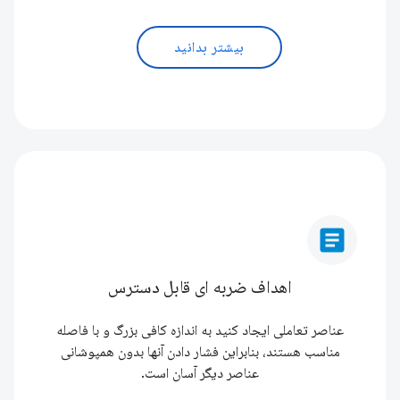
بیشتر بدانید
article
اهداف ضربه ای قابل دسترس
عناصر تعاملی ایجاد کنید به اندازه کافی بزرگ و با فاصله
مناسب هستند، بنابراین فشار دادن آنها بدون همپوشانی
عناصر دیگر آسان است.