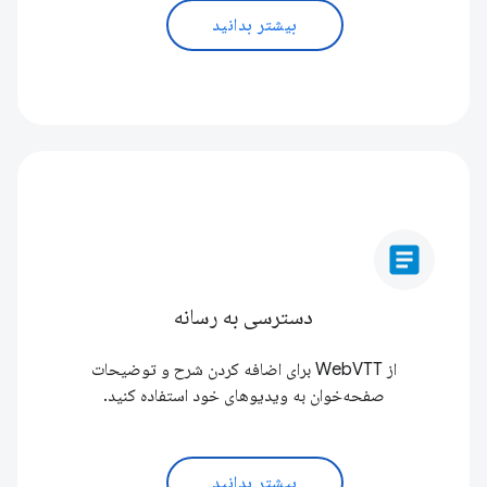
بیشتر بدانید
article
دسترسی به رسانه
از WebVTT برای اضافه کردن شرح و توضیحات
صفحه‌خوان به ویدیوهای خود استفاده کنید.
بیشتر بدانید