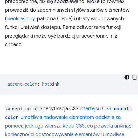
pracochłonne, niż się spodziewano. Może to również
prowadzić do zapomnianych stylów stanów elementów
(
nieokreślony
, patrz na Ciebie) i utraty wbudowanych
funkcji ułatwień dostępu. Pełne odtworzenie funkcji
przeglądarki może być bardziej pracochłonne, niż
chcesz.
accent-color
:
hotpink
;
accent-color
Specyfikacja CSS
interfejsu CSS
accent-
color
umożliwia nadawanie elementom odcienia za
pomocą jednego wiersza kodu CSS, co pozwala uniknąć
konieczności dostosowywania elementów i umożliwia