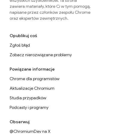
wszystkich użytkowników. Ta strona
zawiera materiały, które Ci w tym pomogą,
napisane przez członków zespołu Chrome
oraz ekspertów zewnętrznych.
Opublikuj coś
Zgłoś błąd
Zobacz nierozwiązane problemy
Powiązane informacje
Chrome dla programistów
Aktualizacje Chromium
Studia przypadków
Podcasty i programy
Obserwuj
@ChromiumDev na X