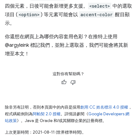
四個元素，日後可能會新增更多支援。
<select>
中的選取
項目 (
<option>
) 等元素可能會以
accent-color
醒目顯
示。
你還想在網頁上為哪些內容套用色彩？在推特上使用
@argyleink
標記我們，並附上選取器，我們可能會將其新
增至本文！
這對你有幫助嗎？
除非另有註明，否則本頁面中的內容是採用
創用 CC 姓名標示 4.0 授權
，
程式碼範例則為
阿帕契 2.0 授權
。詳情請參閱《
Google Developers 網
站政策
》。Java 是 Oracle 和/或其關聯企業的註冊商標。
上次更新時間：2021-08-11 (世界標準時間)。