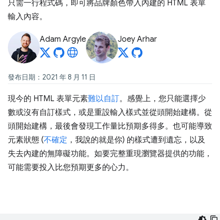
只需一行程式碼，即可將品牌顏色帶入內建的 HTML 表單
輸入內容。
Adam Argyle
Joey Arhar
發布日期：2021 年 8 月 11 日
現今的 HTML 表單元素
難以自訂
。感覺上，您只能選擇少
數或沒有自訂樣式，或是重設輸入樣式並從頭開始建構。從
頭開始建構，最後會發現工作量比預期多得多。也可能導致
元素狀態 (
不確定
，我說的就是你) 的樣式遭到遺忘，以及
失去內建的無障礙功能。如要完整重現瀏覽器提供的功能，
可能需要投入比您預期更多的心力。