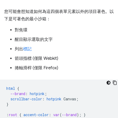
您可能會想知道如何為這四個表單元素以外的項目著色。以
下是可著色的最小沙箱：
對焦環
醒目顯示選取的文字
列出
標記
箭頭指標 (僅限 Webkit)
捲軸滑桿 (僅限 Firefox)
html
{
--brand
:
hotpink
;
scrollbar-color
:
hotpink
Canvas
;
}
:
root
{
accent-color
:
var
(
--brand
);
}