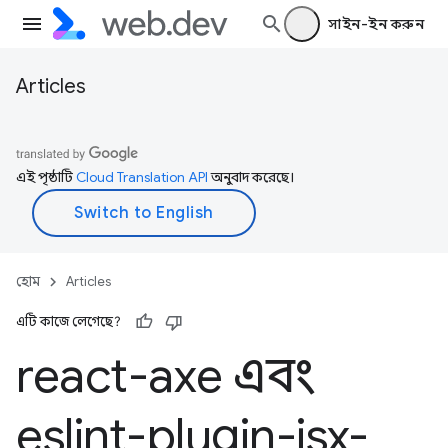
সাইন-ইন করুন
Articles
এই পৃষ্ঠাটি
Cloud Translation API
অনুবাদ করেছে।
হোম
Articles
এটি কাজে লেগেছে?
react-axe এবং
eslint-plugin-jsx-