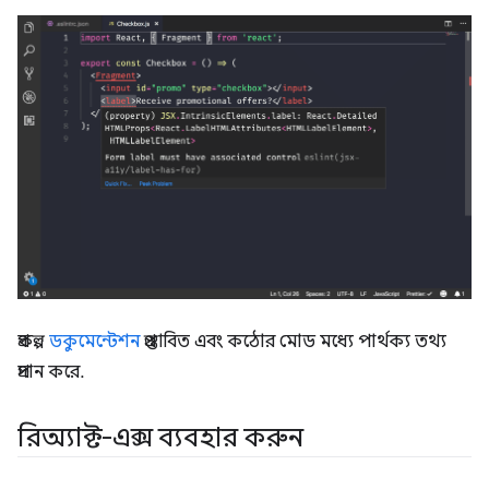
প্রকল্প
ডকুমেন্টেশন
প্রস্তাবিত এবং কঠোর মোড মধ্যে পার্থক্য তথ্য
প্রদান করে.
রিঅ্যাক্ট-এক্স ব্যবহার করুন