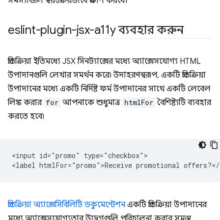
সমস্যাগুলি স্বয়ংক্রিয়ভাবে প্রকাশ করবে।
eslint-plugin-jsx-a11y ব্যবহার করুন
প্রতিক্রিয়া ইতিমধ্যে JSX সিনট্যাক্সের মধ্যে অ্যাক্সেসযোগ্য HTML
উপাদানগুলি লেখার সমর্থন করে৷ উদাহরণস্বরূপ, একটি প্রতিক্রিয়া
উপাদানের মধ্যে একটি নির্দিষ্ট ফর্ম উপাদানের সাথে একটি লেবেল
লিঙ্ক করার
for
আপনাকে শুধুমাত্র
htmlFor
বৈশিষ্ট্যটি ব্যবহার
করতে হবে৷
<input id="promo" type="checkbox">

প্রতিক্রিয়া অ্যাক্সেসিবিলিটি ডকুমেন্টেশন
একটি প্রতিক্রিয়া উপাদানের
মধ্যে অ্যাক্সেসযোগ্যতার উদ্বেগগুলি পরিচালনা করার সমস্ত