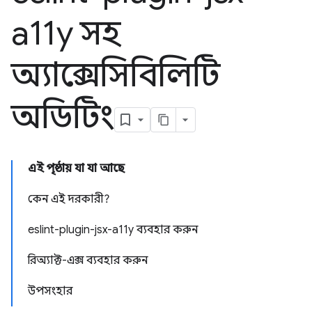
a11y সহ
অ্যাক্সেসিবিলিটি
অডিটিং
এই পৃষ্ঠায় যা যা আছে
কেন এই দরকারী?
eslint-plugin-jsx-a11y ব্যবহার করুন
রিঅ্যাক্ট-এক্স ব্যবহার করুন
উপসংহার