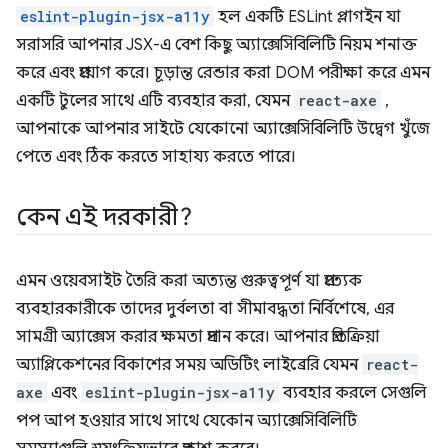
eslint-plugin-jsx-a11y
হল একটি ESLint প্লাগইন যা
সরাসরি আপনার JSX-এ বেশ কিছু অ্যাক্সেসিবিলিটি নিয়ম শনাক্ত
করে এবং প্রয়োগ করে। চূড়ান্ত রেন্ডার করা DOM পরীক্ষা করে এমন
একটি টুলের সাথে এটি ব্যবহার করা, যেমন
react-axe
,
আপনাকে আপনার সাইটে যেকোনো অ্যাক্সেসিবিলিটি উদ্বেগ খুঁজে
পেতে এবং ঠিক করতে সাহায্য করতে পারে।
কেন এই দরকারী?
এমন ওয়েবসাইট তৈরি করা অত্যন্ত গুরুত্বপূর্ণ যা প্রত্যেক
ব্যবহারকারীকে তাদের দুর্বলতা বা সীমাবদ্ধতা নির্বিশেষে, এর
সামগ্রী অ্যাক্সেস করার ক্ষমতা প্রদান করে। আপনার প্রতিক্রিয়া
অ্যাপ্লিকেশনের বিকাশের সময় অডিটিং লাইব্রেরি যেমন
react-
axe
এবং
eslint-plugin-jsx-a11y
ব্যবহার করলে সেগুলি
পপ আপ হওয়ার সাথে সাথে যেকোন অ্যাক্সেসিবিলিটি