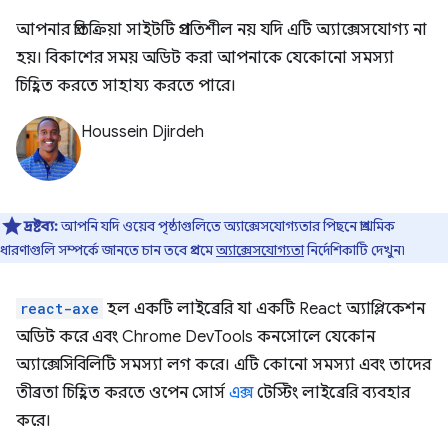
আপনার প্রতিক্রিয়া সাইটটি প্রগতিশীল নয় যদি এটি অ্যাক্সেসযোগ্য না
হয়। বিকাশের সময় অডিট করা আপনাকে যেকোনো সমস্যা
চিহ্নিত করতে সাহায্য করতে পারে।
Houssein Djirdeh
দ্রষ্টব্য:
আপনি যদি ওয়েব পৃষ্ঠাগুলিতে অ্যাক্সেসযোগ্যতার পিছনে প্রাথমিক
ধারণাগুলি সম্পর্কে জানতে চান তবে প্রথমে
অ্যাক্সেসযোগ্যতা
নির্দেশিকাটি দেখুন৷
react-axe
হল একটি লাইব্রেরি যা একটি React অ্যাপ্লিকেশন
অডিট করে এবং Chrome DevTools কনসোলে যেকোন
অ্যাক্সেসিবিলিটি সমস্যা লগ করে। এটি কোনো সমস্যা এবং তাদের
তীব্রতা চিহ্নিত করতে ওপেন সোর্স
এক্স
টেস্টিং লাইব্রেরি ব্যবহার
করে।