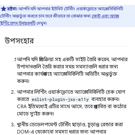
দ্রষ্টব্য:
আপনি যদি আপনার ইউনিট টেস্টিং ওয়ার্কফ্লোতে অ্যাক্সেসিবিলিটি
টেস্টিং অন্তর্ভুক্ত করতে চান তবে কীভাবে তা বোঝার জন্য
জেস্ট এবং অ্যাক্স
ইন্টিগ্রেশন উদাহরণটি
দেখুন৷
উপসংহার
আপনি যদি প্রতিক্রিয়া সহ একটি সাইট তৈরি করেন, আপনার
উপাদানগুলি তৈরি করার সময় সমস্যাগুলি ধরার জন্য
আপনার কার্যপ্রবাহে অ্যাক্সেসিবিলিটি অডিটিং অন্তর্ভুক্ত
করুন।
আপনার লিন্টিং ওয়ার্কফ্লোতে অ্যাক্সেসিবিলিটি চেক যোগ
করতে
eslint-plugin-jsx-a11y
ব্যবহার করুন।
CRA ইতিমধ্যেই এটির সাথে আসে, তবে প্রস্তাবিত বা কঠোর
মোডে স্যুইচ করুন।
স্থানীয় ডেভেলপমেন্ট টেস্টিং ছাড়াও, চূড়ান্ত রেন্ডার করা
DOM-এ যেকোনো সমস্যা ধরার জন্য আপনার