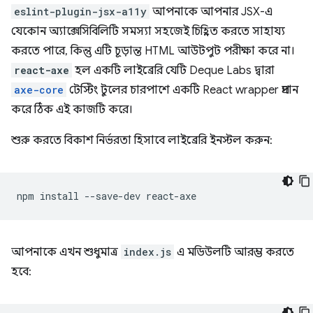
eslint-plugin-jsx-a11y
আপনাকে আপনার JSX-এ
যেকোন অ্যাক্সেসিবিলিটি সমস্যা সহজেই চিহ্নিত করতে সাহায্য
করতে পারে, কিন্তু এটি চূড়ান্ত HTML আউটপুট পরীক্ষা করে না।
react-axe
হল একটি লাইব্রেরি যেটি Deque Labs দ্বারা
axe-core
টেস্টিং টুলের চারপাশে একটি React wrapper প্রদান
করে ঠিক এই কাজটি করে।
শুরু করতে বিকাশ নির্ভরতা হিসাবে লাইব্রেরি ইনস্টল করুন:
npm
install
--save-dev
আপনাকে এখন শুধুমাত্র
index.js
এ মডিউলটি আরম্ভ করতে
হবে: