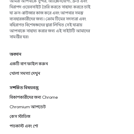
আমরা আপনাকে সুন্দর, অ্যাক্সেসযোগ্য, দ্রুত এবং
নিরাপদ ওয়েবসাইট তৈরি করতে সাহায্য করতে চাই
যা ক্রস-ব্রাউজার কাজ করে এবং আপনার সমস্ত
ব্যবহারকারীদের জন্য। ক্রোম টিমের সদস্যরা এবং
বহিরাগত বিশেষজ্ঞদের দ্বারা লিখিত সেই যাত্রায়
আপনাকে সাহায্য করার জন্য এই সাইটটি আমাদের
সামগ্রীর ঘর৷
অবদান
একটি বাগ ফাইল করুন
খোলা সমস্যা দেখুন
সম্পর্কিত বিষয়বস্তু
বিকাশকারীদের জন্য Chrome
Chromium আপডেট
কেস স্টাডিজ
পডকাস্ট এবং শো