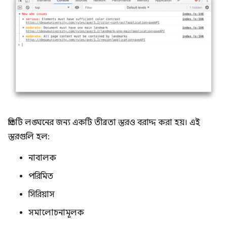
প্রতিটি লঙ্ঘনের জন্য একটি তীব্রতা স্তরও বরাদ্দ করা হয়। এই
স্তরগুলি হল:
নাবালক
পরিমিত
সিরিয়াস
সমালোচনামূলক