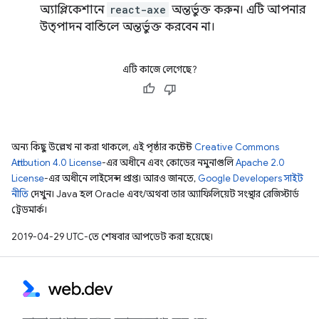
অ্যাপ্লিকেশানে
react-axe
অন্তর্ভুক্ত করুন। এটি আপনার
উত্পাদন বান্ডিলে অন্তর্ভুক্ত করবেন না।
এটি কাজে লেগেছে?
অন্য কিছু উল্লেখ না করা থাকলে, এই পৃষ্ঠার কন্টেন্ট
Creative Commons
Attribution 4.0 License
-এর অধীনে এবং কোডের নমুনাগুলি
Apache 2.0
License
-এর অধীনে লাইসেন্স প্রাপ্ত। আরও জানতে,
Google Developers সাইট
নীতি
দেখুন। Java হল Oracle এবং/অথবা তার অ্যাফিলিয়েট সংস্থার রেজিস্টার্ড
ট্রেডমার্ক।
2019-04-29 UTC-তে শেষবার আপডেট করা হয়েছে।