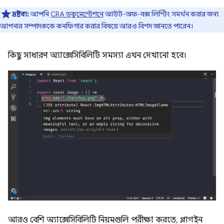
দ্রষ্টব্য:
আপনি
CRA ডকুমেন্টেশনে
আউট-অফ-বক্স লিন্টিং সমর্থন করার জন্য
আপনার সম্পাদককে কনফিগার করার বিষয়ে আরও বিশদ জানতে পারেন।
কিছু সাধারণ অ্যাক্সেসিবিলিটি সমস্যা এখন দেখানো হবে।
আরও বেশি অ্যাক্সেসিবিলিটি নিয়মগুলি পরীক্ষা করতে, প্লাগইন