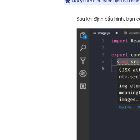
Lưu ý:
Tìm hiểu cách định cấu hình 
Sau khi định cấu hình, bạn 