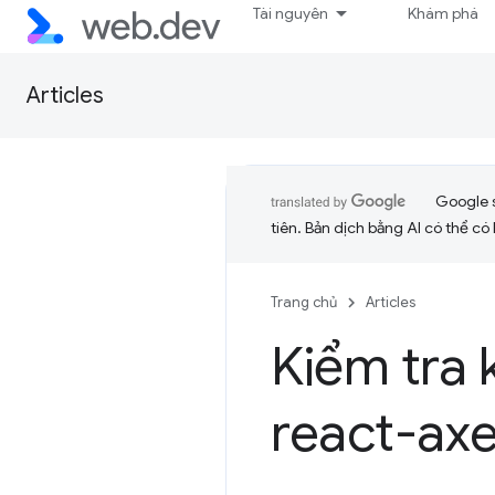
Tài nguyên
Khám phá
Articles
Google 
tiên. Bản dịch bằng AI có thể có l
Trang chủ
Articles
Kiểm tra 
react-axe