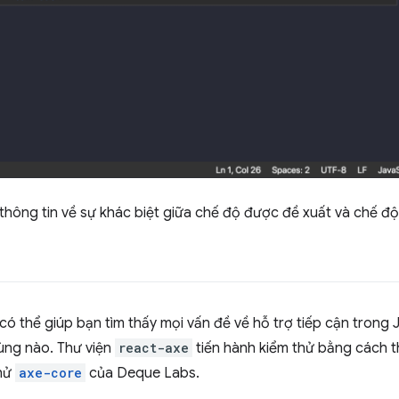
hông tin về sự khác biệt giữa chế độ được đề xuất và chế độ
có thể giúp bạn tìm thấy mọi vấn đề về hỗ trợ tiếp cận trong
ùng nào. Thư viện
react-axe
tiến hành kiểm thử bằng cách 
thử
axe-core
của Deque Labs.