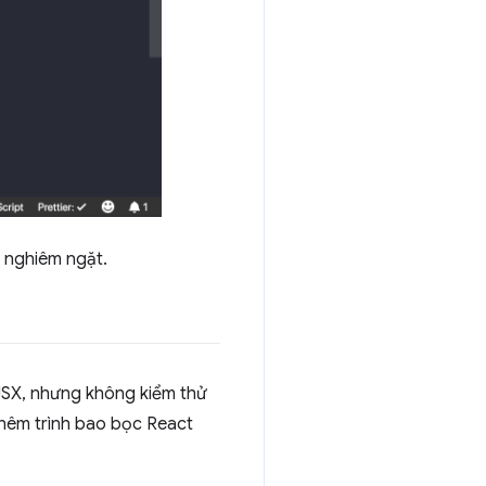
 nghiêm ngặt.
 JSX, nhưng không kiểm thử
thêm trình bao bọc React