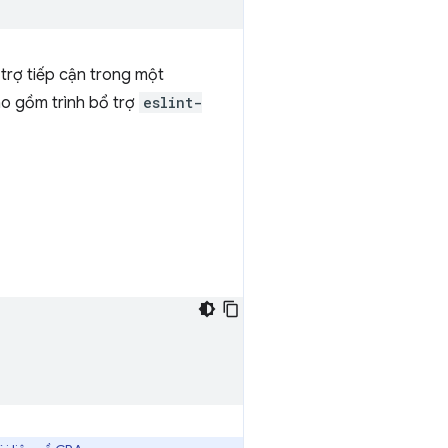
 trợ tiếp cận trong một
o gồm trình bổ trợ
eslint-