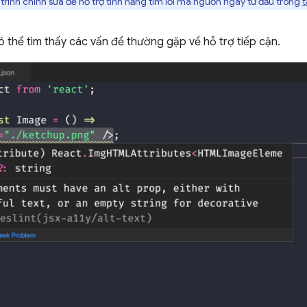
trình chỉnh sửa để hỗ trợ tính năng tìm lỗi mã nguồn ngay từ đầu trong
t
có thể tìm thấy các vấn đề thường gặp về hỗ trợ tiếp cận.