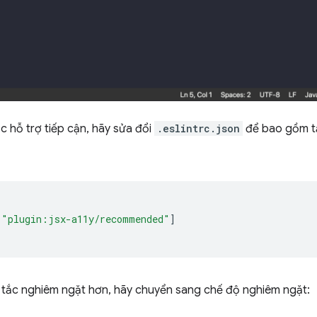
c hỗ trợ tiếp cận, hãy sửa đổi
.eslintrc.json
để bao gồm tấ
"plugin:jsx-a11y/recommended"
]
 tắc nghiêm ngặt hơn, hãy chuyển sang chế độ nghiêm ngặt: