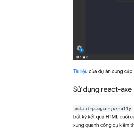
Tài liệu
của dự án cung cấp t
Sử dụng react-axe
eslint-plugin-jsx-a11y
bất kỳ kết quả HTML cuối c
xung quanh công cụ kiểm 