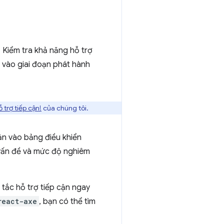
. Kiểm tra khả năng hỗ trợ
g vào giai đoạn phát hành
 trợ tiếp cận!
của chúng tôi.
cận vào bảng điều khiển
ấn đề và mức độ nghiêm
y tắc hỗ trợ tiếp cận ngay
react-axe
, bạn có thể tìm