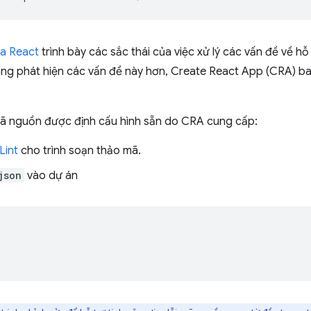
ủa React
trình bày các sắc thái của việc xử lý các vấn đề về hỗ
ng phát hiện các vấn đề này hơn, Create React App (CRA) ba
 mã nguồn được định cấu hình sẵn do CRA cung cấp:
Lint
cho trình soạn thảo mã.
json
vào dự án