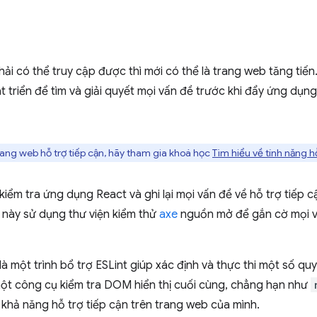
i có thể truy cập được thì mới có thể là trang web tăng tiến
át triển để tìm và giải quyết mọi vấn đề trước khi đẩy ứng dụn
ang web hỗ trợ tiếp cận, hãy tham gia khoá học
Tìm hiểu về tính năng hỗ
 kiểm tra ứng dụng React và ghi lại mọi vấn đề về hỗ trợ tiếp 
này sử dụng thư viện kiểm thử
axe
nguồn mở để gắn cờ mọi v
là một trình bổ trợ ESLint giúp xác định và thực thi một số qu
 một công cụ kiểm tra DOM hiển thị cuối cùng, chẳng hạn như
khả năng hỗ trợ tiếp cận trên trang web của mình.