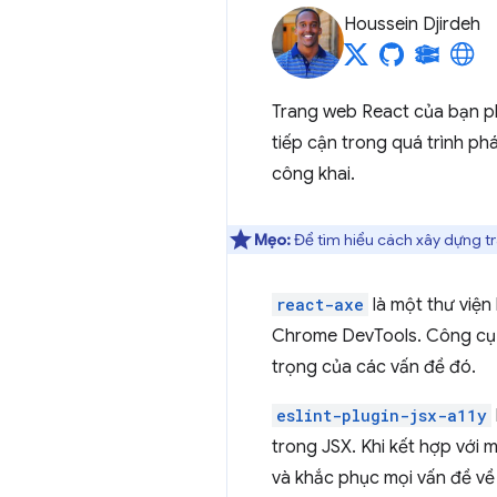
Houssein Djirdeh
Trang web React của bạn phả
tiếp cận trong quá trình ph
công khai.
Mẹo:
Để tìm hiểu cách xây dựng tr
react-axe
là một thư viện
Chrome DevTools. Công cụ 
trọng của các vấn đề đó.
eslint-plugin-jsx-a11y
trong JSX. Khi kết hợp với
và khắc phục mọi vấn đề về 