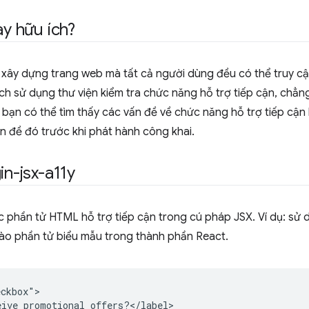
ày hữu ích?
i xây dựng trang web mà tất cả người dùng đều có thể truy 
ách sử dụng thư viện kiểm tra chức năng hỗ trợ tiếp cận, chẳ
, bạn có thể tìm thấy các vấn đề về chức năng hỗ trợ tiếp cậ
n đề đó trước khi phát hành công khai.
in-jsx-a11y
ác phần tử HTML hỗ trợ tiếp cận trong cú pháp JSX. Ví dụ: sử
ào phần tử biểu mẫu trong thành phần React.
ckbox">
