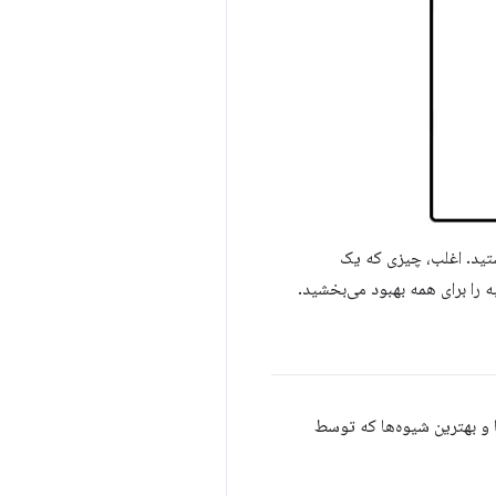
تید. اغلب، چیزی که یک
 را برای همه بهبود می‌بخشید.
ا و بهترین شیوه‌ها که توسط