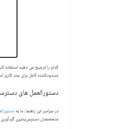
کدام را ترجیح می دهید استفاده کن
مسدودکننده کامل برای چند کاربر اس
دستورالعمل های دسترس
در سراسر این راهنما، ما به
دستورالعمل
متخصصان دسترس‌پذیری گردآوری شده