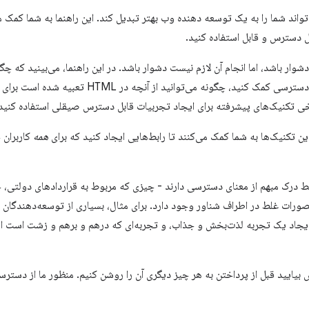
واند شما را به یک توسعه دهنده وب بهتر تبدیل کند. این راهنما به شما کمک م
 دسترس و قابل استفاده کنید.
ر باشد، اما انجام آن لازم نیست دشوار باشد. در این راهنما، می‌بینید که چگو
برد آسان به دست آورید تا به بهبود دسترسی کمک کنید، چگو
رخی تکنیک‌های پیشرفته برای ایجاد تجربیات قابل دسترس صیقلی استفاده کنید.
ن تکنیک‌ها به شما کمک می‌کنند تا رابط‌هایی ایجاد کنید که برای
همه
کاربران 
قط درک مبهم از معنای دسترسی دارند - چیزی که مربوط به قراردادهای دولتی
رات غلط در اطراف شناور وجود دارد. برای مثال، بسیاری از توسعه‌دهندگان 
 ایجاد یک تجربه لذت‌بخش و جذاب، و تجربه‌ای که درهم و برهم و زشت است ا
بیایید قبل از پرداختن به هر چیز دیگری آن را روشن کنیم. منظور ما از دستر