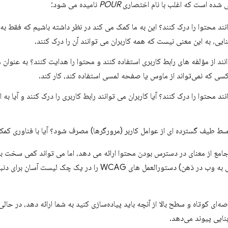
POUR
نامیده می شود:
وانند محتوا را درک کنند؟ این به ما کمک می کند در نظر داشته باشیم که فقط به
یی، به این معنی نیست که همه کاربران می توانند آن را درک کنند.
انند از مؤلفه های رابط کاربری استفاده کنند و محتوا را هدایت کنند؟ به عنوان 
کسی که نمی‌تواند از ماوس یا صفحه لمسی استفاده کند، کار کند.
نند محتوا را درک کنند؟ آیا کاربران می توانند رابط کاربری را درک کنند و آیا به 
وسط طیف گسترده ای از عوامل کاربر (مرورگرها) مصرف شود؟ آیا با فناوری کمک
 یک نمای کلی جامع از معنای در دسترس بودن محتوا ارائه می دهد، اما می تواند کمی سخ
(دسترسی به وب در ذهن) دستورالعمل های WCAG را در یک چک 
ه‌ای کوتاه و سطح بالا از آنچه باید پیاده‌سازی کنید به شما ارائه دهد، در حا