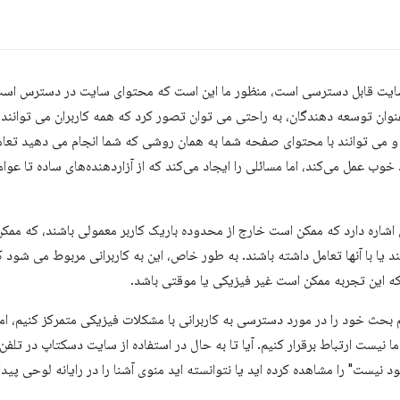
یت قابل دسترسی است، منظور ما این است که محتوای سایت در دسترس است و
عنوان توسعه دهندگان، به راحتی می توان تصور کرد که همه کاربران می توان
ند و می توانند با محتوای صفحه شما به همان روشی که شما انجام می دهید تعامل
 خوب عمل می‌کند، اما مسائلی را ایجاد می‌کند که از آزاردهنده‌های ساده تا عوا
ی اشاره دارد که ممکن است خارج از محدوده باریک کاربر معمولی باشند، که ممکن
یا با آنها تعامل داشته باشند. به طور خاص، این به کاربرانی مربوط می شود که
که این تجربه ممکن است غیر فیزیکی یا موقتی باشد.
م بحث خود را در مورد دسترسی به کاربرانی با مشکلات فیزیکی متمرکز کنیم، اما 
 نیست ارتباط برقرار کنیم. آیا تا به حال در استفاده از سایت دسکتاپ در تلفن
 نیست" را مشاهده کرده اید یا نتوانسته اید منوی آشنا را در رایانه لوحی پی