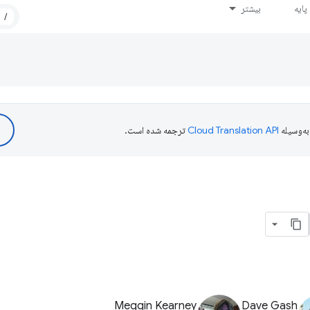
ایه
بیشتر
/
ه‌وسیله
ترجمه شده است.
Meggin Kearney
Dave Gash