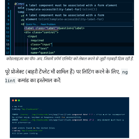
कोडलाइज़र का पॉप-अप, जिसमें फ़ॉर्म एलिमेंट को लेबल करने से जुड़ी गड़बड़ी दिख रही है.
पूरे प्रोजेक्ट (बाहरी टेंप्लेट भी शामिल हैं) पर लिंटिंग करने के लिए,
ng
lint
कमांड का इस्तेमाल करें: