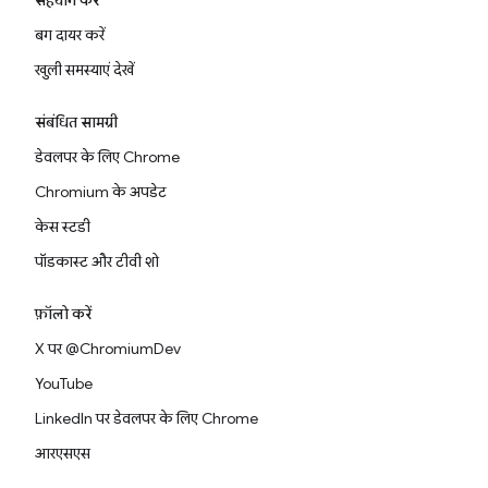
सहयोग करें
बग दायर करें
खुली समस्याएं देखें
संबंधित सामग्री
डेवलपर के लिए Chrome
Chromium के अपडेट
केस स्टडी
पॉडकास्ट और टीवी शो
फ़ॉलो करें
X पर @ChromiumDev
YouTube
LinkedIn पर डेवलपर के लिए Chrome
आरएसएस