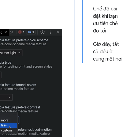
Chế độ cài
đặt khi bạn
ưu tiên chế
độ tối
Giờ đây, tất
cả đều ở
cùng một nơi