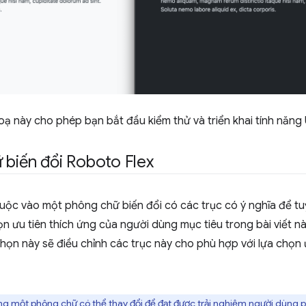
oạ này cho phép bạn bắt đầu kiểm thử và triển khai tính năng
 biến đổi Roboto Flex
uộc vào một phông chữ biến đổi có các trục có ý nghĩa để tuỳ
ọn ưu tiên thích ứng của người dùng mục tiêu trong bài viết n
họn này sẽ điều chỉnh các trục này cho phù hợp với lựa chọn
g một phông chữ có thể thay đổi để đạt được trải nghiệm người dùng ph