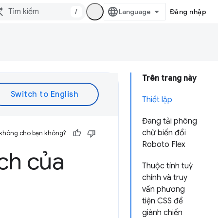
/
Đăng nhập
Trên trang này
Thiết lập
Đang tải phông
chữ biến đổi
 không cho bạn không?
Roboto Flex
ích của
Thuộc tính tuỳ
chỉnh và truy
vấn phương
tiện CSS để
giành chiến