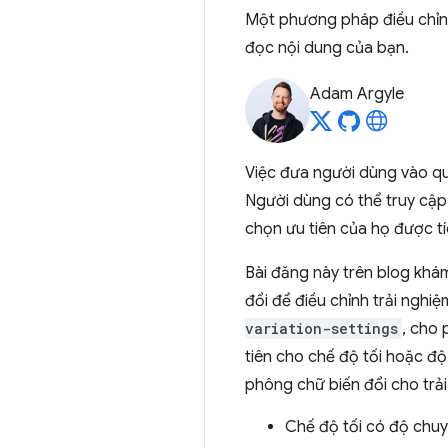
Một phương pháp điều chỉnh
đọc nội dung của bạn.
Adam Argyle
Việc đưa người dùng vào quy 
Người dùng có thể truy cập
chọn ưu tiên của họ được tí
Bài đăng này trên blog khá
đổi để điều chỉnh trải ngh
variation-settings
, cho 
tiên cho chế độ tối hoặc độ
phông chữ biến đổi cho trả
Chế độ tối có độ chu