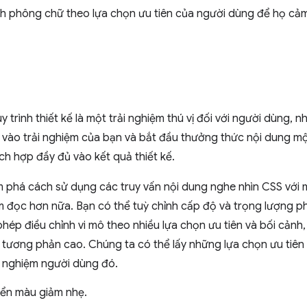
 phông chữ theo lựa chọn ưu tiên của người dùng để họ cảm 
trình thiết kế là một trải nghiệm thú vị đối với người dùng, nh
 vào trải nghiệm của bạn và bắt đầu thưởng thức nội dung mộ
ch hợp đầy đủ vào kết quả thiết kế.
m phá cách sử dụng các truy vấn nội dung nghe nhìn CSS với
iệm đọc hơn nữa. Bạn có thể tuỳ chỉnh cấp độ và trọng lượng
phép điều chỉnh vi mô theo nhiều lựa chọn ưu tiên và bối cản
 tương phản cao. Chúng ta có thể lấy những lựa chọn ưu tiên
i nghiệm người dùng đó.
yển màu giảm nhẹ.