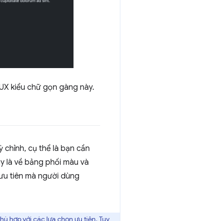
 UX kiểu chữ gọn gàng này.
 chỉnh, cụ thể là bạn cần
ày là về bảng phối màu và
 ưu tiên mà người dùng
ù hợp với các lựa chọn ưu tiên. Tuy