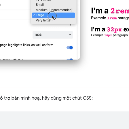
hỗ trợ bản minh hoạ, hãy dùng một chút CSS: