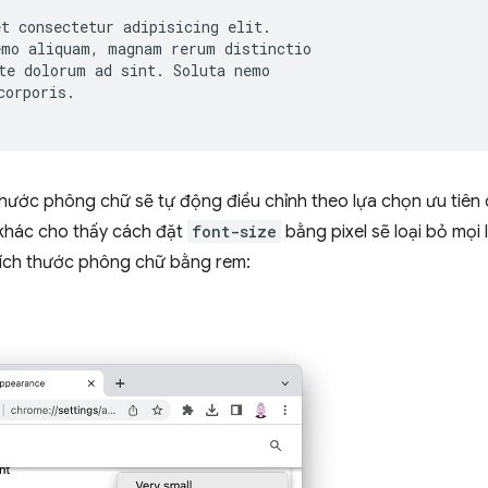
t consectetur adipisicing elit.

mo aliquam, magnam rerum distinctio

te dolorum ad sint. Soluta nemo

orporis.

hước phông chữ sẽ tự động điều chỉnh theo lựa chọn ưu tiên 
 khác cho thấy cách đặt
font-size
bằng pixel sẽ loại bỏ mọi
kích thước phông chữ bằng rem: