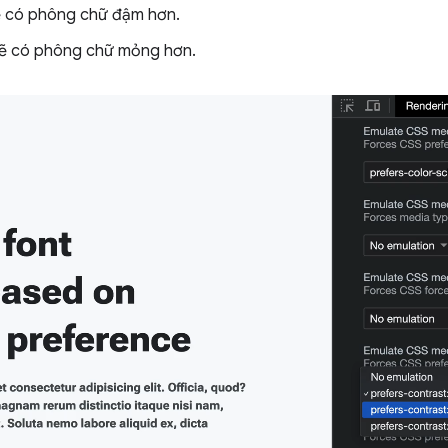
ẽ có phông chữ đậm hơn.
sẽ có phông chữ mỏng hơn.