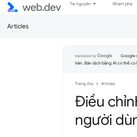
Tài nguyên
Khám phá
Articles
Google 
tiên. Bản dịch bằng AI có thể có l
Trang chủ
Articles
Điều chỉn
người dù