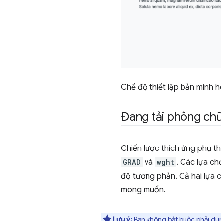
Chế độ thiết lập bản minh h
Đang tải phông chữ
Chiến lược thích ứng phụ th
GRAD
và
wght
. Các lựa ch
độ tương phản. Cả hai lựa c
mong muốn.
Lưu ý:
Bạn không bắt buộc phải dùn