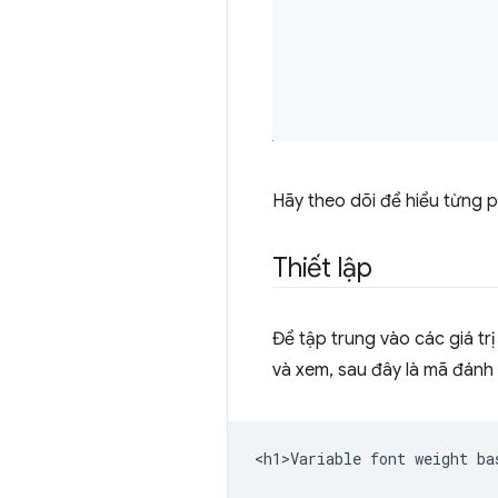
Hãy theo dõi để hiểu từng 
Thiết lập
Để tập trung vào các giá t
và xem, sau đây là mã đánh
<h1>Variable font weight ba