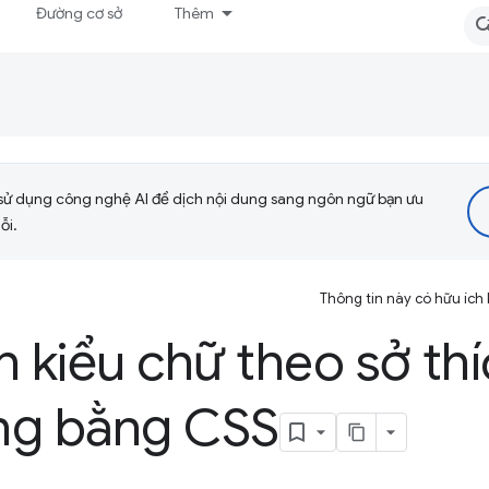
Đường cơ sở
Thêm
sử dụng công nghệ AI để dịch nội dung sang ngôn ngữ bạn ưu
ỗi.
Thông tin này có hữu ích
h kiểu chữ theo sở th
ng bằng CSS