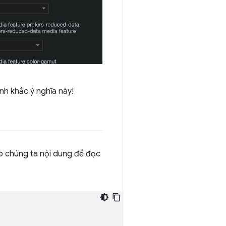
nh khắc ý nghĩa này!
ho chúng ta nội dung để đọc