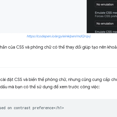
https://codepen.io/argyleink/pen/mdQrqvj
phần của CSS và phông chữ có thể thay đổi giúp tạo nên khoả
rị cài đặt CSS và biến thể phông chữ, nhưng cũng cung cấp c
 dấu mà bạn có thể sử dụng để xem trước công việc:
sed on contrast preference</h1>
