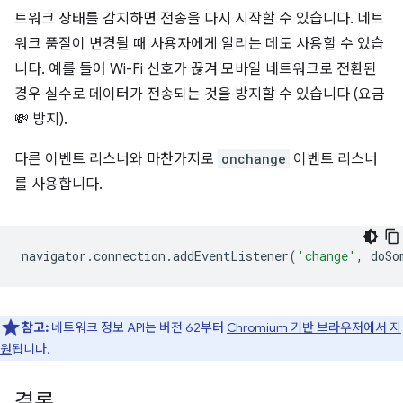
트워크 상태를 감지하면 전송을 다시 시작할 수 있습니다. 네트
워크 품질이 변경될 때 사용자에게 알리는 데도 사용할 수 있습
니다. 예를 들어 Wi-Fi 신호가 끊겨 모바일 네트워크로 전환된
경우 실수로 데이터가 전송되는 것을 방지할 수 있습니다 (요금
💸 방지).
다른 이벤트 리스너와 마찬가지로
onchange
이벤트 리스너
를 사용합니다.
navigator
.
connection
.
addEventListener
(
'change'
,
doSo
참고:
네트워크 정보 API는 버전 62부터
Chromium 기반 브라우저에서 지
원
됩니다.
결론