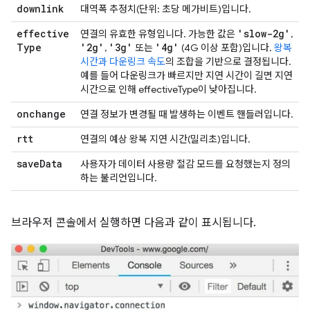
downlink
대역폭 추정치(단위: 초당 메가비트)입니다.
effective
'slow-2g'
연결의 유효한 유형입니다. 가능한 값은
,
Type
'2g'
'3g'
'4g'
,
또는
(4G 이상 포함)입니다.
왕복
시간과 다운링크 속도
의 조합을 기반으로 결정됩니다.
예를 들어 다운링크가 빠르지만 지연 시간이 길면 지연
시간으로 인해 effectiveType이 낮아집니다.
onchange
연결 정보가 변경될 때 발생하는 이벤트 핸들러입니다.
rtt
연결의 예상 왕복 지연 시간(밀리초)입니다.
save
Data
사용자가 데이터 사용량 절감 모드를 요청했는지 정의
하는 불리언입니다.
브라우저 콘솔에서 실행하면 다음과 같이 표시됩니다.