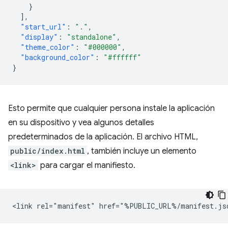
}
],
"start_url"
:
"."
,
"display"
:
"standalone"
,
"theme_color"
:
"#000000"
,
"background_color"
:
"#ffffff"
}
Esto permite que cualquier persona instale la aplicación
en su dispositivo y vea algunos detalles
predeterminados de la aplicación. El archivo HTML,
public/index.html
, también incluye un elemento
<link>
para cargar el manifiesto.