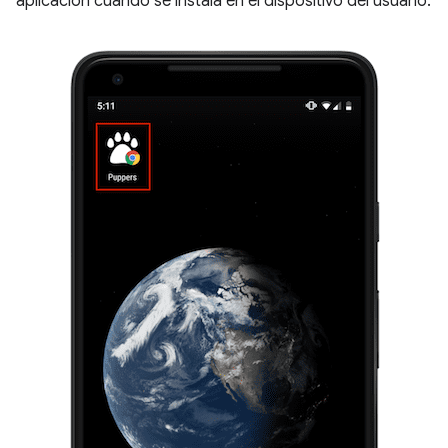
aplicación cuando se instala en el dispositivo del usuario.