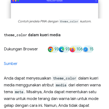
Contoh jendela PWA dengan
theme_color
kustom.
theme
_
color
dalam kueri media
93
93
106
15
Dukungan Browser
Sumber
Anda dapat menyesuaikan
theme_color
dalam kueri
media menggunakan atribut
media
dari elemen warna
tema
meta
. Misalnya, Anda dapat menentukan satu
warna untuk mode terang dan warna lain untuk mode
gelap dengan cara ini. Namun, Anda tidak dapat