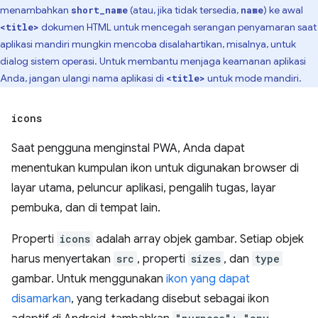
menambahkan
(atau, jika tidak tersedia,
) ke awal
short_name
name
dokumen HTML untuk mencegah serangan penyamaran saat
<title>
aplikasi mandiri mungkin mencoba disalahartikan, misalnya, untuk
dialog sistem operasi. Untuk membantu menjaga keamanan aplikasi
Anda, jangan ulangi nama aplikasi di
untuk mode mandiri.
<title>
icons
Saat pengguna menginstal PWA, Anda dapat
menentukan kumpulan ikon untuk digunakan browser di
layar utama, peluncur aplikasi, pengalih tugas, layar
pembuka, dan di tempat lain.
Properti
icons
adalah array objek gambar. Setiap objek
harus menyertakan
src
, properti
sizes
, dan
type
gambar. Untuk menggunakan
ikon yang dapat
disamarkan
, yang terkadang disebut sebagai ikon