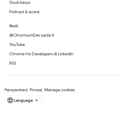
Studi kasus
Podcast & acara
Ikuti
@ChromiumDev pada X
YouTube
Chrome for Developers di LinkedIn
RSS
Persyaratan
Privasi
Manage cookies