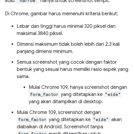
atau
"narrow"
hanya untuk screenshot sempit.
Di Chrome, gambar harus memenuhi kriteria berikut:
Lebar dan tinggi harus minimal 320 piksel dan
maksimal 3840 piksel.
Dimensi maksimum tidak boleh lebih dari 2,3 kali
panjang dimensi minimum.
Semua screenshot yang cocok dengan faktor
bentuk yang sesuai harus memiliki rasio aspek yang
sama.
Mulai Chrome 109, hanya screenshot dengan
form_factor
yang ditetapkan ke
"wide"
yang akan ditampilkan di desktop.
Mulai Chrome 109, screenshot dengan
form_factor
yang ditetapkan ke
"wide"
akan
diabaikan di Android. Screenshot tanpa
form_factor
masih ditampilkan untuk