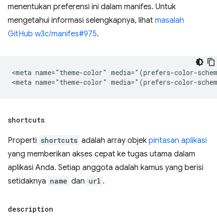
menentukan preferensi ini dalam manifes. Untuk
mengetahui informasi selengkapnya, lihat
masalah
GitHub w3c/manifes#975
.
<meta name="theme-color" media="(prefers-color-schem
shortcuts
Properti
shortcuts
adalah array objek
pintasan aplikasi
yang memberikan akses cepat ke tugas utama dalam
aplikasi Anda. Setiap anggota adalah kamus yang berisi
setidaknya
name
dan
url
.
description