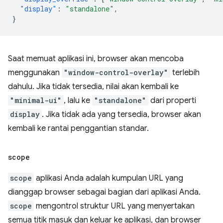
"display"
:
"standalone"
,
}
Saat memuat aplikasi ini, browser akan mencoba
menggunakan
"window-control-overlay"
terlebih
dahulu. Jika tidak tersedia, nilai akan kembali ke
"minimal-ui"
, lalu ke
"standalone"
dari properti
display
. Jika tidak ada yang tersedia, browser akan
kembali ke rantai penggantian standar.
scope
scope
aplikasi Anda adalah kumpulan URL yang
dianggap browser sebagai bagian dari aplikasi Anda.
scope
mengontrol struktur URL yang menyertakan
semua titik masuk dan keluar ke aplikasi, dan browser