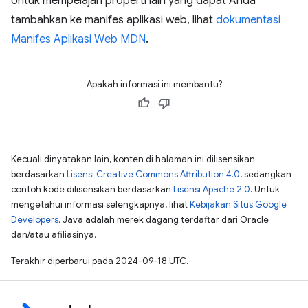
Untuk mempelajari properti lain yang dapat Anda
tambahkan ke manifes aplikasi web, lihat
dokumentasi
Manifes Aplikasi Web MDN
.
Apakah informasi ini membantu?
Kecuali dinyatakan lain, konten di halaman ini dilisensikan
berdasarkan
Lisensi Creative Commons Attribution 4.0
, sedangkan
contoh kode dilisensikan berdasarkan
Lisensi Apache 2.0
. Untuk
mengetahui informasi selengkapnya, lihat
Kebijakan Situs Google
Developers
. Java adalah merek dagang terdaftar dari Oracle
dan/atau afiliasinya.
Terakhir diperbarui pada 2024-09-18 UTC.