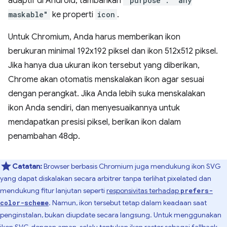
adaptif di Android, tambahkan
"purpose": "any
maskable"
ke properti
icon
.
Untuk Chromium, Anda harus memberikan ikon
berukuran minimal 192x192 piksel dan ikon 512x512 piksel.
Jika hanya dua ukuran ikon tersebut yang diberikan,
Chrome akan otomatis menskalakan ikon agar sesuai
dengan perangkat. Jika Anda lebih suka menskalakan
ikon Anda sendiri, dan menyesuaikannya untuk
mendapatkan presisi piksel, berikan ikon dalam
penambahan 48dp.
Catatan:
Browser berbasis Chromium juga mendukung ikon SVG
yang dapat diskalakan secara arbitrer tanpa terlihat pixelated dan
mendukung fitur lanjutan seperti
responsivitas terhadap
prefers-
. Namun, ikon tersebut tetap dalam keadaan saat
color-scheme
penginstalan, bukan diupdate secara langsung. Untuk menggunakan