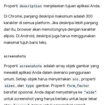
Properti
description
menjelaskan tujuan aplikasi Anda.
Di Chrome, panjang deskripsi maksimum adalah 300
karakter di semua platform. Jika deskripsi lebih panjang
dari itu, browser akan memotongnya dengan karakter
elipsis. Di Android, deskripsi juga harus menggunakan
maksimal tujuh baris teks.
screenshots
Properti
screenshots
adalah array objek gambar yang
mewakili aplikasi Anda dalam skenario penggunaan
umum. Setiap objek harus menyertakan
src
, properti
sizes
, dan
type
gambar. Properti
form_factor
bersifat opsional. Anda dapat menyetelnya ke
"wide"
untuk screenshot yang hanya berlaku untuk layar lebar