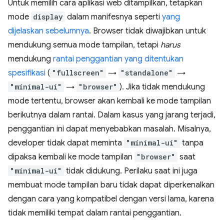
Untuk memilih cara aplikasi web ditampilkan, tetapkan
mode
display
dalam manifesnya seperti
yang
dijelaskan sebelumnya
. Browser tidak diwajibkan untuk
mendukung semua mode tampilan, tetapi
harus
mendukung
rantai penggantian yang ditentukan
spesifikasi
(
"fullscreen"
→
"standalone"
→
"minimal-ui"
→
"browser"
). Jika tidak mendukung
mode tertentu, browser akan kembali ke mode tampilan
berikutnya dalam rantai. Dalam kasus yang jarang terjadi,
penggantian ini dapat menyebabkan masalah. Misalnya,
developer tidak dapat meminta
"minimal-ui"
tanpa
dipaksa kembali ke mode tampilan
"browser"
saat
"minimal-ui"
tidak didukung. Perilaku saat ini juga
membuat mode tampilan baru tidak dapat diperkenalkan
dengan cara yang kompatibel dengan versi lama, karena
tidak memiliki tempat dalam rantai penggantian.