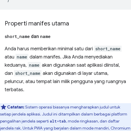
Properti manifes utama
short
_
name
dan
name
Anda harus memberikan minimal satu dari
short_name
atau
name
dalam manifes. Jika Anda menyediakan
keduanya,
name
akan digunakan saat aplikasi diinstal,
dan
short_name
akan digunakan di layar utama,
peluncur, atau tempat lain milik pengguna yang ruangnya
terbatas.
Catatan:
Sistem operasi biasanya mengharapkan judul untuk
setiap jendela aplikasi. Judul ini ditampilkan dalam berbagai platform
pengalihan jendela seperti
+
, mode ringkasan, dan daftar
alt
tab
jendela rak. Untuk PWA yang berjalan dalam mode mandiri, Chromium