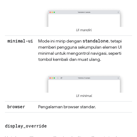
UI mandiri.
minimal-ui
standalone
Mode ini mirip dengan
, tetapi
memberi pengguna sekumpulan elemen UI
minimal untuk mengontrol navigasi, seperti
tombol kembali dan muat ulang.
UI minimal.
browser
Pengalaman browser standar.
display
_
override