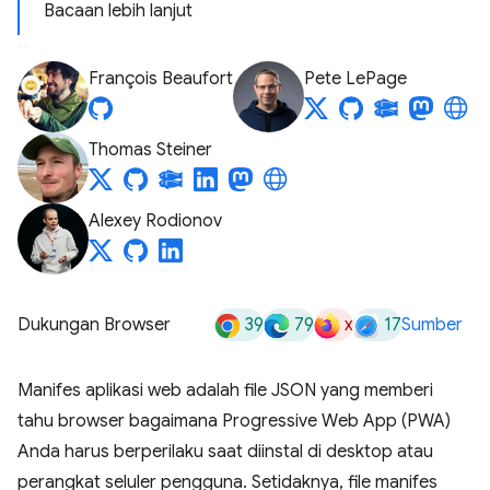
Bacaan lebih lanjut
François Beaufort
Pete LePage
Thomas Steiner
Alexey Rodionov
39
79
x
17
Dukungan Browser
Sumber
Manifes aplikasi web adalah file JSON yang memberi
tahu browser bagaimana Progressive Web App (PWA)
Anda harus berperilaku saat diinstal di desktop atau
perangkat seluler pengguna. Setidaknya, file manifes