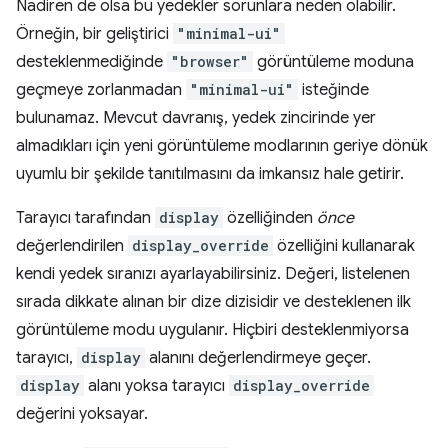
Nadiren de olsa bu yedekler sorunlara neden olabilir.
Örneğin, bir geliştirici
"minimal-ui"
desteklenmediğinde
"browser"
görüntüleme moduna
geçmeye zorlanmadan
"minimal-ui"
isteğinde
bulunamaz. Mevcut davranış, yedek zincirinde yer
almadıkları için yeni görüntüleme modlarının geriye dönük
uyumlu bir şekilde tanıtılmasını da imkansız hale getirir.
Tarayıcı tarafından
display
özelliğinden
önce
değerlendirilen
display_override
özelliğini kullanarak
kendi yedek sıranızı ayarlayabilirsiniz. Değeri, listelenen
sırada dikkate alınan bir dize dizisidir ve desteklenen ilk
görüntüleme modu uygulanır. Hiçbiri desteklenmiyorsa
tarayıcı,
display
alanını değerlendirmeye geçer.
display
alanı yoksa tarayıcı
display_override
değerini yoksayar.