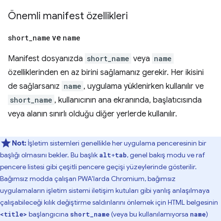
Önemli manifest özellikleri
short
_
name
ve
name
Manifest dosyanızda
short_name
veya
name
özelliklerinden en az birini sağlamanız gerekir. Her ikisini
de sağlarsanız
name
, uygulama yüklenirken kullanılır ve
short_name
, kullanıcının ana ekranında, başlatıcısında
veya alanın sınırlı olduğu diğer yerlerde kullanılır.
Not:
İşletim sistemleri genellikle her uygulama penceresinin bir
başlığı olmasını bekler. Bu başlık
+
, genel bakış modu ve raf
alt
tab
pencere listesi gibi çeşitli pencere geçişi yüzeylerinde gösterilir.
Bağımsız modda çalışan PWA'larda Chromium, bağımsız
uygulamaların işletim sistemi iletişim kutuları gibi yanlış anlaşılmaya
çalışabileceği kılık değiştirme saldırılarını önlemek için HTML belgesinin
başlangıcına
(veya bu kullanılamıyorsa
)
<title>
short_name
name