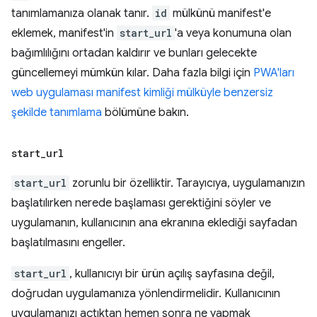
tanımlamanıza olanak tanır.
id
mülkünü manifest'e
eklemek, manifest'in
start_url
'a veya konumuna olan
bağımlılığını ortadan kaldırır ve bunları gelecekte
güncellemeyi mümkün kılar. Daha fazla bilgi için
PWA'ları
web uygulaması manifest kimliği mülküyle benzersiz
şekilde tanımlama
bölümüne bakın.
start
_
url
start_url
zorunlu bir özelliktir. Tarayıcıya, uygulamanızın
başlatılırken nerede başlaması gerektiğini söyler ve
uygulamanın, kullanıcının ana ekranına eklediği sayfadan
başlatılmasını engeller.
start_url
, kullanıcıyı bir ürün açılış sayfasına değil,
doğrudan uygulamanıza yönlendirmelidir. Kullanıcının
uygulamanızı açtıktan hemen sonra ne yapmak