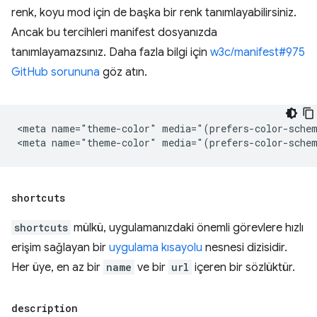
renk, koyu mod için de başka bir renk tanımlayabilirsiniz.
Ancak bu tercihleri manifest dosyanızda
tanımlayamazsınız. Daha fazla bilgi için
w3c/manifest#975
GitHub sorununa
göz atın.
<meta name="theme-color" media="(prefers-color-schem
shortcuts
shortcuts
mülkü, uygulamanızdaki önemli görevlere hızlı
erişim sağlayan bir
uygulama kısayolu
nesnesi dizisidir.
Her üye, en az bir
name
ve bir
url
içeren bir sözlüktür.
description