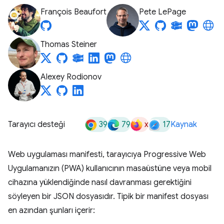
François Beaufort
Pete LePage
Thomas Steiner
Alexey Rodionov
39
79
x
17
Tarayıcı desteği
Kaynak
Web uygulaması manifesti, tarayıcıya Progressive Web
Uygulamanızın (PWA) kullanıcının masaüstüne veya mobil
cihazına yüklendiğinde nasıl davranması gerektiğini
söyleyen bir JSON dosyasıdır. Tipik bir manifest dosyası
en azından şunları içerir: