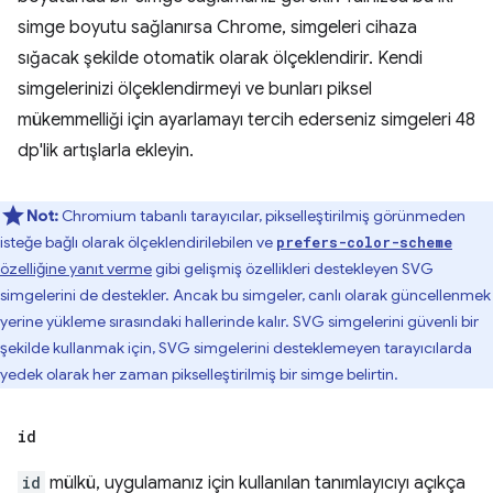
simge boyutu sağlanırsa Chrome, simgeleri cihaza
sığacak şekilde otomatik olarak ölçeklendirir. Kendi
simgelerinizi ölçeklendirmeyi ve bunları piksel
mükemmelliği için ayarlamayı tercih ederseniz simgeleri 48
dp'lik artışlarla ekleyin.
Not:
Chromium tabanlı tarayıcılar, pikselleştirilmiş görünmeden
isteğe bağlı olarak ölçeklendirilebilen ve
prefers-color-scheme
özelliğine yanıt verme
gibi gelişmiş özellikleri destekleyen SVG
simgelerini de destekler. Ancak bu simgeler, canlı olarak güncellenmek
yerine yükleme sırasındaki hallerinde kalır. SVG simgelerini güvenli bir
şekilde kullanmak için, SVG simgelerini desteklemeyen tarayıcılarda
yedek olarak her zaman pikselleştirilmiş bir simge belirtin.
id
id
mülkü, uygulamanız için kullanılan tanımlayıcıyı açıkça