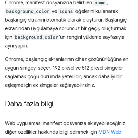
Chrome, manifest dosyanızda belirtilen
name
,
background_color
ve
icons
öğelerini kullanarak
başlangıç ekranını otomatik olarak oluşturur. Başlangıç
ekranından uygulamaya sorunsuz bir geçiş oluşturmak
için
background_color
'ün rengini yükleme sayfasıyla
aynı yapın.
Chrome, başlangıç ekranlarının cihaz çözünürlüğüne en
uygun simgeyi seçer. 192 piksel ve 512 piksel simgeler
sağlamak çoğu durumda yeterlidir, ancak daha iyi bir
eşleşme için ek simgeler sağlayabilirsiniz.
Daha fazla bilgi
Web uygulaması manifest dosyanıza ekleyebileceğiniz
diğer özellikler hakkında bilgi edinmek için
MDN Web