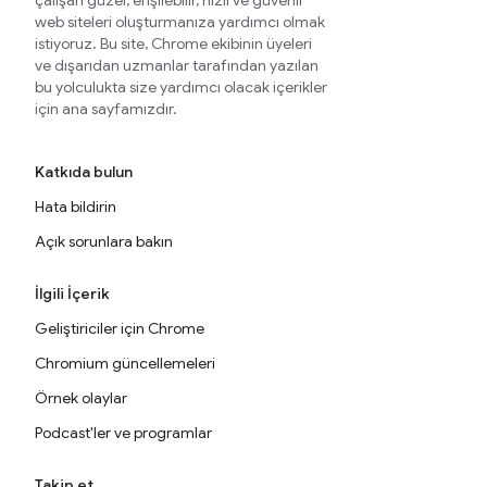
çalışan güzel, erişilebilir, hızlı ve güvenli
web siteleri oluşturmanıza yardımcı olmak
istiyoruz. Bu site, Chrome ekibinin üyeleri
ve dışarıdan uzmanlar tarafından yazılan
bu yolculukta size yardımcı olacak içerikler
için ana sayfamızdır.
Katkıda bulun
Hata bildirin
Açık sorunlara bakın
İlgili İçerik
Geliştiriciler için Chrome
Chromium güncellemeleri
Örnek olaylar
Podcast'ler ve programlar
Takip et