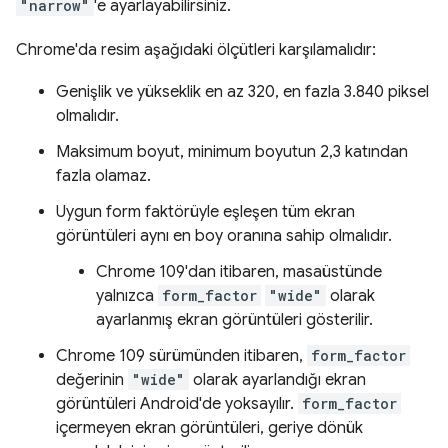
"narrow"
'e ayarlayabilirsiniz.
Chrome'da resim aşağıdaki ölçütleri karşılamalıdır:
Genişlik ve yükseklik en az 320, en fazla 3.840 piksel
olmalıdır.
Maksimum boyut, minimum boyutun 2,3 katından
fazla olamaz.
Uygun form faktörüyle eşleşen tüm ekran
görüntüleri aynı en boy oranına sahip olmalıdır.
Chrome 109'dan itibaren, masaüstünde
yalnızca
form_factor
"wide"
olarak
ayarlanmış ekran görüntüleri gösterilir.
Chrome 109 sürümünden itibaren,
form_factor
değerinin
"wide"
olarak ayarlandığı ekran
görüntüleri Android'de yoksayılır.
form_factor
içermeyen ekran görüntüleri, geriye dönük