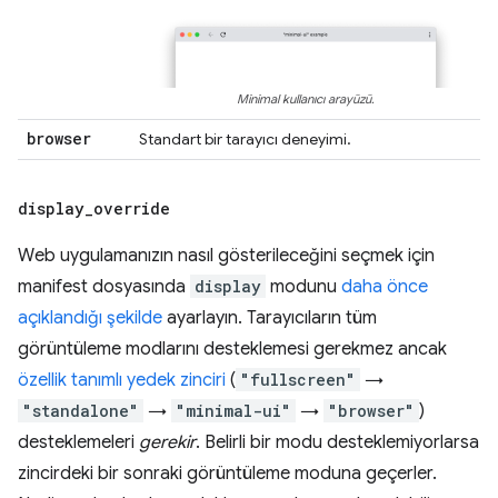
Minimal kullanıcı arayüzü.
browser
Standart bir tarayıcı deneyimi.
display
_
override
Web uygulamanızın nasıl gösterileceğini seçmek için
manifest dosyasında
display
modunu
daha önce
açıklandığı şekilde
ayarlayın. Tarayıcıların tüm
görüntüleme modlarını desteklemesi gerekmez ancak
özellik tanımlı yedek zinciri
(
"fullscreen"
→
"standalone"
→
"minimal-ui"
→
"browser"
)
desteklemeleri
gerekir
. Belirli bir modu desteklemiyorlarsa
zincirdeki bir sonraki görüntüleme moduna geçerler.