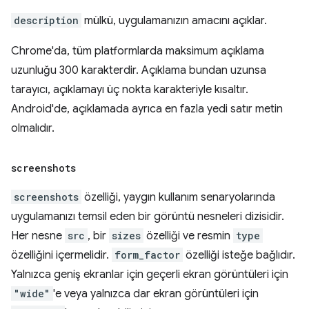
description
mülkü, uygulamanızın amacını açıklar.
Chrome'da, tüm platformlarda maksimum açıklama
uzunluğu 300 karakterdir. Açıklama bundan uzunsa
tarayıcı, açıklamayı üç nokta karakteriyle kısaltır.
Android'de, açıklamada ayrıca en fazla yedi satır metin
olmalıdır.
screenshots
screenshots
özelliği, yaygın kullanım senaryolarında
uygulamanızı temsil eden bir görüntü nesneleri dizisidir.
Her nesne
src
, bir
sizes
özelliği ve resmin
type
özelliğini içermelidir.
form_factor
özelliği isteğe bağlıdır.
Yalnızca geniş ekranlar için geçerli ekran görüntüleri için
"wide"
'e veya yalnızca dar ekran görüntüleri için