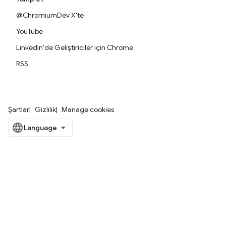
@ChromiumDev X'te
YouTube
LinkedIn'de Geliştiriciler için Chrome
RSS
Şartlar
Gizlilik
Manage cookies